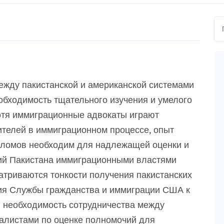
ежду пакистанской и американской системами
обходимость тщательного изучения и умелого
отя иммиграционные адвокаты играют
телей в иммиграционном процессе, опыт
пломов необходим для надлежащей оценки и
ий Пакистана иммиграционными властями
атриваются тонкости получения пакистанских
ия Службы гражданства и иммиграции США к
 необходимость сотрудничества между
алистами по оценке полномочий для