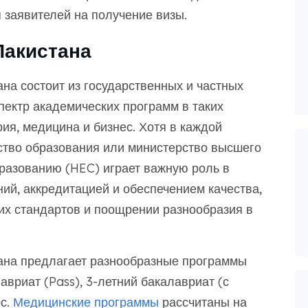
 заявителей на получение визы.
акистана
на состоит из государственных и частных
ектр академических программ в таких
рия, медицина и бизнес. Хотя в каждой
ство образования или министерство высшего
разованию (HEC) играет важную роль в
ий, аккредитацией и обеспечением качества,
х стандартов и поощрении разнообразия в
ана предлагает разнообразные программы
авриат (Pass), 3-летний бакалавриат (с
рс.
Медицинские программы
рассчитаны на