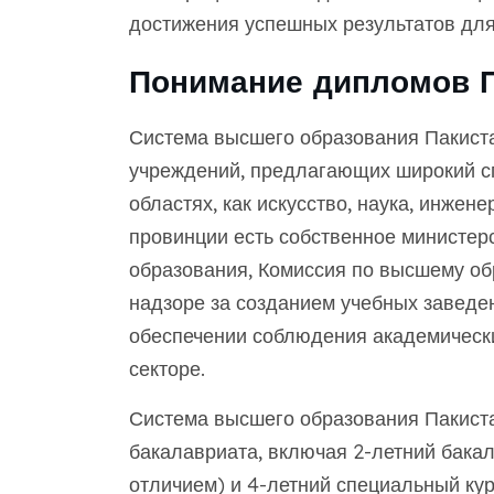
достижения успешных результатов для
Понимание дипломов П
Система высшего образования Пакиста
учреждений, предлагающих широкий сп
областях, как искусство, наука, инжене
провинции есть собственное министер
образования, Комиссия по высшему об
надзоре за созданием учебных заведен
обеспечении соблюдения академически
секторе.
Система высшего образования Пакист
бакалавриата, включая 2-летний бакал
отличием) и 4-летний специальный ку