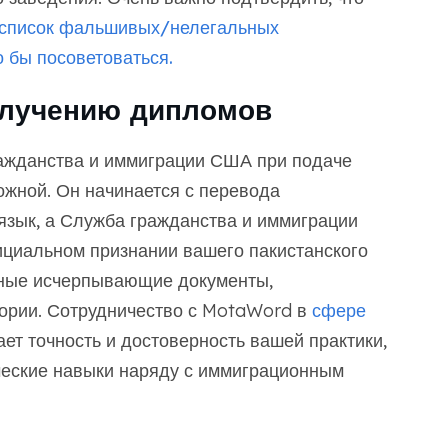
 список фальшивых/нелегальных
 бы посоветоваться.
олучению дипломов
ажданства и иммиграции США при подаче
ожной. Он начинается с перевода
язык, а Служба гражданства и иммиграции
циальном признании вашего пакистанского
нные исчерпывающие документы,
ории. Сотрудничество с MotaWord в
сфере
т точность и достоверность вашей практики,
ческие навыки наряду с иммиграционным