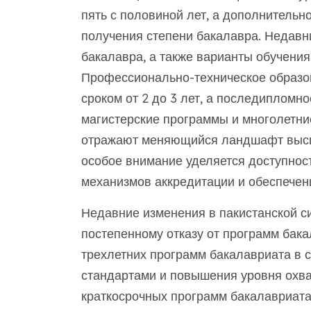
пять с половиной лет, а дополнительн
получения степени бакалавра. Недав
бакалавра, а также варианты обучения 
Профессионально-техническое образо
сроком от 2 до 3 лет, а последипломн
магистерские программы и многолетни
отражают меняющийся ландшафт высше
особое внимание уделяется доступнос
механизмов аккредитации и обеспечени
Недавние изменения в пакистанской с
постепенному отказу от программ бакал
трехлетних программ бакалавриата в 
стандартами и повышения уровня охват
краткосрочных программ бакалавриата