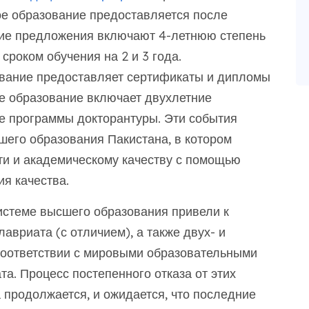
ое образование предоставляется после
ние предложения включают 4-летнюю степень
сроком обучения на 2 и 3 года.
вание предоставляет сертификаты и дипломы
ое образование включает двухлетние
е программы докторантуры. Эти события
го образования Пакистана, в котором
ти и академическому качеству с помощью
я качества.
истеме высшего образования привели к
авриата (с отличием), а также двух- и
соответствии с мировыми образовательными
а. Процесс постепенного отказа от этих
 продолжается, и ожидается, что последние