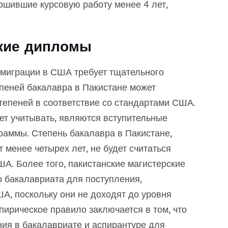
ршившие курсовую работу менее 4 лет,
ские дипломы
миграции в США требует тщательного
епеней бакалавра в Пакистане может
тепеней в соответствие со стандартами США.
т учитывать, являются вступительные
раммы. Степень бакалавра в Пакистане,
 менее четырех лет, не будет считаться
А. Более того, пакистанские магистерские
о бакалавриата для поступления,
, поскольку они не доходят до уровня
ирическое правило заключается в том, что
ия в бакалавриате и аспирантуре для