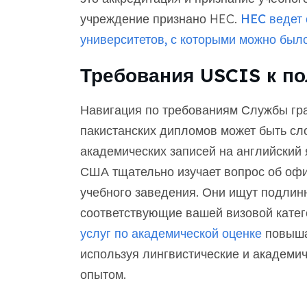
учреждение признано HEC.
HEC ведет
университетов, с которыми можно было
Требования USCIS к п
Навигация по требованиям Службы гр
пакистанских дипломов может быть сл
академических записей на английский 
США тщательно изучает вопрос об офи
учебного заведения. Они ищут подли
соответствующие вашей визовой катег
услуг по академической оценке
повышае
используя лингвистические и академи
опытом.