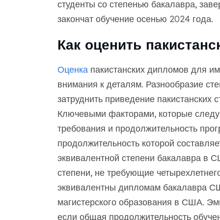
студенты со степенью бакалавра, заве
закончат обучение осенью 2024 года.
Как оценить пакистан
Оценка
пакистанских дипломов для им
внимания к деталям. Разнообразие ст
затруднить приведение пакистанских с
Ключевыми факторами, которые следуе
требования и продолжительность прог
продолжительность которой составляет
эквивалентной степени бакалавра в СШ
степени, не требующие четырехлетнег
эквивалентны дипломам бакалавра США
магистерского образования в США. Эмп
если общая продолжительность обучен