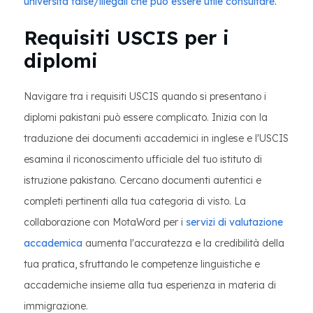
università false/illegali che può essere utile consultare.
Requisiti USCIS per i
diplomi
Navigare tra i requisiti USCIS quando si presentano i
diplomi pakistani può essere complicato. Inizia con la
traduzione dei documenti accademici in inglese e l'USCIS
esamina il riconoscimento ufficiale del tuo istituto di
istruzione pakistano. Cercano documenti autentici e
completi pertinenti alla tua categoria di visto. La
collaborazione con MotaWord per i
servizi di valutazione
accademica
aumenta l'accuratezza e la credibilità della
tua pratica, sfruttando le competenze linguistiche e
accademiche insieme alla tua esperienza in materia di
immigrazione.