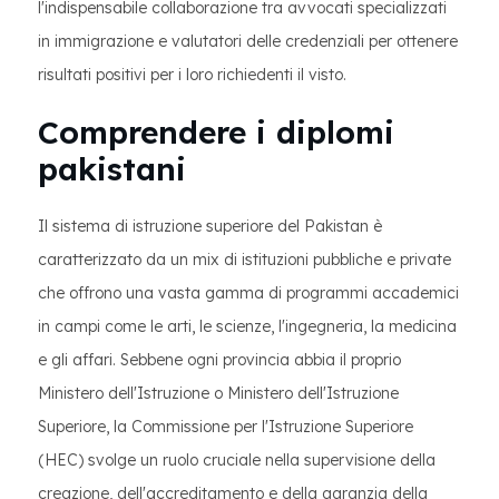
l'indispensabile collaborazione tra avvocati specializzati
in immigrazione e valutatori delle credenziali per ottenere
risultati positivi per i loro richiedenti il visto.
Comprendere i diplomi
pakistani
Il sistema di istruzione superiore del Pakistan è
caratterizzato da un mix di istituzioni pubbliche e private
che offrono una vasta gamma di programmi accademici
in campi come le arti, le scienze, l'ingegneria, la medicina
e gli affari. Sebbene ogni provincia abbia il proprio
Ministero dell'Istruzione o Ministero dell'Istruzione
Superiore, la Commissione per l'Istruzione Superiore
(HEC) svolge un ruolo cruciale nella supervisione della
creazione, dell'accreditamento e della garanzia della