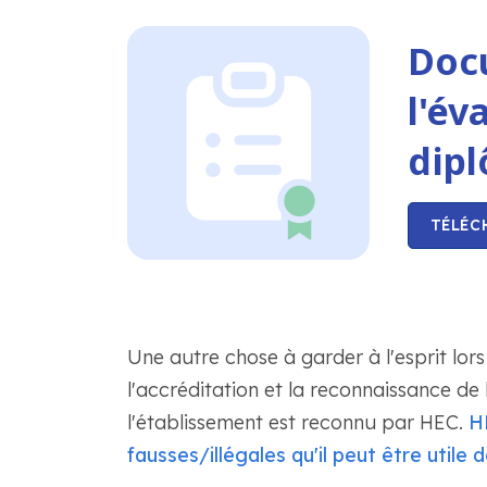
Doc
l'év
dipl
TÉLÉC
Une autre chose à garder à l'esprit lors
l'accréditation et la reconnaissance de l
l'établissement est reconnu par HEC.
HE
fausses/illégales qu'il peut être utile d