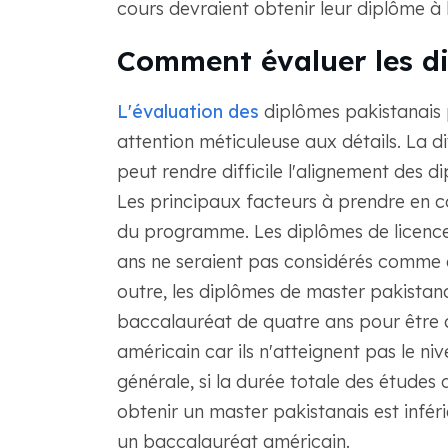
cours devraient obtenir leur diplôme à
Comment évaluer les d
L'évaluation des
diplômes pakistanais 
attention méticuleuse aux détails. La d
peut rendre difficile l'alignement des 
Les principaux facteurs à prendre en co
du programme. Les diplômes de licence 
ans ne seraient pas considérés comme 
outre, les diplômes de master pakistana
baccalauréat de quatre ans pour être 
américain car ils n'atteignent pas le ni
générale, si la durée totale des études
obtenir un master pakistanais est inféri
un baccalauréat américain.