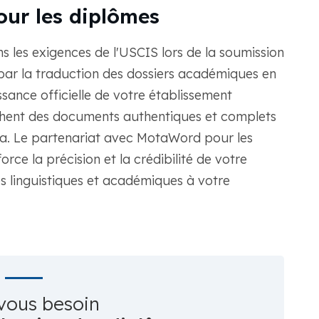
our les diplômes
ans les exigences de l'USCIS lors de la soumission
par la traduction des dossiers académiques en
ssance officielle de votre établissement
rchent des documents authentiques et complets
sa. Le partenariat avec MotaWord pour les
orce la précision et la crédibilité de votre
 linguistiques et académiques à votre
vous besoin