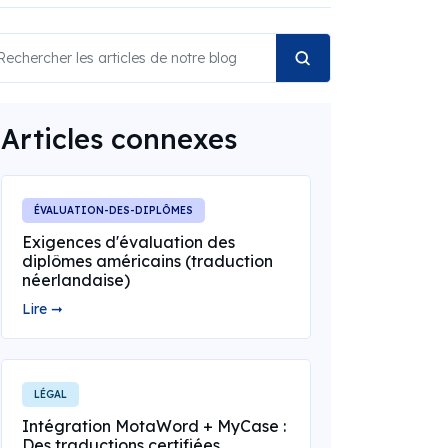
Articles connexes
ÉVALUATION-DES-DIPLÔMES
Exigences d'évaluation des
diplômes américains (traduction
néerlandaise)
Lire ➞
LÉGAL
Intégration MotaWord + MyCase :
Des traductions certifiées