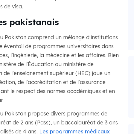
s de visa.
es pakistanais
u Pakistan comprend un mélange d'institutions
e éventail de programmes universitaires dans
es, l'ingénierie, la médecine et les affaires. Bien
istère de l'Éducation ou ministère de
n de l'enseignement supérieur (HEC) joue un
éation, de l'accréditation et de l'assurance
ssant le respect des normes académiques et en
r.
du Pakistan propose divers programmes de
éat de 2 ans (Pass), un baccalauréat de 3 ans
alisés de 4 ans.
Les programmes médicaux