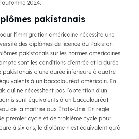
 l'automne 2024.
iplômes pakistanais
pour l'immigration américaine nécessite une
iversité des diplômes de licence du Pakistan
diplômes pakistanais sur les normes américaines.
mpte sont les conditions d'entrée et la durée
pakistanais d'une durée inférieure à quatre
équivalents à un baccalauréat américain. En
is qui ne nécessitent pas l'obtention d'un
admis sont équivalents à un baccalauréat
veau de la maîtrise aux États-Unis. En règle
 de premier cycle et de troisième cycle pour
eure à six ans, le diplôme n'est équivalent qu'à