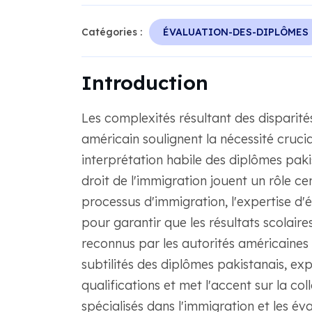
Catégories :
ÉVALUATION-DES-DIPLÔMES
Introduction
Les complexités résultant des disparité
américain soulignent la nécessité cruc
interprétation habile des diplômes paki
droit de l'immigration jouent un rôle ce
processus d'immigration, l'expertise d'é
pour garantir que les résultats scolair
reconnus par les autorités américaines d
subtilités des diplômes pakistanais, ex
qualifications et met l'accent sur la co
spécialisés dans l'immigration et les é