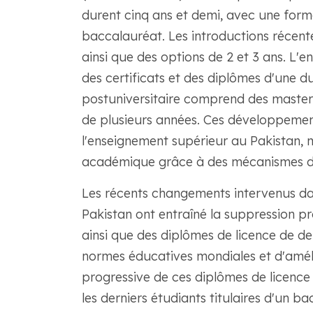
durent cinq ans et demi, avec une form
baccalauréat. Les introductions récente
ainsi que des options de 2 et 3 ans. L'
des certificats et des diplômes d'une d
postuniversitaire comprend des maste
de plusieurs années. Ces développement
l'enseignement supérieur au Pakistan, me
académique grâce à des mécanismes d'a
Les récents changements intervenus da
Pakistan ont entraîné la suppression p
ainsi que des diplômes de licence de de
normes éducatives mondiales et d'amélio
progressive de ces diplômes de licence
les derniers étudiants titulaires d'un 