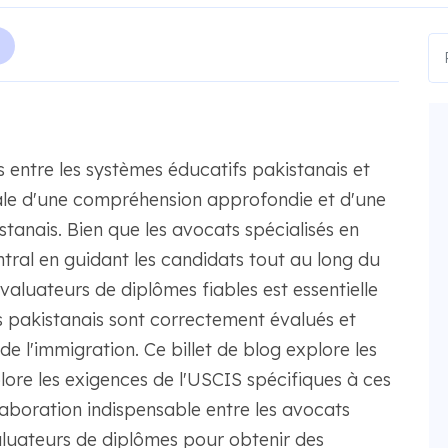
s entre les systèmes éducatifs pakistanais et
iale d'une compréhension approfondie et d'une
stanais. Bien que les avocats spécialisés en
ntral en guidant les candidats tout au long du
valuateurs de diplômes fiables est essentielle
es pakistanais sont correctement évalués et
e l'immigration. Ce billet de blog explore les
plore les exigences de l'USCIS spécifiques à ces
llaboration indispensable entre les avocats
valuateurs de diplômes pour obtenir des