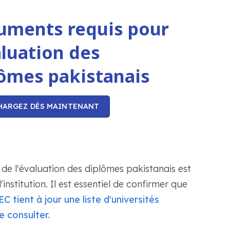
uments requis pour
aluation des
ômes pakistanais
HARGEZ DÈS MAINTENANT
 de l'évaluation des diplômes pakistanais est
'institution. Il est essentiel de confirmer que
C tient à jour une liste d'universités
e consulter.