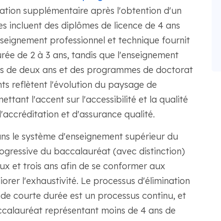
ation supplémentaire après l'obtention d'un
s incluent des diplômes de licence de 4 ans
enseignement professionnel et technique fournit
urée de 2 à 3 ans, tandis que l'enseignement
rs de deux ans et des programmes de doctorat
s reflètent l'évolution du paysage de
ttant l'accent sur l'accessibilité et la qualité
ccréditation et d'assurance qualité.
ns le système d'enseignement supérieur du
rogressive du baccalauréat (avec distinction)
ux et trois ans afin de se conformer aux
rer l'exhaustivité. Le processus d'élimination
 de courte durée est un processus continu, et
baccalauréat représentant moins de 4 ans de