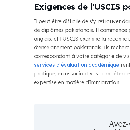
Exigences de l'USCIS p
Il peut être difficile de s'y retrouver d
de diplômes pakistanais. Il commence 
anglais, et l'USCIS examine la reconnai
d'enseignement pakistanais. Ils reche
correspondant à votre catégorie de vi
services d'évaluation académique
renf
pratique, en associant vos compétences
expertise en matière d'immigration.
Avez-