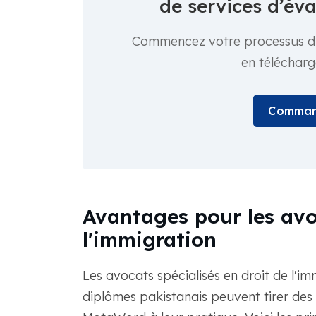
de services d’év
Commencez votre processus d
en téléchar
Comman
Avantages pour les avoc
l'immigration
Les avocats spécialisés en droit de l'im
diplômes pakistanais peuvent tirer des