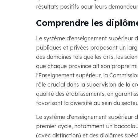
résultats positifs pour leurs demandeur
Comprendre les diplôm
Le système d'enseignement supérieur d
publiques et privées proposant un larg
des domaines tels que les arts, les scienc
que chaque province ait son propre min
l'Enseignement supérieur, la Commissio
rôle crucial dans la supervision de la cr
qualité des établissements, en garanti
favorisant la diversité au sein du secteu
Le système d'enseignement supérieur 
premier cycle, notamment un baccalaur
(avec distinction) et des diplômes spéci