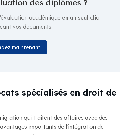
aluation des diplômes ?
’évaluation académique
en un seul clic
geant vos documents.
dez maintenant
ats spécialisés en droit de
migration qui traitent des affaires avec des
 avantages importants de l'intégration de