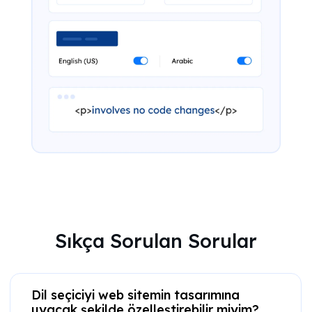
Sıkça Sorulan Sorular
Dil seçiciyi web sitemin tasarımına
uyacak şekilde özelleştirebilir miyim?