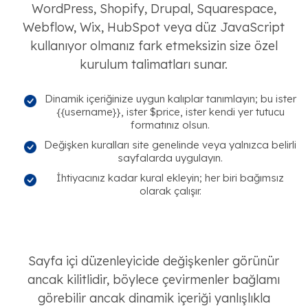
WordPress, Shopify, Drupal, Squarespace,
Webflow, Wix, HubSpot veya düz JavaScript
kullanıyor olmanız fark etmeksizin size özel
kurulum talimatları sunar.
Dinamik içeriğinize uygun kalıplar tanımlayın; bu ister
{{username}}, ister $price, ister kendi yer tutucu
formatınız olsun.
Değişken kuralları site genelinde veya yalnızca belirli
sayfalarda uygulayın.
İhtiyacınız kadar kural ekleyin; her biri bağımsız
olarak çalışır.
Sayfa içi düzenleyicide değişkenler görünür
ancak kilitlidir, böylece çevirmenler bağlamı
görebilir ancak dinamik içeriği yanlışlıkla