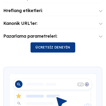
Hreflang etiketleri:
Kanonik URL'ler:
Pazarlama parametreleri:
ÜCRETSİZ DENEYİN