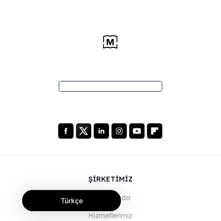
ŞİRKETİMİZ
Hakkımızda
Türkçe
Hizmetlerimiz