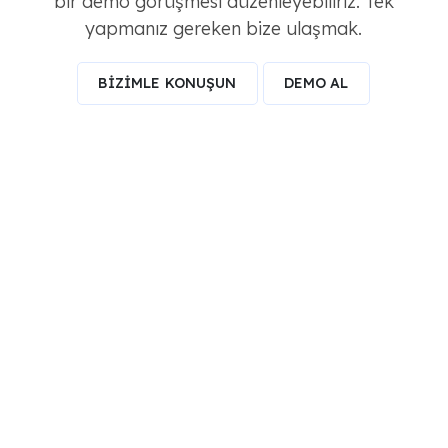
bir demo görüşmesi düzenleyebiliriz. Tek
yapmanız gereken bize ulaşmak.
BİZİMLE KONUŞUN
DEMO AL