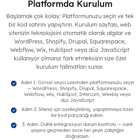
Platformda Kurulum
Başlamak çok kolay: Platformunuzu seçin ve tek
bir kod satırını yapıştırın. Kurulum sayfası, web
sitenizin teknolojisini otomatik olarak algılar ve
WordPress, Shopify, Drupal, Squarespace,
Webflow, Wix, HubSpot veya düz JavaScript
kullanıyor olmanız fark etmeksizin size özel
kurulum talimatları sunar.
Adım 1: Görsel seçici üzerinden platformunuzu seçin
— WordPress, Shopify, Drupal, Squarespace,
Webflow, Wix, HubSpot, Intercom, Weebly veya
düz JavaScript
Adım 2: Siteniz için özelleştirilmiş, yapıştırmaya hazır
bir kod parçacığı edinin.
3. Adım: Dahili entegrasyon durum kontrolü — canlı
yayına geçmeden önce her şeyin çalıştığını
doğrulayın.