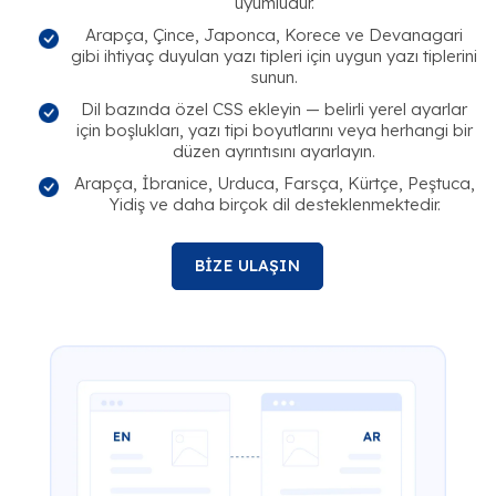
uyumludur.
Arapça, Çince, Japonca, Korece ve Devanagari
gibi ihtiyaç duyulan yazı tipleri için uygun yazı tiplerini
sunun.
Dil bazında özel CSS ekleyin — belirli yerel ayarlar
için boşlukları, yazı tipi boyutlarını veya herhangi bir
düzen ayrıntısını ayarlayın.
Arapça, İbranice, Urduca, Farsça, Kürtçe, Peştuca,
Yidiş ve daha birçok dil desteklenmektedir.
BİZE ULAŞIN