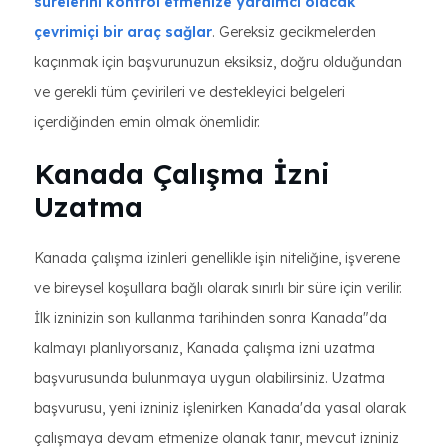
sürelerini kontrol etmenize yardımcı olacak
çevrimiçi bir araç sağlar
. Gereksiz gecikmelerden
kaçınmak için başvurunuzun eksiksiz, doğru olduğundan
ve gerekli tüm çevirileri ve destekleyici belgeleri
içerdiğinden emin olmak önemlidir.
Kanada Çalışma İzni
Uzatma
Kanada çalışma izinleri genellikle işin niteliğine, işverene
ve bireysel koşullara bağlı olarak sınırlı bir süre için verilir.
İlk izninizin son kullanma tarihinden sonra Kanada"da
kalmayı planlıyorsanız, Kanada çalışma izni uzatma
başvurusunda bulunmaya uygun olabilirsiniz. Uzatma
başvurusu, yeni izniniz işlenirken Kanada'da yasal olarak
çalışmaya devam etmenize olanak tanır, mevcut izniniz