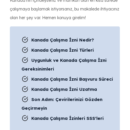
Kanada'nın içindeyseniz ve mümkün olan en kısa sürede
çalışmaya başlamak istiyorsanız, bu makalede ihtiyacınız
olan her şey var. Hemen konuya girelim!
Kanada Çalışma İzni Nedir?
Kanada Çalışma İzni Türleri
Uygunluk ve Kanada Çalışma İzni
Gereksinimleri
Kanada Çalışma İzni Başvuru Süreci
Kanada Çalışma İzni Uzatma
Son Adım: Çevirilerinizi Gözden
Geçirmeyin
Kanada Çalışma İzinleri SSS'leri