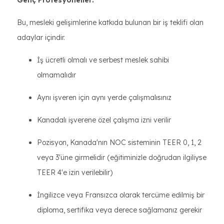
Genç Profesyoneller:
Bu, mesleki gelişimlerine katkıda bulunan bir iş teklifi olan
adaylar içindir.
İş ücretli olmalı ve serbest meslek sahibi
olmamalıdır
Aynı işveren için aynı yerde çalışmalısınız
Kanadalı işverene özel çalışma izni verilir
Pozisyon, Kanada'nın NOC sisteminin TEER 0, 1, 2
veya 3'üne girmelidir (eğitiminizle doğrudan ilgiliyse
TEER 4'e izin verilebilir)
İngilizce veya Fransızca olarak tercüme edilmiş bir
diploma, sertifika veya derece sağlamanız gerekir