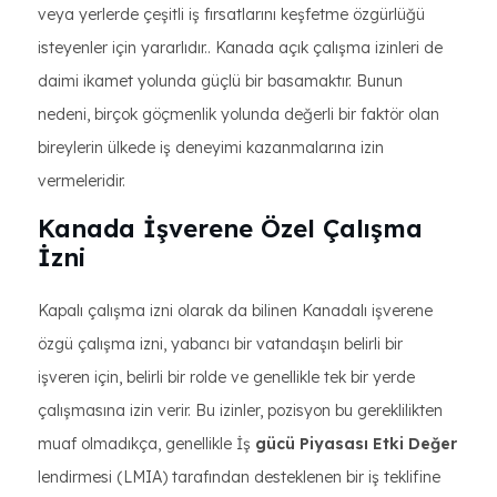
veya yerlerde çeşitli iş fırsatlarını keşfetme özgürlüğü
isteyenler için yararlıdır.. Kanada açık çalışma izinleri de
daimi ikamet yolunda güçlü bir basamaktır. Bunun
nedeni, birçok göçmenlik yolunda değerli bir faktör olan
bireylerin ülkede iş deneyimi kazanmalarına izin
vermeleridir.
Kanada İşverene Özel Çalışma
İzni
Kapalı çalışma izni olarak da bilinen Kanadalı işverene
özgü çalışma izni, yabancı bir vatandaşın belirli bir
işveren için, belirli bir rolde ve genellikle tek bir yerde
çalışmasına izin verir. Bu izinler, pozisyon bu gereklilikten
muaf olmadıkça, genellikle İş
gücü Piyasası Etki Değer
lendirmesi (LMIA) tarafından desteklenen bir iş teklifine