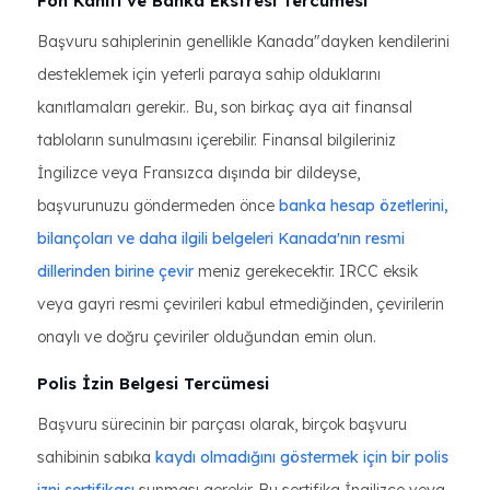
Fon Kanıtı ve Banka Ekstresi Tercümesi
Başvuru sahiplerinin genellikle Kanada"dayken kendilerini
desteklemek için yeterli paraya sahip olduklarını
kanıtlamaları gerekir.. Bu, son birkaç aya ait finansal
tabloların sunulmasını içerebilir. Finansal bilgileriniz
İngilizce veya Fransızca dışında bir dildeyse,
başvurunuzu göndermeden önce
banka hesap özetlerini,
bilançoları ve daha ilgili belgeleri Kanada'nın resmi
dillerinden birine çevir
meniz gerekecektir. IRCC eksik
veya gayri resmi çevirileri kabul etmediğinden, çevirilerin
onaylı ve doğru çeviriler olduğundan emin olun.
Polis İzin Belgesi Tercümesi
Başvuru sürecinin bir parçası olarak, birçok başvuru
sahibinin sabıka
kaydı olmadığını göstermek için bir polis