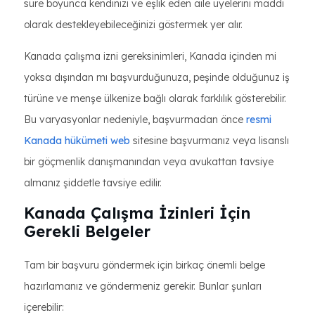
süre boyunca kendinizi ve eşlik eden aile üyelerini maddi
olarak destekleyebileceğinizi göstermek yer alır.
Kanada çalışma izni gereksinimleri, Kanada içinden mi
yoksa dışından mı başvurduğunuza, peşinde olduğunuz iş
türüne ve menşe ülkenize bağlı olarak farklılık gösterebilir.
Bu varyasyonlar nedeniyle, başvurmadan önce
resmi
Kanada hükümeti web
sitesine başvurmanız veya lisanslı
bir göçmenlik danışmanından veya avukattan tavsiye
almanız şiddetle tavsiye edilir.
Kanada Çalışma İzinleri İçin
Gerekli Belgeler
Tam bir başvuru göndermek için birkaç önemli belge
hazırlamanız ve göndermeniz gerekir. Bunlar şunları
içerebilir: