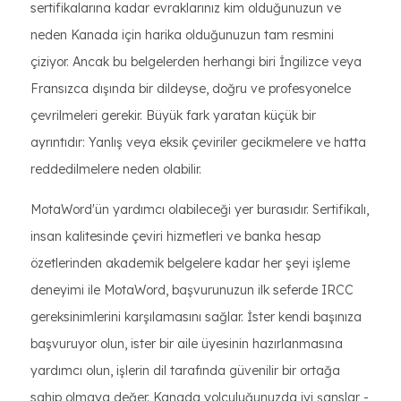
sertifikalarına kadar evraklarınız kim olduğunuzun ve
neden Kanada için harika olduğunuzun tam resmini
çiziyor. Ancak bu belgelerden herhangi biri İngilizce veya
Fransızca dışında bir dildeyse, doğru ve profesyonelce
çevrilmeleri gerekir. Büyük fark yaratan küçük bir
ayrıntıdır: Yanlış veya eksik çeviriler gecikmelere ve hatta
reddedilmelere neden olabilir.
MotaWord'ün yardımcı olabileceği yer burasıdır. Sertifikalı,
insan kalitesinde çeviri hizmetleri ve banka hesap
özetlerinden akademik belgelere kadar her şeyi işleme
deneyimi ile MotaWord, başvurunuzun ilk seferde IRCC
gereksinimlerini karşılamasını sağlar. İster kendi başınıza
başvuruyor olun, ister bir aile üyesinin hazırlanmasına
yardımcı olun, işlerin dil tarafında güvenilir bir ortağa
sahip olmaya değer. Kanada yolculuğunuzda iyi şanslar -