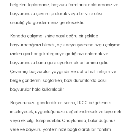
belgeleri toplamanız, başvuru formlarını doldurmanız ve
başvurunuzu çevrimiçi olarak veya bir vize ofisi
aracılığıyla göndermeniz gerekecektir.
Kanada çalışma iznine nasıl doğru bir şekilde
başvuracağınızı bilmek, açık veya işverene özgü çalışma
izinleri gibi hangi kategoriye girdiğinizi anlamak ve
başvurunuzu buna göre uyarlamak anlamına gelir..
Çevrimiçi başvurular yaygındır ve daha hızlı iletişim ve
belge gönderimi sağlarken, bazı durumlarda basılı
başvurular hala kullanılabilir.
Başvurunuzu gönderdikten sonra, IRCC belgelerinizi
inceleyecek, uygunluğunuzu değerlendirecek ve biyometri
veya ek bilgi talep edebilir. Onaylanırsa, bulunduğunuz
yere ve başvuru yönteminize bağlı olarak bir tanıtım