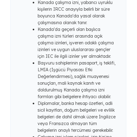
Kanada çalışma izni, yabancı uyruklu
kişilerin IRCC onayıyla belirli bir süre
boyunca Kanada'da yasal olarak
çalışmasına olanak tanır.
Kanada'da geçerli olan başlıca
çalışma izni türleri arasında açık
çalışma izinleri, işveren odaklı çalışma
izinleri ve uygun uluslararası gençler
için IEC ile ilgili izinler yer almaktadır.
Başvuru sahiplerinin pasaport, iş teklifi,
LMIA (İşgücü Piyasası Etki
Değerlendirmesi), sağlık muayenesi
sonuçları, mali kaynak kanıtı ve
doldurulmuş Kanada çalışma izni
formları gibi belgelere ihtiyacı olabilir.
Diplomalar, banka hesap özetleri, adli
sicil kayıtları, doğum belgeleri ve evlilik
belgeleri de dahil olmak üzere İngilizce
veya Fransızca olmayan tüm
belgelerin onaylı tercümesi gerekebilir.