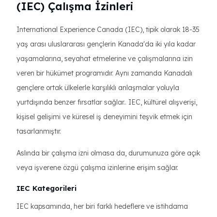
(IEC) Çalışma İzinleri
International Experience Canada (IEC), tipik olarak 18-35
yaş arası uluslararası gençlerin Kanada'da iki yıla kadar
yaşamalarına, seyahat etmelerine ve çalışmalarına izin
veren bir hükümet programıdır. Aynı zamanda Kanadalı
gençlere ortak ülkelerle karşılıklı anlaşmalar yoluyla
yurtdışında benzer fırsatlar sağlar.. IEC, kültürel alışverişi,
kişisel gelişimi ve küresel iş deneyimini teşvik etmek için
tasarlanmıştır.
Aslında bir çalışma izni olmasa da, durumunuza göre açık
veya işverene özgü çalışma izinlerine erişim sağlar.
IEC Kategorileri
IEC kapsamında, her biri farklı hedeflere ve istihdama