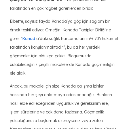
tarafından en çok rağbet görenlerden biridir.
Elbette, sayısız fayda Kanada'ya göç için sağlam bir
örnek teşkil ediyor. Örneğin, Kanada Tabipler Birliği'ne
göre, “
Kanad
a'daki sağlık harcamalarının% 70'i hükümet
tarafından karşılanmaktadır”, bu da her yerdeki
göçmenler için oldukça çekici. Blogumuzda
bulabileceğiniz çeşitli makalelerde Kanada göçmenliğini
ele aldık.
Ancak, bu makale için size Kanada çalışma izinleri
hakkında her şeyi anlatmaya odaklanacağız. Bunların
nasıl elde edileceğinden uygunluk ve gereksinimlere,
işlem sürelerine ve çok daha fazlasına. Göçmenlik
yolculuğunuza başlamak üzereyseniz veya zaten