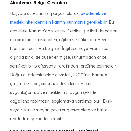
Akademik Belge Çevirileri
Başvuru sürecinin bir parçası olarak,
akademik ve
mesleki niteliklerinizin kanıtını sunmanız gerekebilir
. Bu
genellikle Kanada'da size teklif edilen işle ilgili dereceleri,
diplomaları, transkriptleri, eğitim sertifikalarını veya
lisansları içerir. Bu belgeler İngilizce veya Fransızca
dışında bir dilde düzenlenmişse, sunulmadan önce
sertifikalı bir profesyonel tarafından tercüme edilmelidir.
Doğru akademik belge çevirileri, IRCC"nin Kanada
çalışma izni başvurunuzu desteklemek için
uygunluğunuzu ve niteliklerinizi uygun şekilde
değerlendirebilmesini sağlamaya yardımcı olur.. Eksik
veya resmi olmayan çeviriler gecikmelere ve hatta
reddedilmeye neden olabilir.