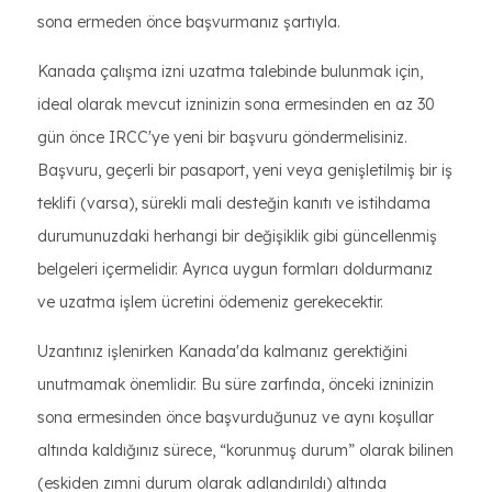
sona ermeden önce başvurmanız şartıyla.
Kanada çalışma izni uzatma talebinde bulunmak için,
ideal olarak mevcut izninizin sona ermesinden en az 30
gün önce IRCC'ye yeni bir başvuru göndermelisiniz.
Başvuru, geçerli bir pasaport, yeni veya genişletilmiş bir iş
teklifi (varsa), sürekli mali desteğin kanıtı ve istihdama
durumunuzdaki herhangi bir değişiklik gibi güncellenmiş
belgeleri içermelidir. Ayrıca uygun formları doldurmanız
ve uzatma işlem ücretini ödemeniz gerekecektir.
Uzantınız işlenirken Kanada'da kalmanız gerektiğini
unutmamak önemlidir. Bu süre zarfında, önceki izninizin
sona ermesinden önce başvurduğunuz ve aynı koşullar
altında kaldığınız sürece, “korunmuş durum” olarak bilinen
(eskiden zımni durum olarak adlandırıldı) altında