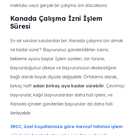
mektubu veya gerçek bir çalışma izni alacaksınız.
Kanada Çalışma İzni İşlem
Süresi
En sık sorulan sorulardan biri: Kanada çalışma izni almak
ne kadar sürer? Başvurunuz gönderildikten sonra,
bekleme oyunu başlar. İşlem süreleri, izin türüne,
başvurduğunuz ülkeye ve başvurunuzun eksiksizliğine
bağlı olarak büyük ölçüde değişebilir. Ortalama olarak,
birkaç haft
adan birkaç aya kadar sürebilir
. Çevrimiçi
başvurular, kağıt başvurulardan daha hızlı işlenir, ve
Kanada içinden gönderilen başvurular da daha hızlı
ilerleyebilir.
IRCC, özel koşullarınıza göre mevcut tahmini işlem