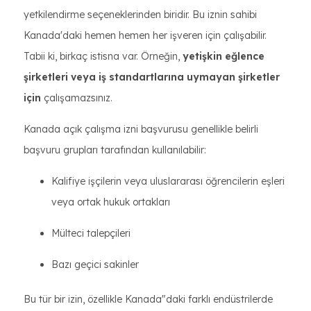
yetkilendirme seçeneklerinden biridir. Bu iznin sahibi
Kanada'daki hemen hemen her işveren için çalışabilir.
Tabii ki, birkaç istisna var. Örneğin,
yetişkin eğlence
şirketleri veya iş standartlarına uymayan şirketler
için
çalışamazsınız.
Kanada açık çalışma izni başvurusu genellikle belirli
başvuru grupları tarafından kullanılabilir:
Kalifiye işçilerin veya uluslararası öğrencilerin eşleri
veya ortak hukuk ortakları
Mülteci talepçileri
Bazı geçici sakinler
Bu tür bir izin, özellikle Kanada"daki farklı endüstrilerde