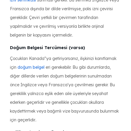
izni sertifikası
sunması gerekir. Bu sertifika İngilizce veya
Fransızca dışında bir dilde verilmişse, polis izni çevirisi
gereklidir. Çeviri yetkili bir çevirmen tarafından
yapılmalıdır ve çevrilmiş versiyonla birlikte orijinal
belgenin bir kopyasını içermelidir..
Doğum Belgesi Tercümesi (varsa)
Çocukları Kanada"ya getiriyorsanız, ilişkinizi kanıtlamak
için
doğum belgel
eri gerekebilir. Bu gibi durumlarda,
diğer dillerde verilen doğum belgelerinin sunulmadan
önce İngilizce veya Fransızca'ya çevrilmesi gerekir. Bu
gereklilik yalnızca eşlik eden aile üyeleriyle seyahat
ederken geçerlidir ve genellikle çocukları okullara
kaydettirmek veya bağımlı vize başvurusunda bulunmak
için geçerlidir..