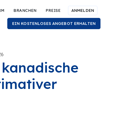
RM
BRANCHEN
PREISE
ANMELDEN
EIN KOSTENLOSES ANGEBOT ERHALTEN
26
e kanadische
timativer