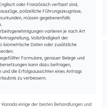
Englisch oder Französisch verfasst sind,
oauszüge, polizeiliche Führungszeugnisse,
surkunden, müssen gegebenenfalls
.
Arbeitsgenehmigungen variieren je nach Art
tragstellung, Vollständigkeit der
b biometrische Daten oder zusätzliche
werden.
usgefüllter Formulare, genauer Belege und
Übersetzungen kann dazu beitragen,
 und die Erfolgsaussichten eines Antrags
rlaubnis zu verbessern.
t Kanada einige der besten Behandlungen und