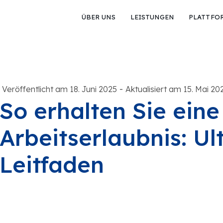
ÜBER UNS
LEISTUNGEN
PLATTFO
-
Veröffentlicht am 18. Juni 2025
Aktualisiert am 15. Mai 20
So erhalten Sie ein
Arbeitserlaubnis: Ul
Leitfaden