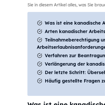
Sie in diesem Artikel alles, was Sie brau
Was ist eine kanadische A
Arten kanadischer Arbeit
Teilnahmeberechtigung u
Arbeitserlaubnisanforderung
Verfahren zur Beantragun
Verlängerung der kanadis
Der letzte Schritt: Übers
Häufig gestellte Fragen z
Was ist eine kanadisch