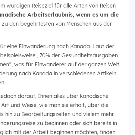
em würdigen Reiseziel für alle Arten von Reisen
nadische Arbeitserlaubnis, wenn es um die
 zu den begehrtesten von Menschen aus der
 für eine Einwanderung nach Kanada. Laut der
beispielsweise „70% der Gesundheitsausgaben
en“, was für Einwanderer auf der ganzen Welt
anderung nach Kanada in verschiedenen Artikeln
en.
 jedoch darauf, Ihnen alles über kanadische
 Art und Weise, wie man sie erhält, über die
 hin zu Bearbeitungszeiten und vielem mehr.
nderungsreise zu beginnen oder sich bereits in
lich mit der Arbeit beginnen möchten, finden