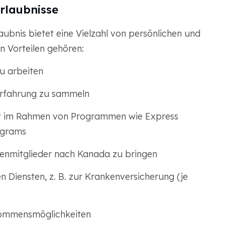
erlaubnisse
aubnis bietet eine Vielzahl von persönlichen und
en Vorteilen gehören:
u arbeiten
erfahrung zu sammeln
t im Rahmen von Programmen wie Express
ograms
lienmitglieder nach Kanada zu bringen
n Diensten, z. B. zur Krankenversicherung (je
kommensmöglichkeiten