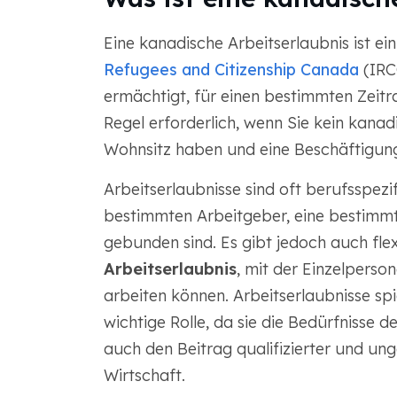
Eine kanadische Arbeitserlaubnis ist ei
Refugees and Citizenship Canada
(IRC
ermächtigt, für einen bestimmten Zeitra
Regel erforderlich, wenn Sie kein kana
Wohnsitz haben und eine Beschäftigu
Arbeitserlaubnisse sind oft berufsspezi
bestimmten Arbeitgeber, eine bestimmt
gebunden sind. Es gibt jedoch auch fle
Arbeitserlaubnis
, mit der Einzelperso
arbeiten können. Arbeitserlaubnisse s
wichtige Rolle, da sie die Bedürfnisse d
auch den Beitrag qualifizierter und ung
Wirtschaft.