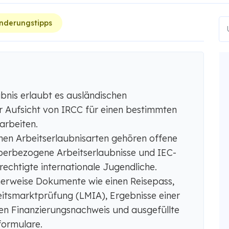
nderungstipps
bnis erlaubt es ausländischen
r Aufsicht von IRCC für einen bestimmten
arbeiten.
hen Arbeitserlaubnisarten gehören offene
eberbezogene Arbeitserlaubnisse und IEC-
echtigte internationale Jugendliche.
erweise Dokumente wie einen Reisepass,
eitsmarktprüfung (LMIA), Ergebnisse einer
nen Finanzierungsnachweis und ausgefüllte
formulare.