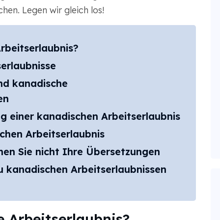
chen. Legen wir gleich los!
rbeitserlaubnis?
serlaubnisse
nd kanadische
en
g einer kanadischen Arbeitserlaubnis
chen Arbeitserlaubnis
ehen Sie nicht Ihre Übersetzungen
u kanadischen Arbeitserlaubnissen
e Arbeitserlaubnis?