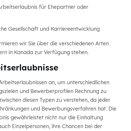
Arbeitserlaubnis für Ehepartner oder
che Gesellschaft und Karriereentwicklung
rmieren wir Sie über die verschiedenen Arten
ern in Kanada zur Verfügung stehen.
itserlaubnisse
rbeitserlaubnissen an, um unterschiedlichen
gszielen und Bewerberprofilen Rechnung zu
e zwischen diesen Typen zu verstehen, da jeder
nschränkungen und Bewerbungsverfahren hat. Die
bnis gewährleistet nicht nur die Einhaltung
t auch Einzelpersonen, ihre Chancen bei der