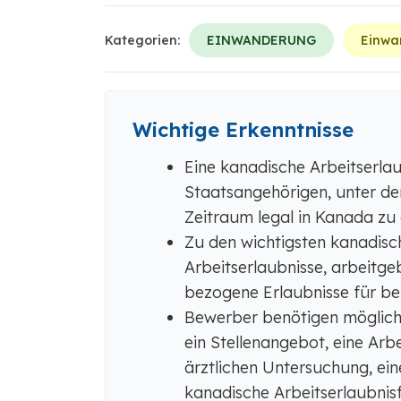
Kategorien:
EINWANDERUNG
Einwa
Wichtige Erkenntnisse
Eine kanadische Arbeitserlau
Staatsangehörigen, unter de
Zeitraum legal in Kanada zu 
Zu den wichtigsten kanadisc
Arbeitserlaubnisse, arbeitg
bezogene Erlaubnisse für ber
Bewerber benötigen möglich
ein Stellenangebot, eine Arb
ärztlichen Untersuchung, ei
kanadische Arbeitserlaubnis