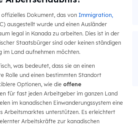
n offizielles Dokument, das von
Immigration,
C) ausgestellt wurde und einen Ausländer
um legal in Kanada zu arbeiten. Dies ist in der
discher Staatsbürger sind oder keinen ständigen
ng im Land aufnehmen möchten.
fisch, was bedeutet, dass sie an einen
e Rolle und einen bestimmten Standort
xiblere Optionen, wie die
offene
nen für fast jeden Arbeitgeber im ganzen Land
pielen im kanadischen Einwanderungssystem eine
es Arbeitsmarktes unterstützen. Es erleichtert
elernter Arbeitskräfte zur kanadischen