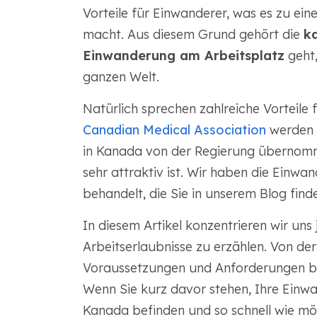
Vorteile für Einwanderer, was es zu ein
macht. Aus diesem Grund gehört die
ka
Einwanderung am Arbeitsplatz
geht,
ganzen Welt.
Natürlich sprechen zahlreiche Vorteile
Canadian Medical Association
werden 
in Kanada von der Regierung übernomm
sehr attraktiv ist. Wir haben die Einw
behandelt, die Sie in unserem Blog find
In diesem Artikel konzentrieren wir uns
Arbeitserlaubnisse zu erzählen. Von der
Voraussetzungen und Anforderungen bis
Wenn Sie kurz davor stehen, Ihre Einwa
Kanada befinden und so schnell wie mög