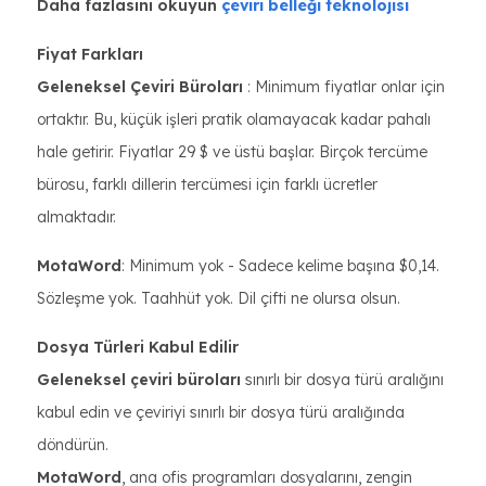
Daha fazlasını okuyun
çeviri belleği teknolojisi
Fiyat Farkları
Geleneksel Çeviri Büroları
: Minimum fiyatlar onlar için
ortaktır. Bu, küçük işleri pratik olamayacak kadar pahalı
hale getirir. Fiyatlar 29 $ ve üstü başlar. Birçok tercüme
bürosu, farklı dillerin tercümesi için farklı ücretler
almaktadır.
MotaWord
: Minimum yok - Sadece kelime başına $0,14.
Sözleşme yok. Taahhüt yok. Dil çifti ne olursa olsun.
Dosya Türleri Kabul Edilir
Geleneksel çeviri büroları
sınırlı bir dosya türü aralığını
kabul edin ve çeviriyi sınırlı bir dosya türü aralığında
döndürün.
MotaWord
, ana ofis programları dosyalarını, zengin