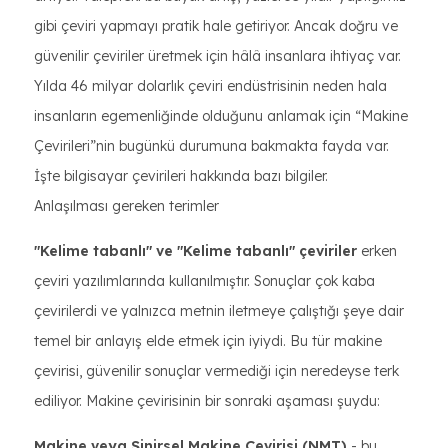
gibi çeviri yapmayı pratik hale getiriyor. Ancak doğru ve
güvenilir çeviriler üretmek için hâlâ insanlara ihtiyaç var.
Yılda 46 milyar dolarlık çeviri endüstrisinin neden hala
insanların egemenliğinde olduğunu anlamak için “Makine
Çevirileri”nin bugünkü durumuna bakmakta fayda var.
İşte bilgisayar çevirileri hakkında bazı bilgiler.
Anlaşılması gereken terimler
"Kelime tabanlı" ve "Kelime tabanlı" çeviriler
erken
çeviri yazılımlarında kullanılmıştır. Sonuçlar çok kaba
çevirilerdi ve yalnızca metnin iletmeye çalıştığı şeye dair
temel bir anlayış elde etmek için iyiydi. Bu tür makine
çevirisi, güvenilir sonuçlar vermediği için neredeyse terk
ediliyor. Makine çevirisinin bir sonraki aşaması şuydu:
Makine veya Sinirsel Makine Çevirisi (NMT)
- bu