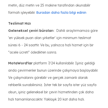
metin, düz metin ve 25 makine tarafından okunabilir
formatı işleyebilir.
Buradan daha fazla bilgi edinin
Teslimat Hızı
Geleneksel çeviri büroları
: Dahili araştırmamıza göre
'en yüksek puan alan şirketler' için minimum teslimat
süresi 6 - 24 saattir. Ve bu, yalnızca hızlı hizmet için bir
"acele ücreti" ödedikten sonra.
MotaWord'lar
platform 7/24 kullanılabilir. İşiniz geldiği
anda çevirmenler bunun üzerinde çalışmaya başlayabilir.
Ve çalışmalarını görebilir ve gerçek zamanlı olarak
rehberlik sunabilirsiniz. İster tek bir sayfa ister yüz sayfa
olsun, işiniz geleneksel bir çeviri hizmetinden çok daha
hızlı tamamlanacaktır. Yaklaşık 20 kat daha hızlı.