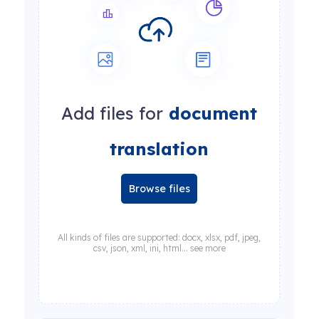
Add files for
document
translation
Browse files
All kinds of files are supported: docx, xlsx, pdf, jpeg,
csv, json, xml, ini, html... see more