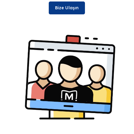
Bize Ulaşın