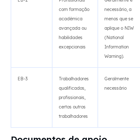
EB-2
Profissionais
Geralmente é
com formação
necessário, a
acadêmica
menos que se
avançada ou
aplique o NIW
habilidades
(National
excepcionais
Information
Warning).
EB-3
Trabalhadores
Geralmente
qualificados,
necessário
profissionais,
certos outros
trabalhadores
Documentos de apoio