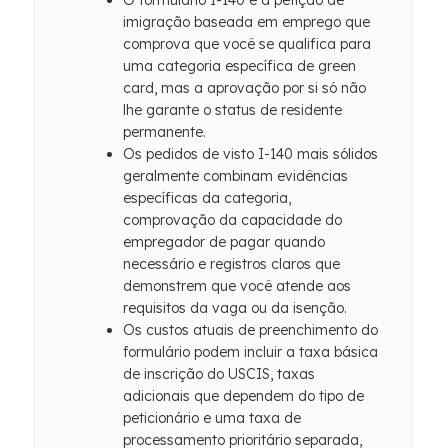
O formulário I-140 é a petição de
imigração baseada em emprego que
comprova que você se qualifica para
uma categoria específica de green
card, mas a aprovação por si só não
lhe garante o status de residente
permanente.
Os pedidos de visto I-140 mais sólidos
geralmente combinam evidências
específicas da categoria,
comprovação da capacidade do
empregador de pagar quando
necessário e registros claros que
demonstrem que você atende aos
requisitos da vaga ou da isenção.
Os custos atuais de preenchimento do
formulário podem incluir a taxa básica
de inscrição do USCIS, taxas
adicionais que dependem do tipo de
peticionário e uma taxa de
processamento prioritário separada,