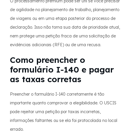
O processamento premium pode ser útil se você precisar
de agilidade no planejamento de trabalho, planejamento
de viagens ou em uma etapa posterior do processo de
declaração. Isso não torna sua data de prioridade atual,
nem protege uma petição fraca de uma solicitação de
evidências adicionais (RFE) ou de uma recusa.
Como preencher o
formulário I-140 e pagar
as taxas corretas
Preencher o formulário I-140 corretamente é tão
importante quanto comprovar a elegibilidade. O USCIS
pode rejeitar uma petição por taxas incorretas,
informações faltantes ou se ela foi protocolada no local
errado.