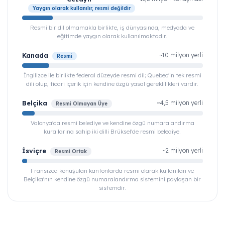
Yaygın olarak kullanılır, resmi değildir
Resmi bir dil olmamakla birlikte, iş dünyasında, medyada ve
eğitimde yaygın olarak kullanılmaktadır.
Kanada
~10 milyon yerli
Resmi
İngilizce ile birlikte federal düzeyde resmi dil; Quebec'in tek resmi
dili olup, ticari içerik için kendine özgü yasal gereklilikleri vardır.
Belçika
~4,5 milyon yerli
Resmi Olmayan Üye
Valonya'da resmi belediye ve kendine özgü numaralandırma
kurallarına sahip iki dilli Brüksel'de resmi belediye.
İsviçre
~2 milyon yerli
Resmi Ortak
Fransızca konuşulan kantonlarda resmi olarak kullanılan ve
Belçika'nın kendine özgü numaralandırma sistemini paylaşan bir
sistemdir.