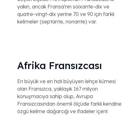
yakın, ancak Fransa'nın soixante-dix ve
quatre-vingt-dix yerine 70 ve 90 için farklı
kelimeler (septante, nonante) var.
Afrika Fransızcası
En büyük ve en hızlı büyüyen lehçe kümesi
olan Fransızca, yaklaşık 167 milyon
konuşmacıya sahip olup, Avrupa
Fransızcasından önemli ölçüde farklı kendine
özgü kelime dağarcığı ve ifadeler içerir.