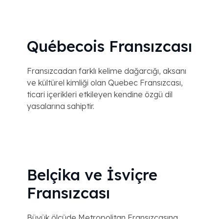
Québecois Fransızcası
Fransızcadan farklı kelime dağarcığı, aksanı
ve kültürel kimliği olan Quebec Fransızcası,
ticari içerikleri etkileyen kendine özgü dil
yasalarına sahiptir.
Belçika ve İsviçre
Fransızcası
Büyük ölçüde Metropolitan Fransızcasına