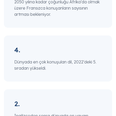
2050 yılına kadar çoğunluğu Afrika'da olmak
üzere Fransızca konuşanların sayısının
artması bekleniyor.
4.
Dünyada en çok konuşulan dil, 2022'deki 5.
sıradan yükseldi.
2.
İngilizceden sonra dünyada en yaygın