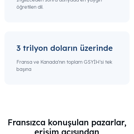
öğretilen dil.
3 trilyon doların üzerinde
Fransa ve Kanada'nın toplam GSYİH'si tek
başına
Fransızca konuşulan pazarlar,
erişim açısından