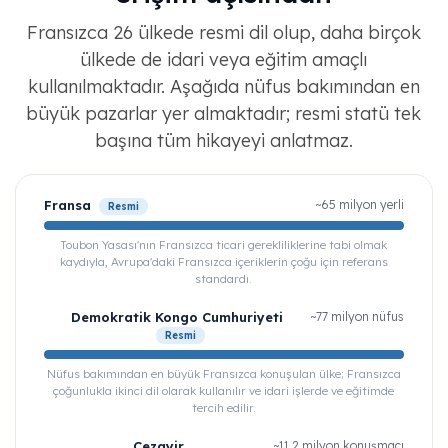
Fransızca 26 ülkede resmi dil olup, daha birçok
ülkede de idari veya eğitim amaçlı
kullanılmaktadır. Aşağıda nüfus bakımından en
büyük pazarlar yer almaktadır; resmi statü tek
başına tüm hikayeyi anlatmaz.
Fransa
~65 milyon yerli
Resmi
Toubon Yasası'nın Fransızca ticari gerekliliklerine tabi olmak
kaydıyla, Avrupa'daki Fransızca içeriklerin çoğu için referans
standardı.
Demokratik Kongo Cumhuriyeti
~77 milyon nüfus
Resmi
Nüfus bakımından en büyük Fransızca konuşulan ülke; Fransızca
çoğunlukla ikinci dil olarak kullanılır ve idari işlerde ve eğitimde
tercih edilir.
Cezayir
~11,2 milyon konuşmacı