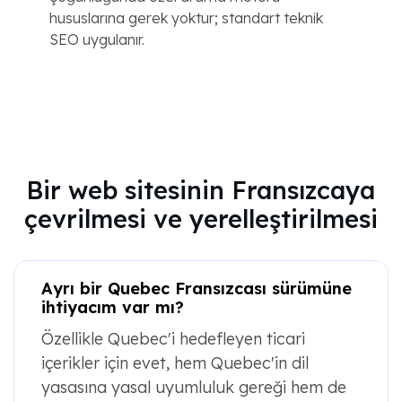
hususlarına gerek yoktur; standart teknik
SEO uygulanır.
Bir web sitesinin Fransızcaya
çevrilmesi ve yerelleştirilmesi
Ayrı bir Quebec Fransızcası sürümüne
ihtiyacım var mı?
Özellikle Quebec'i hedefleyen ticari
içerikler için evet, hem Quebec'in dil
yasasına yasal uyumluluk gereği hem de