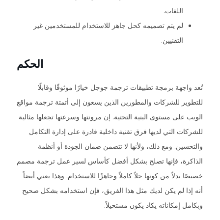
اللغات.
لم يتم تصميمه كحل جاهز للاستخدام للمستخدمين غير
التقنيين.
الحكم
تُعد واجهة برمجة تطبيقات ترجمة جوجل خيارًا موثوقًا وقابلًا
للتطوير للشركات والمطورين الذين يسعون إلى أتمتة ترجمة مواقع
الويب على مستوى البنية التحتية. إن مرونتها وسرعتها تجعلها مثالية
للشركات التي لديها فرق تقنية داخلية قادرة على إدارة التكامل
والتحسين. ومع ذلك، ولأنها لا تتضمن ضمان الجودة أو أنظمة
الذاكرة، فإنها تصلح بشكل أفضل كأساس لسير عمل ترجمة مصمم
خصيصًا بدلاً من كونها حلاً كاملاً وجاهزًا للاستخدام. وهذا يعني أيضاً
أنه إذا لم يكن لديك مثل هذا الفريق، فإن استخدامه بشكل صحيح
وبكامل إمكاناته يكاد يكون مستحيلاً.