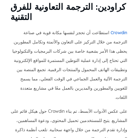
كراودين: الترجمة التعاونية للفرق
التقنية
Crowdin
استطاعت أن تحجز لنفسها مكانة قوية في صناعة
الترجمة من خلال التركيز على التعاون والأتمتة وتكامل المطورين.
يحظى هذا الأمر بشعبية خاصة بين شركات البرمجيات والتكنولوجيا
التي تحتاج إلى إدارة عملية التوطين المستمرة للمواقع الإلكترونية
وتطبيقات الهاتف المحمول والمنتجات الرقمية. تجمع المنصة بين
الترجمة الآلية والعمل الجماعي في الوقت الفعلي، مما يسمح
للغويين والمطورين والمديرين بالعمل معًا في مشاريع متعددة
اللغات.
على عكس الأدوات الأبسط، تم بناء Crowdin حول هيكل قائم على
المشاريع. يتيح للمستخدمين تحميل المحتوى، ودعوة المساهمين،
وإدارة تقدم الترجمة من خلال واجهة سحابية. تلعب أنظمة ذاكرة