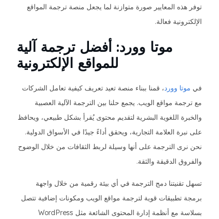
توفر هذه المعايير صورة متوازنة لما يجعل منصة ترجمة المواقع
الإلكترونية فعالة.
موتا وورد: أفضل ترجمة آلية
للمواقع الإلكترونية
في
موتا وورد
، قمنا ببناء منصة تعيد تعريف كيفية تعامل الشركات
مع ترجمة مواقع الويب. يجمع حلنا بين الترجمة الآلية العصبية
والخبرة اللغوية البشرية لتقديم محتوى يُقرأ بشكل طبيعي، ويحافظ
على نبرة العلامة التجارية، ويحقق أداءً جيدًا في الأسواق الدولية.
نحن نرى الترجمة على أنها وسيلة لربط الثقافات من خلال الوضوح
والفروق الدقيقة والثقة.
تسهل تقنيتنا دمج الترجمة في أي بيئة رقمية من خلال واجهة
برمجة تطبيقات قوية لترجمة مواقع الويب ومكونات إضافية تتصل
بسلاسة مع أنظمة إدارة المحتوى الشائعة مثل WordPress