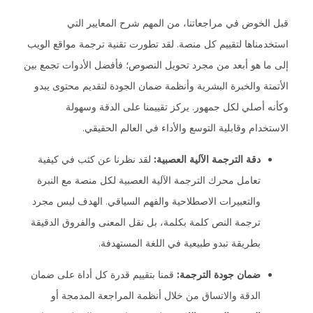
قبل الخوض في مراجعاتنا، من المهم شرح المعايير التي
استخدمناها لتقييم كل منصة. لقد تطورت تقنية ترجمة مواقع الويب
إلى ما هو أبعد من مجرد تحويل النصوص؛ فأفضل الأدوات تجمع بين
الأتمتة والخبرة البشرية وأنظمة ضمان الجودة لتقديم محتوى يبدو
وكأنه أصلي لكل جمهور. يركز تقييمنا على الدقة وسهولة
الاستخدام وقابلية التوسع والأداء في العالم الحقيقي.
دقة الترجمة الآلية العصبية:
لقد نظرنا عن كثب في كيفية
تعامل محرك الترجمة الآلية العصبية لكل منصة مع النبرة
والتعبيرات الاصطلاحية والفهم السياقي. الهدف ليس مجرد
ترجمة النص كلمة بكلمة، بل نقل المعنى والفروق الدقيقة
بطريقة تبدو طبيعية في اللغة المستهدفة.
ضمان جودة الترجمة:
قمنا بتقييم قدرة كل أداة على ضمان
الدقة والاتساق من خلال أنظمة المراجعة المدمجة أو