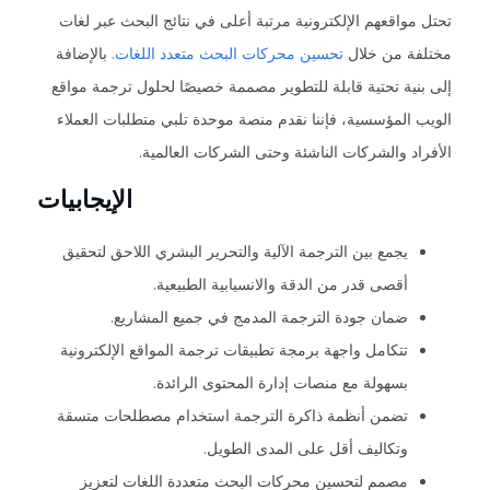
تحتل مواقعهم الإلكترونية مرتبة أعلى في نتائج البحث عبر لغات
مختلفة من خلال
تحسين محركات البحث متعدد اللغات
. بالإضافة
إلى بنية تحتية قابلة للتطوير مصممة خصيصًا لحلول ترجمة مواقع
الويب المؤسسية، فإننا نقدم منصة موحدة تلبي متطلبات العملاء
الأفراد والشركات الناشئة وحتى الشركات العالمية.
الإيجابيات
يجمع بين الترجمة الآلية والتحرير البشري اللاحق لتحقيق
أقصى قدر من الدقة والانسيابية الطبيعية.
ضمان جودة الترجمة المدمج في جميع المشاريع.
تتكامل واجهة برمجة تطبيقات ترجمة المواقع الإلكترونية
بسهولة مع منصات إدارة المحتوى الرائدة.
تضمن أنظمة ذاكرة الترجمة استخدام مصطلحات متسقة
وتكاليف أقل على المدى الطويل.
مصمم لتحسين محركات البحث متعددة اللغات لتعزيز