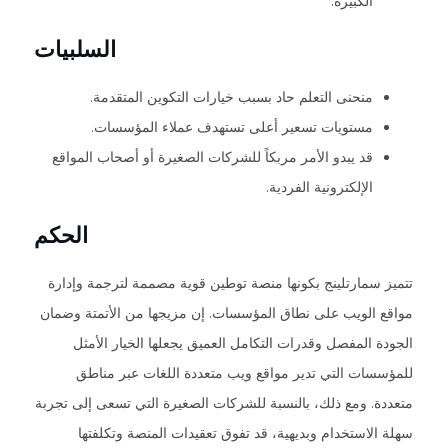
الكبيرة.
السلبيات
منحنى التعلم حاد بسبب خيارات التكوين المتقدمة.
مستويات تسعير أعلى تستهدف عملاء المؤسسات.
قد يبدو الأمر مربكاً للشركات الصغيرة أو أصحاب المواقع
الإلكترونية الفردية.
الحكم
تتميز سمارتلينج بكونها منصة توطين قوية مصممة لترجمة وإدارة
مواقع الويب على نطاق المؤسسات. إن مزيجها من الأتمتة وضمان
الجودة المفصل وقدرات التكامل العميق يجعلها الخيار الأمثل
للمؤسسات التي تدير مواقع ويب متعددة اللغات عبر مناطق
متعددة. ومع ذلك، بالنسبة للشركات الصغيرة التي تسعى إلى تجربة
سهلة الاستخدام وبديهية، قد تفوق تعقيدات المنصة وتكلفتها