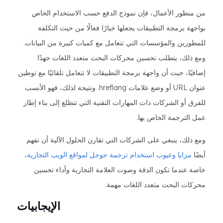
من منظور الأعمال، فإن نموذج الدفع حسب الاستخدام الخاص
بواجهة برمجة التطبيقات يجعلها خيارًا فعالًا من حيث التكلفة
للمطورين والمؤسسات التي تتعامل مع كميات كبيرة من البيانات.
ومع ذلك، يتطلب تحسين محركات البحث متعدد اللغات جهدًا
إضافيًا، حيث أن واجهة برمجة التطبيقات لا تتعامل تلقائيًا مع توطين
عنوان URL أو وضع علامات hreflang. ونتيجة لذلك، فهو الأنسب
للفرق أو الشركات ذات المهارات التقنية التي تتطلع إلى بناء إطار
عمل الترجمة الخاص بها.
ومع ذلك، ينبغي على الشركات التي تقارن الحلول الآلية أن تفهم
أيضًا
مزايا وعيوب استخدام ترجمة جوجل لمواقع الويب التجارية
،
خاصة عندما تكون الدقة وصوت العلامة التجارية وأداء تحسين
محركات البحث متعدد اللغات مهمة.
الإيجابيات