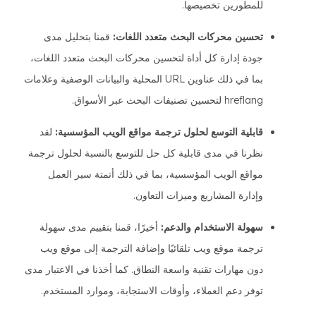
للمطورين تخصيصها.
تحسين محركات البحث متعدد اللغات:
قمنا بتحليل مدى
جودة إدارة كل أداة لتحسين محركات البحث متعدد اللغات،
بما في ذلك عناوين URL المحلية والبيانات الوصفية وعلامات
hreflang لتحسين تصنيفات البحث عبر الأسواق.
قابلية التوسع لحلول ترجمة مواقع الويب المؤسسية:
لقد
نظرنا في مدى قابلية كل حل للتوسع بالنسبة لحلول ترجمة
مواقع الويب المؤسسية، بما في ذلك أتمتة سير العمل
وإدارة المشاريع وميزات التعاون.
سهولة الاستخدام والدعم:
أخيرًا، قمنا بتقييم مدى سهولة
ترجمة موقع ويب تلقائيًا وإضافة الترجمة إلى موقع ويب
دون مهارات تقنية واسعة النطاق. كما أخذنا في الاعتبار مدى
توفر دعم العملاء، وأوقات الاستجابة، وموارد المستخدم.