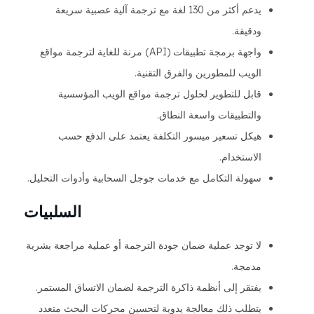
يدعم أكثر من 130 لغة مع ترجمة آلية عصبية سريعة
ودقيقة.
واجهة برمجة تطبيقات (API) مرنة للغاية لترجمة مواقع
الويب للمطورين والفرق التقنية.
قابل للتطوير لحلول ترجمة مواقع الويب المؤسسية
والتطبيقات واسعة النطاق.
هيكل تسعير ميسور التكلفة يعتمد على الدفع حسب
الاستخدام.
سهولة التكامل مع خدمات جوجل السحابية وأدوات التحليل.
السلبيات
لا توجد عملية ضمان جودة الترجمة أو عملية مراجعة بشرية
مدمجة.
يفتقر إلى أنظمة ذاكرة الترجمة لضمان الاتساق المستمر.
يتطلب ذلك معالجة يدوية لتحسين محركات البحث متعدد