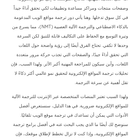
وصفحات منتجات ومراكز مساعدة وتطبيقات لكي تحقق أداءً جيداً
في كل سوق تدخلها. وهنا يأتي دور ترجمة مواقع الويب المدعومة
بالذكاء الاصطناعي والترجمة الآلية العصبية (NMT)، مما يسرع من
وتيرة التوسع مع الحفاظ على التكاليف قابلة للتنبؤ. لكن السرعة
وحدها لا تكفي. تحتاج الفرق أيضًا إلى رؤية واضحة حول اللغات
التي تحقق أداءً جيدًا، والصفحات التي تجذب حركة مرور متعددة
اللغات، وأين سيكون للمراجعة المهنية أكبر الأثر. ولهذا السبب، فإن
تحليلات ترجمة المواقع الإلكترونية لتحقيق نمو عالمي أكثر ذكاءً لا
تقل أهمية عن سرعة الترجمة.
ولهذا السبب تعتبر المنصات المتخصصة عبر الإنترنت للترجمة الآلية
للمواقع الإلكترونية ضرورية. في هذا الدليل، سنستعرض أفضل
الأدوات التي يمكن أن تساعدك في ترجمة موقع الويب تلقائيًا.
سنوضح لك أيضًا ما الذي يجب البحث عنه في أفضل برامج ترجمة
المواقع الإلكترونية، وإذا كنت لا تزال تخطط لإطلاق موقعك، فإن