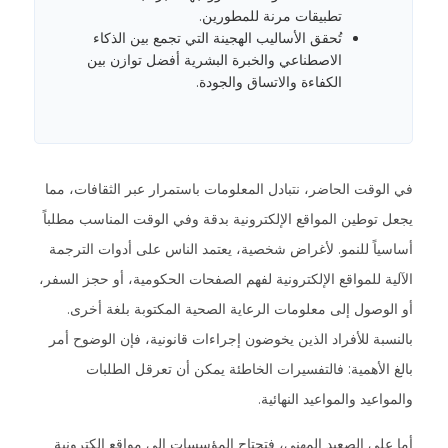
تطبيقات مرنة للمطورين.
تُحقق الأساليب الهجينة التي تجمع بين الذكاء
الاصطناعي والخبرة البشرية أفضل توازن بين
الكفاءة والاتساق والجودة.
في الوقت الحاضر، نتبادل المعلومات باستمرار عبر الثقافات، مما
يجعل توطين المواقع الإلكترونية بدقة وفي الوقت المناسب مطلباً
أساسياً للنمو. لأغراض شخصية، يعتمد الناس على أدوات الترجمة
الآلية للمواقع الإلكترونية لفهم الصفحات الحكومية، أو حجز السفر،
أو الوصول إلى معلومات الرعاية الصحية المكتوبة بلغة أخرى.
بالنسبة للأفراد الذين يخوضون إجراءات قانونية، فإن الوضوح أمر
بالغ الأهمية: فالتفسيرات الخاطئة يمكن أن تعرقل الطلبات
والمواعيد والمواعيد النهائية.
أما على الصعيد المهني، فتحتاج المؤسسات إلى مواقع إلكترونية