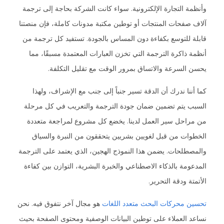
وأنظمة التجارة الإلكترونية. سواء كانت الشركة بحاجة إلى ترجمة
آلاف صفحات المنتجات أو توطين مكتبة مدونات كاملة، فإن منصتنا
قابلة للتوسع بكفاءة دون المساس بالجودة. تستفيد كل ترجمة من
أنظمة ذاكرة الترجمة التي تخزن العبارات المعتمدة مسبقًا، مما
يحسن السرعة والاتساق بمرور الوقت مع تقليل التكلفة.
كما أننا ندرك أن الدقة تسير جنباً إلى جنب مع الإشراف، ولهذا
السبب يتم تضمين ضمان جودة الترجمة والتعريب في كل مرحلة
من مراحل سير العمل لدينا. يخضع كل مشروع لمراجعة متعددة
الخطوات من قبل لغويين بشريين يتحققون من النبرة والسياق
والمصطلحات. يضمن هذا النموذج الهجين، الذي يعتمد على الترجمة
المدعومة بالذكاء الاصطناعي والخبرة البشرية، التوازن بين كفاءة
الأتمتة ودقة التحرير.
تحسين محركات البحث متعدد اللغات
هو مجال آخر نتفوق فيه. نحن
نساعد العملاء على توطين البيانات الوصفية ومحتوى الصفحة بحيث