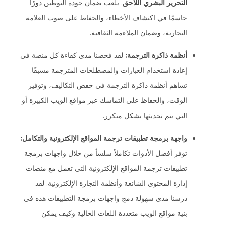
التحرير البشري اللاحق
. يلعب ضمان جودة التوطين دورًا
حاسمًا في اكتشاف الأخطاء، والحفاظ على صوت العلامة
التجارية، وضمان الملاءمة الثقافية.
أنظمة ذاكرة الترجمة:
لقد فحصنا مدى كفاءة كل منصة في
إعادة استخدام العبارات والمصطلحات المترجمة مسبقًا.
تساهم أنظمة ذاكرة الترجمة في خفض التكاليف، وتوفير
الوقت، والحفاظ على التماسك عبر مواقع الويب الكبيرة أو
التي يتم تحديثها بشكل متكرر.
واجهة برمجة تطبيقات ترجمة المواقع الإلكترونية والتكامل:
توفر أفضل الأدوات تكاملاً سلساً من خلال واجهات برمجة
تطبيقات ترجمة المواقع الإلكترونية التي تعمل مع منصات
إدارة المحتوى الشائعة وأنظمة التجارة الإلكترونية. لقد
درسنا مدى سهولة دمج واجهات برمجة التطبيقات هذه في
بنية مواقع الويب متعددة اللغات الحالية وكيف يمكن