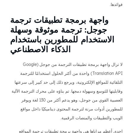
فوائدها.
واجهة برمجة تطبيقات ترجمة
جوجل: ترجمة موثوقة وسهلة
الاستخدام للمطورين باستخدام
الذكاء الاصطناعي
لا تزال واجهة برمجة تطبيقات الترجمة من جوجل (Google
Translation API) واحدة من أكثر الحلول استخدامًا للترجمة
التلقائية للمواقع الإلكترونية، ويرجع ذلك إلى حد كبير إلى سرعتها
وقابليتها للتوسع وسهولة دمجها. تم بناؤه على محرك الترجمة الآلية
العصبية القوي من جوجل، وهو يدعم أكثر من 130 لغة ويوفر
للمطورين أدوات مرنة لترجمة المحتوى ديناميكيًا داخل مواقع
الويب والتطبيقات والمنصات الرقمية.
إحدى أعظم مزاياها هي واجهة برمجة تطبيقات ترجمة المواقع