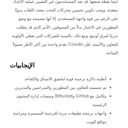
أيضاً نقطة ضعفها. قد يجد المستخدمون غير التقنيين عملية الإعداد
معقدة، ويجب تكوين تحسين محركات البحث متعدد اللغات يدويًا.
على الرغم من قوة واجهة المستخدم، إلا أنها مصممة مع وضع
المطورين في الاعتبار بدلاً من المسوقين، الأمر الذي قد يتطلب
تدريبًا لفرق أوسع. ومع ذلك، بالنسبة للشركات التي تعطي الأولوية
للتعاون والأتمتة، فإن Crowdin تقدم واحدة من أكثر الأطر شمولاً
المتاحة.
الإيجابيات
أنظمة ذاكرة ترجمة قوية لتحقيق الاتساق والكفاءة.
تم تصميمه للتعاون بين المطورين والمترجمين والمديرين.
يتكامل مع GitHub وBitbucket ومنصات إدارة المحتوى
الرئيسية.
واجهات برمجة تطبيقات مرنة للترجمة المستمرة ومزامنة
مواقع الويب.