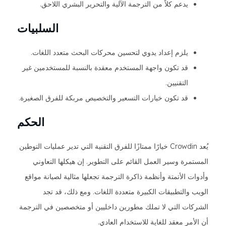
يدعم كلاً من الترجمة الآلية والتحرير البشري اللاحق.
السلبيات
يلزم إعداد يدوي لتحسين محركات البحث متعدد اللغات.
قد تكون واجهة المستخدم معقدة بالنسبة للمستخدمين غير
التقنيين.
قد تكون خيارات التسعير والتخصيص مربكة للفرق الصغيرة.
الحكم
يُعد Crowdin خيارًا ممتازًا للفرق التقنية التي تدير عمليات التوطين
المستمرة وسير العمل القائم على التطوير. إن هيكلها التعاوني
وأدوات الأتمتة وأنظمة ذاكرة الترجمة تجعلها مثالية لصيانة مواقع
الويب والتطبيقات الكبيرة متعددة اللغات. ومع ذلك، قد تجد
الشركات التي لا تملك مطورين داخليين أو متخصصين في الترجمة
أن الأمر معقد للغاية للاستخدام العادي.