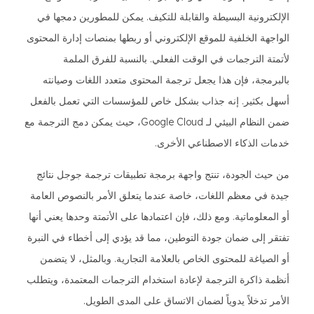
الإلكترونية البسيطة والقابلة للتكيف. يمكن للمطورين دمجها في
الواجهة الخلفية للموقع الإلكتروني أو ربطها بمنصات إدارة المحتوى
لأتمتة الترجمات في الوقت الفعلي. بالنسبة للفرق الملمة
بالبرمجة، فإن هذا يجعل ترجمة المحتوى متعدد اللغات وصيانته
أسهل بكثير. إنه جذاب بشكل خاص للمؤسسات التي تعمل بالفعل
ضمن النظام البيئي لـ Google Cloud، حيث يمكن دمج الترجمة مع
خدمات الذكاء الاصطناعي الأخرى.
من حيث الجودة، تنتج واجهة برمجة تطبيقات ترجمة جوجل نتائج
جيدة في معظم اللغات، خاصة عندما يتعلق الأمر بالنصوص العامة
أو المعلوماتية. ومع ذلك، فإن اعتمادها على الأتمتة وحدها يعني أنها
تفتقر إلى ضمان جودة التوطين، مما قد يؤدي إلى أخطاء في النبرة
أو الصياغة للمحتوى الخاص بالعلامة التجارية. وبالمثل، لا يتضمن
أنظمة ذاكرة الترجمة لإعادة استخدام الترجمات المعتمدة، ويتطلب
الأمر تدخلاً يدوياً لضمان الاتساق على المدى الطويل.