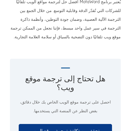
يُعتبر برنامج MotaWord أفضل حل لترجمة مواقع الويب تلقائيًا
للشركات التي تُقدّر الدقة وقابلية التوسع. من خلال الجمع بين
الترجمة الآلية العصبية، وضمان جودة التوطين، وأنظمة ذاكرة
الترجمة في سير عمل واحد مبسط، فإننا نجعل من الممكن ترجمة
موقع ويب تلقائيًا دون التضحية بالسياق أو سلامة العلامة التجارية.
هل تحتاج إلى ترجمة موقع
ويب؟
احصل على ترجمة موقع الويب الخاص بك
خلال دقائق
،
بغض النظر عن المنصة التي يستخدمها.
تحقق من تكلفة ترجمة موقع الويب