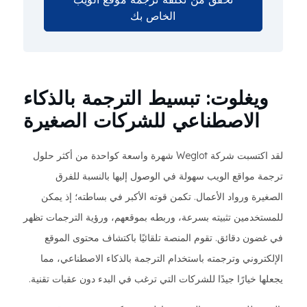
الخاص بك
ويغلوت: تبسيط الترجمة بالذكاء
الاصطناعي للشركات الصغيرة
لقد اكتسبت شركة Weglot شهرة واسعة كواحدة من أكثر حلول
ترجمة مواقع الويب سهولة في الوصول إليها بالنسبة للفرق
الصغيرة ورواد الأعمال. تكمن قوته الأكبر في بساطته؛ إذ يمكن
للمستخدمين تثبيته بسرعة، وربطه بموقعهم، ورؤية الترجمات تظهر
في غضون دقائق. تقوم المنصة تلقائيًا باكتشاف محتوى الموقع
الإلكتروني وترجمته باستخدام الترجمة بالذكاء الاصطناعي، مما
يجعلها خيارًا جيدًا للشركات التي ترغب في البدء دون عقبات تقنية.