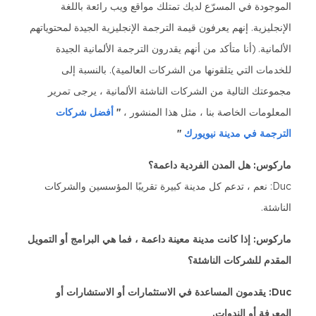
الموجودة في المسرّع لديك تمتلك مواقع ويب رائعة باللغة
الإنجليزية. إنهم يعرفون قيمة الترجمة الإنجليزية الجيدة لمحتوياتهم
الألمانية. (أنا متأكد من أنهم يقدرون الترجمة الألمانية الجيدة
للخدمات التي يتلقونها من الشركات العالمية). بالنسبة إلى
مجموعتك التالية من الشركات الناشئة الألمانية ، يرجى تمرير
المعلومات الخاصة بنا ، مثل هذا المنشور ،
"
أفضل شركات
الترجمة في مدينة نيويورك
"
ماركوس: هل المدن الفردية داعمة؟
Duc: نعم ، تدعم كل مدينة كبيرة تقريبًا المؤسسين والشركات
الناشئة.
ماركوس: إذا كانت مدينة معينة داعمة ، فما هي البرامج أو التمويل
المقدم للشركات الناشئة؟
Duc: يقدمون المساعدة في الاستثمارات أو الاستشارات أو
المعرفة أو الندوات.