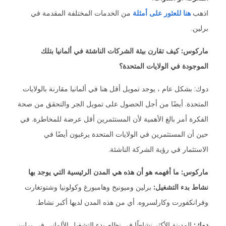
اذهب
هنا للعثور على أمثلة
من الخدمات المختلفة المقدمة في
برلين.
ماركوس: كيف تقارن بيئة الشركات الناشئة في ألمانيا بتلك
الموجودة في الولايات المتحدة؟
دوك: بشكل عام ، يوجد تمويل أقل هنا في ألمانيا مقارنة بالولايات
المتحدة. أيضًا من أجل الحصول على تمويل الجر والتحقق من صحة
الفكرة أمر بالغ الأهمية لأن المستثمرين أقل عرضة للمخاطرة. في
حين أن المستثمرين في الولايات المتحدة يرغبون أيضًا في
الاستثمار في رؤية الشركة الناشئة.
ماركوس: ما أفهمه هو أن هذه هي المدن الرئيسية التي يوجد بها
نشاط بدء التشغيل:
برلين وميونيخ وهامبورغ وكولونيا وشتوتغارت
وفرانكفورت وكارلسروه. أي من هذه المدن لديها أكبر نشاط.
دوك:
المدينة الأكثر نشاطًا في نظام بدء التشغيل الألماني في برلين