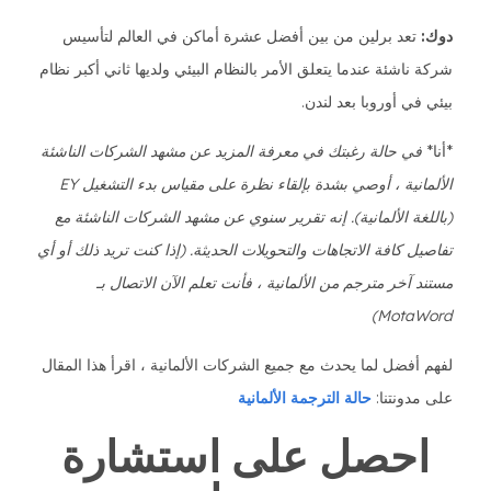
دوك:
تعد برلين من بين أفضل عشرة أماكن في العالم لتأسيس
شركة ناشئة عندما يتعلق الأمر بالنظام البيئي ولديها ثاني أكبر نظام
بيئي في أوروبا بعد لندن.
*أنا*
في حالة رغبتك في معرفة المزيد عن مشهد الشركات الناشئة
الألمانية ، أوصي بشدة بإلقاء نظرة على مقياس بدء التشغيل EY
(باللغة الألمانية). إنه تقرير سنوي عن مشهد الشركات الناشئة مع
تفاصيل كافة الاتجاهات والتحويلات الحديثة. (إذا كنت تريد ذلك أو أي
مستند آخر مترجم من الألمانية ، فأنت تعلم الآن الاتصال بـ
MotaWord)
لفهم أفضل لما يحدث مع جميع الشركات الألمانية ، اقرأ هذا المقال
على مدونتنا:
حالة الترجمة الألمانية
احصل على استشارة