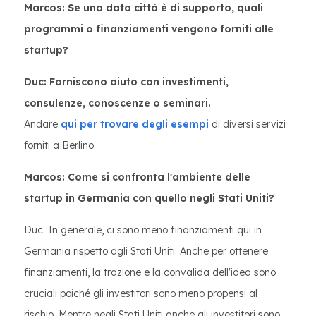
Marcos: Se una data città è di supporto, quali
programmi o finanziamenti vengono forniti alle
startup?
Duc: Forniscono aiuto con investimenti,
consulenze, conoscenze o seminari.
Andare
qui per trovare degli esempi
di diversi servizi
forniti a Berlino.
Marcos: Come si confronta l'ambiente delle
startup in Germania con quello negli Stati Uniti?
Duc: In generale, ci sono meno finanziamenti qui in
Germania rispetto agli Stati Uniti. Anche per ottenere
finanziamenti, la trazione e la convalida dell'idea sono
cruciali poiché gli investitori sono meno propensi al
rischio. Mentre negli Stati Uniti anche gli investitori sono