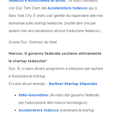
tedesco e ecosistema di avvio
, Mi sono connesso
con Duc Tam Dam del
Acceleratore tedesco
qui a
New York City. È stato così gentile da rispondere alle mie
domande sulle startup tedesche. (inutile dire che per
questo non era necessaria alcuna traduzione tedesca.)
Grazie Duc. Diamoci da fare!
Marcos: Il governo federale sostiene attivamente
le startup tedesche?
Duc: Sì, ci sono diversi programmi e istituzioni per aiutare
e finanziare le startup.
Eccone alcuni esempi: -
Berliner Startup Stipendio
KMU-innovativo
(Avviato dal governo federale
per l'educazione alla ricerca tecnologica)
Acceleratore tedesco
(sostenere le startup