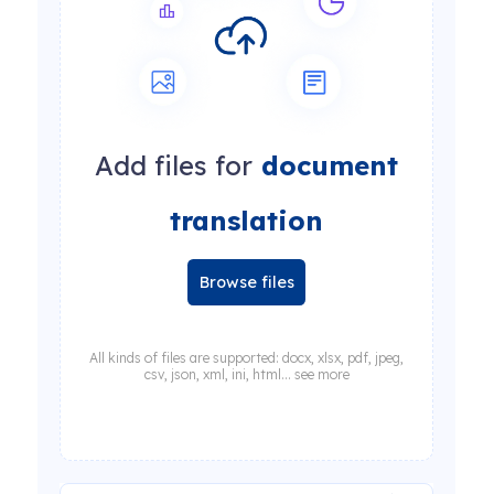
Add files for
document
translation
Browse files
All kinds of files are supported: docx, xlsx, pdf, jpeg,
csv, json, xml, ini, html... see more