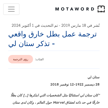
نُشر في 18 مارس 2019
تم التحديث في 1 أكتوبر 2024
-
ترجمة عمل بطل خارق واقعي
- تذكر ستان لي
الفئات:
رؤى الترجمة
ستان لي
28 ديسمبر 1922-12 نوفمبر 2018
"كان ستان لي استثنائيًا مثل الشخصيات التي ابتكرها [...] كان بطلًا
خارقًا في حد ذاته لعشاق Marvel حول العالم ، وكان لدى ستان