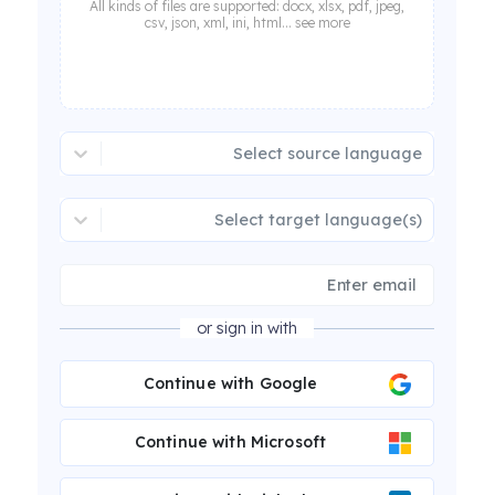
All kinds of files are supported: docx, xlsx, pdf, jpeg,
csv, json, xml, ini, html... see more
Select source language
Select target language(s)
or sign in with
Continue with Google
Continue with Microsoft