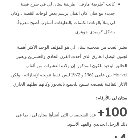
كانت "طريقة مارفل" طريقة ستان لي في طرح قصة
جديدة مع فنان. كان الفنان يرسم بعض لوحات القصة ، وكان
لي يملأ بالونات الكلمات بالتعليقات. أسلوب أصبح معروفًا
بشكل كوميدي جوهري.
يعتبر العديد من معجبيه ستان لي هو المؤلف الوحيد الأكثر أهمية
لجنون البطل الخارق الذي أحدث القرن الحادي والعشرين ويعتبر
الخالق الوحيد للكون المذكور. إن ولادة العشرات من ألقاب
Marvel بين عامي 1961 و 1972 ليس فقط تتويجه لإنجازاته ، ولكن
الآثار الثقافية لقصصه تسمح للجميع بالشعور وكأنهم بطلهم الخارق.
ستان لي بالأرقام:
100+
عدد الشخصيات التي أنشأها ستان لي ، بما في
ذلك الرجل الحديدي والفهد الأسود.