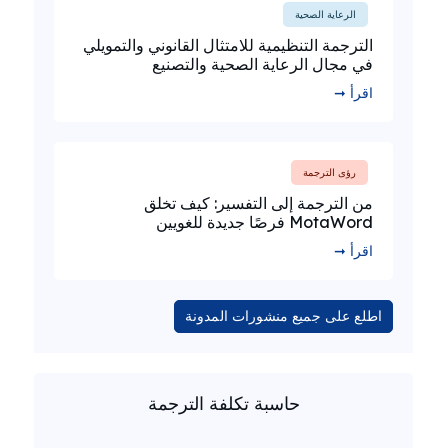
الرعاية الصحية
الترجمة التنظيمية للامتثال القانوني والتمويلي
في مجال الرعاية الصحية والتصنيع
اقرأ ➞
رؤى الترجمة
من الترجمة إلى التفسير: كيف تخلق
MotaWord فرصًا جديدة للغويين
اقرأ ➞
اطلع على جميع منشورات المدونة
حاسبة تكلفة الترجمة