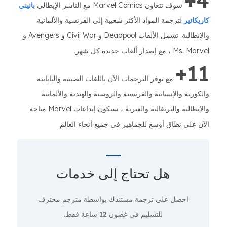
4+
سوف تتعاون Marvel Comics مع الناشر الإيطالي
بانيني
كاريكاتير
لترجمة المواد الأكثر شعبية إلى الفرنسية والألمانية
والإيطالية. تشمل الألقاب Deadpool و Civil War و Avengers و
Ms. Marvel ، مع إصدار ألقاب جديدة كل شهر.
11+
مع توفر الترجمات الآن باللغات الصينية واليابانية
والكورية والإسبانية والفرنسية والروسية والهندية والألمانية
والإيطالية والبرتغالية والعبرية ، ستكون إبداعات Marvel متاحة
الآن على نطاق أوسع للجماهير في جميع أنحاء العالم.
هل تحتاج إلى
خدمات
احصل على ترجمة مستندك بواسطة مترجم محترف
للتسليم في غضون 12 ساعة فقط.