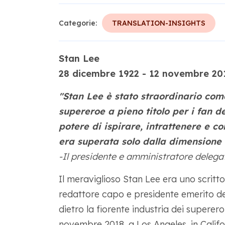
Categorie:
TRANSLATION-INSIGHTS
Stan Lee
28 dicembre 1922 - 12 novembre 20
"Stan Lee è stato straordinario come
supereroe a pieno titolo per i fan de
potere di ispirare, intrattenere e 
era superata solo dalla dimensione 
-Il presidente e amministratore delega
Il meraviglioso Stan Lee era uno scrittor
redattore capo e presidente emerito del
dietro la fiorente industria dei superero
novembre 2018, a Los Angeles, in Cali