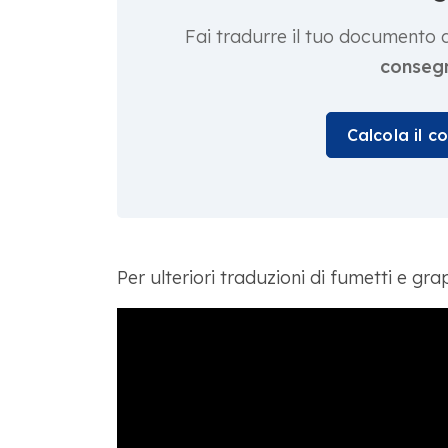
Fai tradurre il tuo documento 
consegn
Calcola il c
Per ulteriori traduzioni di fumetti e grap