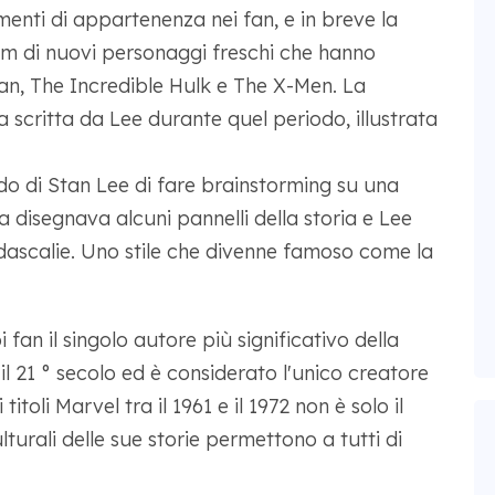
timenti di appartenenza nei fan, e in breve la
m di nuovi personaggi freschi che hanno
Man, The Incredible Hulk e The X-Men. La
a scritta da Lee durante quel periodo, illustrata
do di Stan Lee di fare brainstorming su una
ta disegnava alcuni pannelli della storia e Lee
idascalie. Uno stile che divenne famoso come la
fan il singolo autore più significativo della
il 21 ° secolo ed è considerato l'unico creatore
itoli Marvel tra il 1961 e il 1972 non è solo il
urali delle sue storie permettono a tutti di