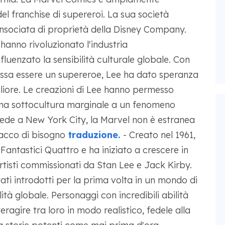
l franchise di supereroi. La sua società
nsociata di proprietà della Disney Company.
anno rivoluzionato l'industria
luenzato la sensibilità culturale globale. Con
ossa essere un supereroe, Lee ha dato speranza
liore. Le creazioni di Lee hanno permesso
 una sottocultura marginale a un fenomeno
de a New York City, la Marvel non è estranea
sacco di bisogno
traduzione.
- Creato nel 1961,
 Fantastici Quattro e ha iniziato a crescere in
artisti commissionati da Stan Lee e Jack Kirby.
tati introdotti per la prima volta in un mondo di
ità globale. Personaggi con incredibili abilità
eragire tra loro in modo realistico, fedele alla