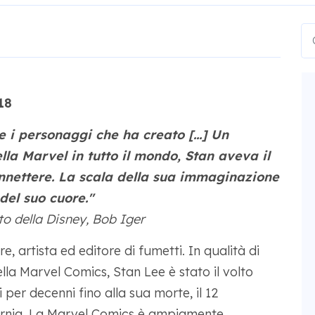
18
 i personaggi che ha creato [...] Un
lla Marvel in tutto il mondo, Stan aveva il
connettere. La scala della sua immaginazione
del suo cuore."
to della Disney, Bob Iger
e, artista ed editore di fumetti. In qualità di
la Marvel Comics, Stan Lee è stato il volto
i per decenni fino alla sua morte, il 12
fornia. La Marvel Comics è ampiamente