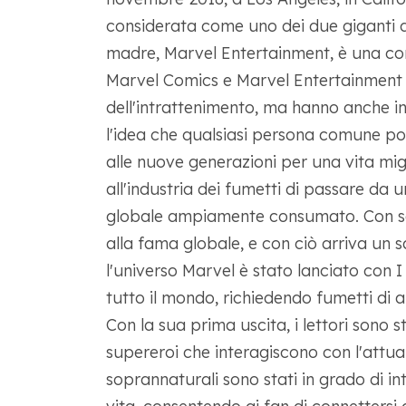
considerata come uno dei due giganti de
madre, Marvel Entertainment, è una co
Marvel Comics e Marvel Entertainment h
dell'intrattenimento, ma hanno anche inf
l'idea che qualsiasi persona comune p
alle nuove generazioni per una vita mig
all'industria dei fumetti di passare da
globale ampiamente consumato. Con se
alla fama globale, e con ciò arriva un 
l'universo Marvel è stato lanciato con I
tutto il mondo, richiedendo fumetti di 
Con la sua prima uscita, i lettori sono s
supereroi che interagiscono con l'attual
soprannaturali sono stati in grado di int