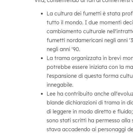
vita, consentendo ai fan di connettersi
La cultura dei fumetti è stata pro
tutto il mondo. I due momenti dec
cambiamento culturale nell'intratte
fumetti nordamericani negli anni '
negli anni '90.
La trama organizzata in brevi mom
potrebbe essere iniziata con la mag
l'espansione di questa forma cultu
innegabile.
Lee ha contribuito anche all'evolu
blande dichiarazioni di trama in di
di leggere in modo diretto e fluido;
sono stati scritti ha permesso alla
stava accadendo ai personaggi dell