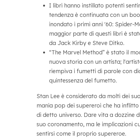
I libri hanno instillato potenti sen
tendenza è continuata con un boo
inondato i primi anni '60: Spider-
maggior parte di questi libri è stat
da Jack Kirby e Steve Ditko.
“The Marvel Method” è stato il mo
nuova storia con un artista; l'artis
riempiva i fumetti di parole con d
quintessenza del fumetto.
Stan Lee è considerato da molti dei suoi 
mania pop dei supereroi che ha inflitto 
di detto universo. Dare vita a dozzine di t
suo coronamento, ma le implicazioni cult
sentirsi come il proprio supereroe.