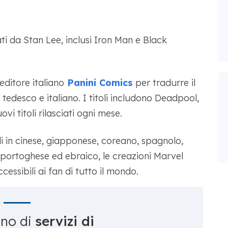
 da Stan Lee, inclusi Iron Man e Black
ditore italiano
Panini Comics
per tradurre il
tedesco e italiano. I titoli includono Deadpool,
vi titoli rilasciati ogni mese.
li in cinese, giapponese, coreano, spagnolo,
o, portoghese ed ebraico, le creazioni Marvel
sibili ai fan di tutto il mondo.
gno di
servizi di