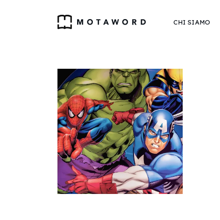
CHI SIAMO