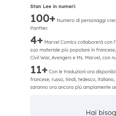
Stan Lee in numeri:
100+
Numero di personaggi creati
Panther.
4+
Marvel Comics collaborerà con l'e
suo materiale più popolare in francese, 
Civil War, Avengers e Ms. Marvel, con nuo
11+
Con le traduzioni ora disponibi
francese, russo, hindi, tedesco, italian
saranno ora ancora più ampiamente acces
Hai biso