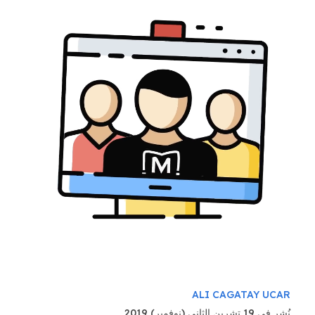
ALI CAGATAY UCAR
نُشر في 19 تشرين الثاني (نوفمبر) 2019