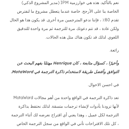
نعم بالتأكيد. هذه هي خوارزمية IPM (مدير المشروع الذكي)
الخاصة بنا على الأرجح. خاصة عندما يتعطل مشروع ما لنفترض
تقدم 80٪ ، فإننا ندعو المترجمين مرة أخرى. قد يكون هذا هو الحال
ولكن عادة ، قد تتم دعوتك مرة للترجمة ثم مرة واحدة للتدقيق
اللغوي. لذلك قد تكون هناك مثل هذه الحالات.
رائعة.
وأخيرًا ، كسؤال متابعة ، كان Henrique مهتمًا بفهم البحث عن
التوافق وأفضل طريقة لاستخدام ذاكرة الترجمة في MotaWord.
في احسن الاحوال.
تعد ذاكرة الترجمة في الواقع واحدة من أهم مجالات MotaWord
لأنها تزودنا بأدوات لإنشاء ترجمات متسقة. لذلك نحتفظ بذاكرة
الترجمة لكل عميل ، وهذا يعني أي اقتراح نعرضه لك أثناء الترجمة
، كل تلك الاقتراحات تأتي في الواقع من سجل الترجمة الخاص