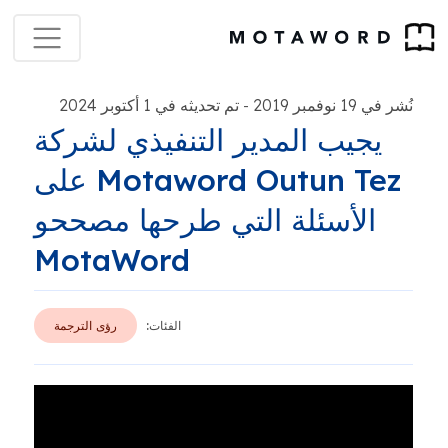
نُشر في 19 نوفمبر 2019
تم تحديثه في 1 أكتوبر 2024
-
يجيب المدير التنفيذي لشركة
Motaword Outun Tez على
الأسئلة التي طرحها مصححو
MotaWord
الفئات:
رؤى الترجمة