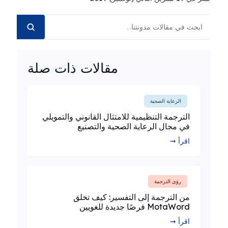
مقالات ذات صلة
الرعاية الصحية
الترجمة التنظيمية للامتثال القانوني والتمويلي
في مجال الرعاية الصحية والتصنيع
اقرأ ➞
رؤى الترجمة
من الترجمة إلى التفسير: كيف تخلق
MotaWord فرصًا جديدة للغويين
اقرأ ➞