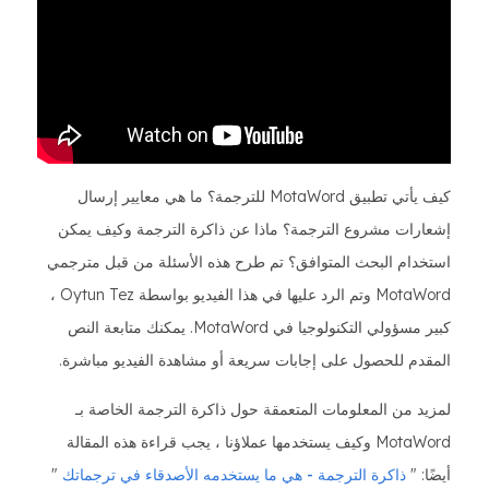
كيف يأتي تطبيق MotaWord للترجمة؟ ما هي معايير إرسال
إشعارات مشروع الترجمة؟ ماذا عن ذاكرة الترجمة وكيف يمكن
استخدام البحث المتوافق؟ تم طرح هذه الأسئلة من قبل مترجمي
MotaWord وتم الرد عليها في هذا الفيديو بواسطة Oytun Tez ،
كبير مسؤولي التكنولوجيا في MotaWord. يمكنك متابعة النص
المقدم للحصول على إجابات سريعة أو مشاهدة الفيديو مباشرة.
لمزيد من المعلومات المتعمقة حول ذاكرة الترجمة الخاصة بـ
MotaWord وكيف يستخدمها عملاؤنا ، يجب قراءة هذه المقالة
أيضًا: "
ذاكرة الترجمة - هي ما يستخدمه الأصدقاء في ترجماتك
"