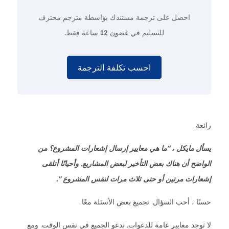
احصل على ترجمة مستندك بواسطة مترجم محترف
للتسليم في غضون 12 ساعة فقط.
احسب تكلفة الترجمة
رائعة.
يسأل مايكل ، "ما هي معايير إرسال إشعارات المشروع؟ من
الواضح أن هناك بعض التأخير لبعض المشاريع. وأحيانًا أتلقى
إشعارات مرتين أو حتى ثلاث مرات لنفس المشروع ".
حسنًا ، أحب السؤال. تجميع بعض الأسئلة معًا.
لا توجد معايير عامة للدعوات. ندعو الجميع في نفس الوقت. ومع