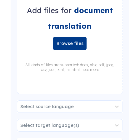
Add files for
document
translation
Browse files
All kinds of files are supported: docx, xlsx, pdf, jpeg,
csv, json, xml, ini, html... see more
Select source language
Select target language(s)