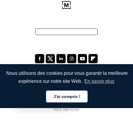
Nous utilisons des cookies pour vous garantir la meilleure
expérience sur notre site Web.
En savoir plus
ENTREPRISE
J'ai compris !
À propos de nous
Français
Nos services
Blog
FAQ