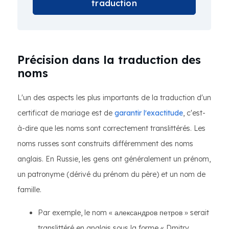
traduction
Précision dans la traduction des
noms
L'un des aspects les plus importants de la traduction d'un
certificat de mariage est de
garantir l'exactitude
, c'est-
à-dire que les noms sont correctement translittérés. Les
noms russes sont construits différemment des noms
anglais. En Russie, les gens ont généralement un prénom,
un patronyme (dérivé du prénom du père) et un nom de
famille.
Par exemple, le nom « александров петров » serait
translittéré en anglais sous la forme « Dmitry