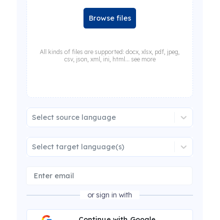
Browse files
All kinds of files are supported: docx, xlsx, pdf, jpeg,
csv, json, xml, ini, html... see more
Select source language
Select target language(s)
or sign in with
Continue with Google