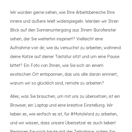
Wir würden gerne sehen, wie Ihre Arbeitsbereiche Ihre
innere und äußere Welt widerspiegeln. Werden wir Ihren
Blick auf den Sonnenuntergang aus Ihrem Bürofenster
sehen, der Sie weiterhin inspiriert? Vielleicht eine
Aufnahme von dir, wie du versuchst zu arbeiten, während
deine Katze auf deiner Tastatur sitzt und um eine Pause
bittet? Ein Foto von Ihnen, wie Sie sich an einem
exotischen Ort entspannen, das uns alle daran erinnert,
warum wir so glücklich sind, remote zu arbeiten?
Alles, was Sie brauchen, um mit uns zu übersetzen, ist ein
Browser, ein Laptop und eine kreative Einstellung. Wir
lieben es, wie einfach es ist, für #MotaWord zu arbeiten,
und wir wissen, dass unsere Übersetzer es auch lieben!
Beginnen Sie noch heute mit der Teilnahme, indem Sie