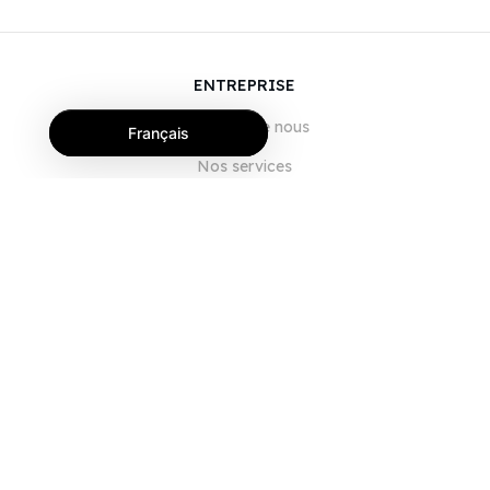
ENTREPRISE
À propos de nous
Français
Nos services
Blog
FAQ
Notre équipe
Carrières
Juridique
Nous contacter
POUR LES CLIENTS