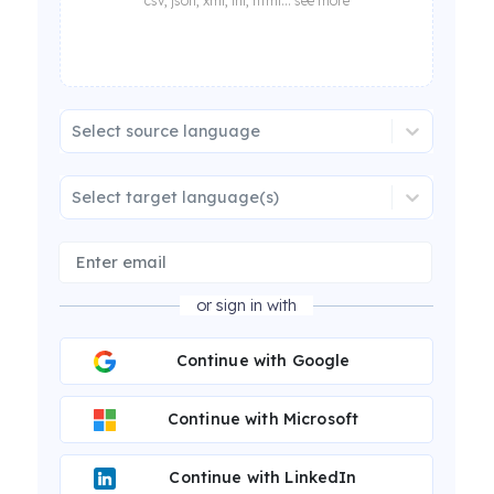
csv, json, xml, ini, html... see more
Select source language
Select target language(s)
or sign in with
Continue with Google
Continue with Microsoft
Continue with LinkedIn