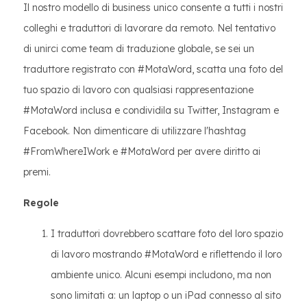
Il nostro modello di business unico consente a tutti i nostri
colleghi e traduttori di lavorare da remoto. Nel tentativo
di unirci come team di traduzione globale, se sei un
traduttore registrato con #MotaWord, scatta una foto del
tuo spazio di lavoro con qualsiasi rappresentazione
#MotaWord inclusa e condividila su Twitter, Instagram e
Facebook. Non dimenticare di utilizzare l'hashtag
#FromWhereIWork e #MotaWord per avere diritto ai
premi.
Regole
I traduttori dovrebbero scattare foto del loro spazio
di lavoro mostrando #MotaWord e riflettendo il loro
ambiente unico. Alcuni esempi includono, ma non
sono limitati a: un laptop o un iPad connesso al sito