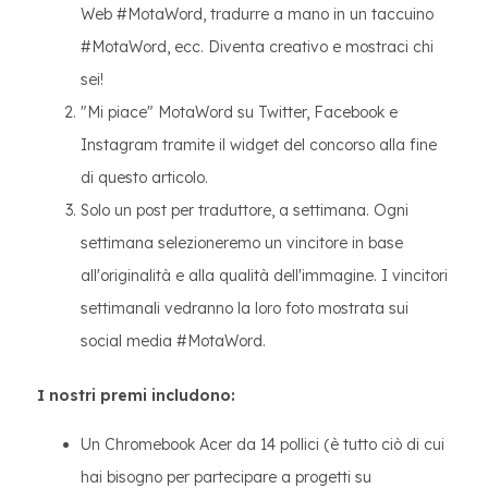
Web #MotaWord, tradurre a mano in un taccuino
#MotaWord, ecc. Diventa creativo e mostraci chi
sei!
"Mi piace" MotaWord su Twitter, Facebook e
Instagram tramite il widget del concorso alla fine
di questo articolo.
Solo un post per traduttore, a settimana. Ogni
settimana selezioneremo un vincitore in base
all'originalità e alla qualità dell'immagine. I vincitori
settimanali vedranno la loro foto mostrata sui
social media #MotaWord.
I nostri premi includono:
Un Chromebook Acer da 14 pollici (è tutto ciò di cui
hai bisogno per partecipare a progetti su