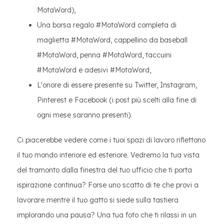
MotaWord),
Una borsa regalo #MotaWord completa di
maglietta #MotaWord, cappellino da baseball
#MotaWord, penna #MotaWord, taccuini
#MotaWord e adesivi #MotaWord,
L'onore di essere presente su Twitter, Instagram,
Pinterest e Facebook (i post più scelti alla fine di
ogni mese saranno presenti).
Ci piacerebbe vedere come i tuoi spazi di lavoro riflettono
il tuo mondo interiore ed esteriore. Vedremo la tua vista
del tramonto dalla finestra del tuo ufficio che ti porta
ispirazione continua? Forse uno scatto di te che provi a
lavorare mentre il tuo gatto si siede sulla tastiera
implorando una pausa? Una tua foto che ti rilassi in un