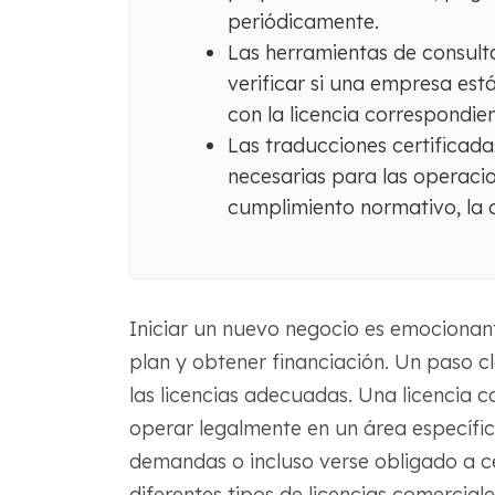
periódicamente.
Las herramientas de consult
verificar si una empresa est
con la licencia correspondien
Las traducciones certificada
necesarias para las operacio
cumplimiento normativo, la cr
Iniciar un nuevo negocio es emocionan
plan y obtener financiación. Un paso 
las licencias adecuadas. Una licencia c
operar legalmente en un área específica
demandas o incluso verse obligado a cer
diferentes tipos de licencias comerciale