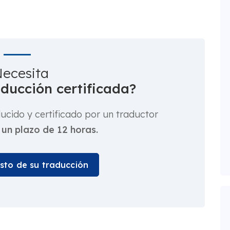
ecesita
aducción certificada?
cido y certificado por un traductor
 un plazo de 12 horas.
osto de su traducción