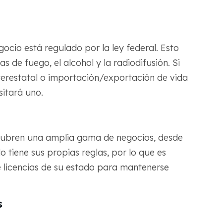
gocio está regulado por la ley federal. Esto
s de fuego, el alcohol y la radiodifusión. Si
terestatal o importación/exportación de vida
itará uno.
 cubren una amplia gama de negocios, desde
 tiene sus propias reglas, por lo que es
e licencias de su estado para mantenerse
s