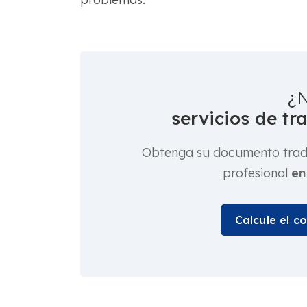
¿N
servicios de tr
Obtenga su documento tradu
profesional
en
Calcule el c