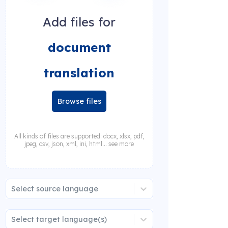
Add files for
document
translation
Browse files
All kinds of files are supported: docx, xlsx, pdf,
jpeg, csv, json, xml, ini, html... see more
Select source language
Select target language(s)