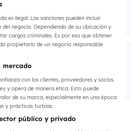
s
ada es ilegal. Las sanciones pueden incluir
rre del negocio. Dependiendo de su ubicación y
tar cargos criminales. Es por eso que obtener
do propietario de un negocio responsable
el mercado
nfianza con los clientes, proveedores y socios.
ey y opera de manera ética. Esto puede
 valor de su marca, especialmente en una época
s y prácticas turbias.
ector público y privado