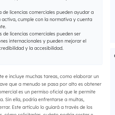
a de licencias comerciales pueden ayudar a
á activa, cumple con la normativa y cuenta
te.
s de licencias comerciales pueden ser
nes internacionales y pueden mejorar el
edibilidad y la accesibilidad.
te e incluye muchas tareas, como elaborar un
clave que a menudo se pasa por alto es obtener
omercial es un permiso oficial que le permite
. Sin ella, podría enfrentarse a multas,
rar. Este artículo lo guiará a través de los
s, cómo solicitarlas, cuánto podría costar e