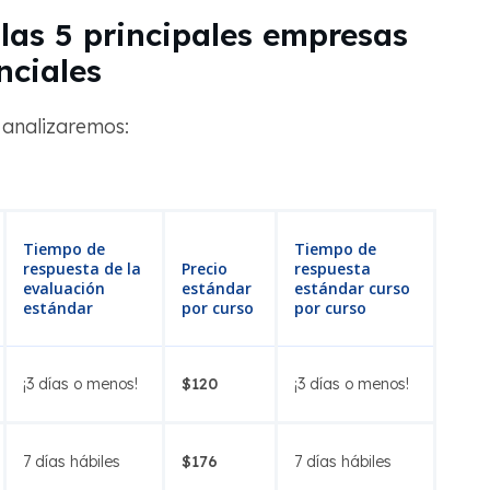
las 5 principales empresas
nciales
 analizaremos:
Tiempo de
Tiempo de
respuesta de la
Precio
respuesta
evaluación
estándar
estándar curso
estándar
por curso
por curso
¡3 días o menos!
$120
¡3 días o menos!
7 días hábiles
$176
7 días hábiles