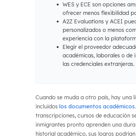
WES y ECE son opciones amp
ofrecer menos flexibilidad p
A2Z Evaluations y ACEI pued
personalizados o menos com
experiencia con la platafor
Elegir el proveedor adecuado
académicas, laborales o de i
las credenciales extranjeras.
Cuando se muda a otro país, hay una l
incluidos
los documentos académicos
transcripciones, cursos de educación se
inmigrantes pronto aprenden una dura
historial académico, sus logros podrían