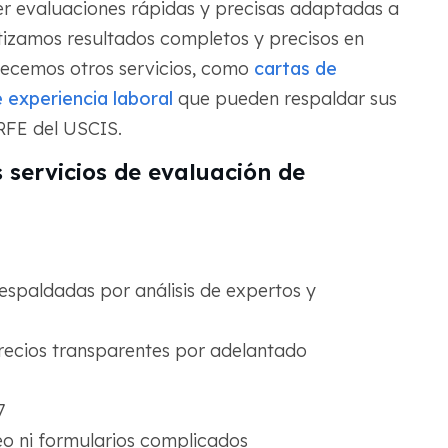
er evaluaciones rápidas y precisas adaptadas a
tizamos resultados completos y precisos en
recemos otros servicios, como
cartas de
 experiencia laboral
que pueden respaldar sus
 RFE del USCIS.
 servicios de evaluación de
espaldadas por análisis de expertos y
recios transparentes por adelantado
7
leo ni formularios complicados