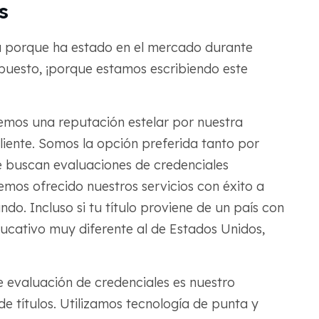
s
ta porque ha estado en el mercado durante
supuesto, ¡porque estamos escribiendo este
mos una reputación estelar por nuestra
 cliente. Somos la opción preferida tanto por
 buscan evaluaciones de credenciales
emos ofrecido nuestros servicios con éxito a
ndo. Incluso si tu título proviene de un país con
cativo muy diferente al de Estados Unidos,
e evaluación de credenciales es nuestro
e títulos. Utilizamos tecnología de punta y