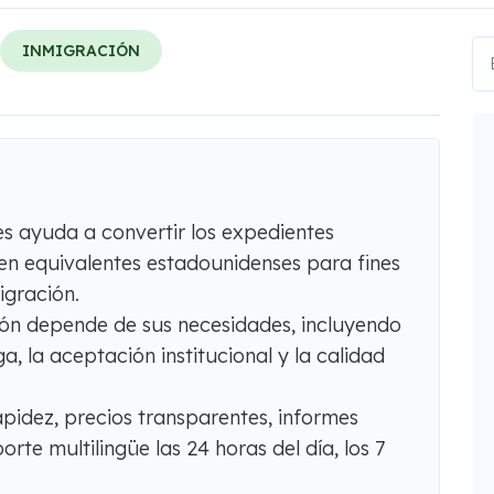
INMIGRACIÓN
s ayuda a convertir los expedientes
en equivalentes estadounidenses para fines
igración.
ión depende de sus necesidades, incluyendo
ga, la aceptación institucional y la calidad
idez, precios transparentes, informes
orte multilingüe las 24 horas del día, los 7