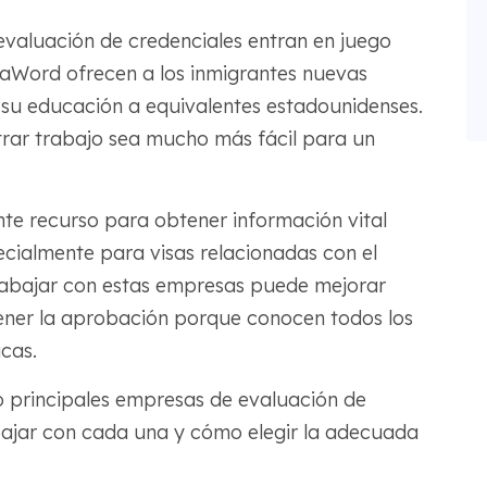
 evaluación de credenciales entran en juego
aWord ofrecen a los inmigrantes nuevas
su educación a equivalentes estadounidenses.
trar trabajo sea mucho más fácil para un
te recurso para obtener información vital
ecialmente para visas relacionadas con el
Trabajar con estas empresas puede mejorar
ener la aprobación porque conocen todos los
icas.
co principales empresas de evaluación de
abajar con cada una y cómo elegir la adecuada