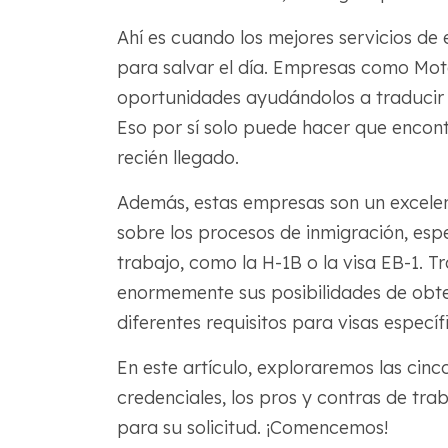
Ahí es cuando los mejores servicios de
para salvar el día. Empresas como Mot
oportunidades ayudándolos a traducir 
Eso por sí solo puede hacer que encon
recién llegado.
Además, estas empresas son un excelen
sobre los procesos de inmigración, esp
trabajo, como la H-1B o la visa EB-1. 
enormemente sus posibilidades de obt
diferentes requisitos para visas específ
En este artículo, exploraremos las cin
credenciales, los pros y contras de tr
para su solicitud. ¡Comencemos!