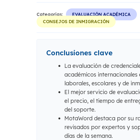
Categorías:
EVALUACIÓN ACADÉMICA
CONSEJOS DE INMIGRACIÓN
Conclusiones clave
La evaluación de credenciale
académicos internacionales 
laborales, escolares y de inm
El mejor servicio de evaluac
el precio, el tiempo de entre
del soporte.
MotaWord destaca por su rap
revisados ​​por expertos y sop
días de la semana.