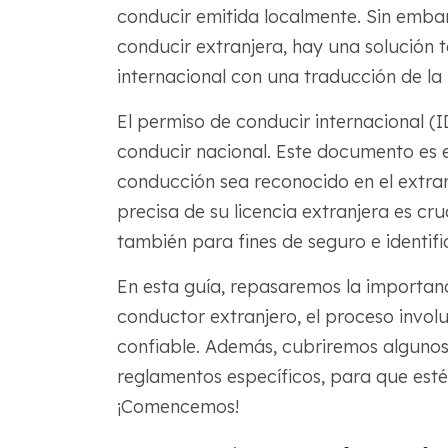
conducir emitida localmente. Sin embar
conducir extranjera, hay una solución 
internacional con una traducción de la 
El permiso de conducir internacional (I
conducir nacional. Este documento es e
conducción sea reconocido en el extran
precisa de su licencia extranjera es cru
también para fines de seguro e identifi
En esta guía, repasaremos la importan
conductor extranjero, el proceso involu
confiable. Además, cubriremos algunos
reglamentos específicos, para que est
¡Comencemos!