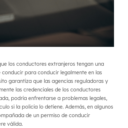
que los conductores extranjeros tengan una
e conducir para conducir legalmente en las
sito garantiza que las agencias reguladoras y
ilmente las credenciales de los conductores
cada, podría enfrentarse a problemas legales,
culo si la policía lo detiene. Además, en algunos
 acompañada de un permiso de conducir
re válida.