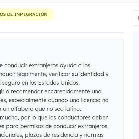
OS DE INMIGRACIÓN
e conducir extranjeros ayuda a los
nducir legalmente, verificar su identidad y
l seguro en los Estados Unidos.
gir o recomendar encarecidamente una
glés, especialmente cuando una licencia no
za un alfabeto que no sea latino.
 mucho, por lo que los conductores deben
les para permisos de conducir extranjeros,
cionales, plazos de residencia y normas