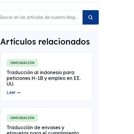
Artículos relacionados
INMIGRACIÓN
Traducción al indonesio para
peticiones H-1B y empleo en EE.
UU.
Leer ➞
INMIGRACIÓN
Traducción de envases y
etiquetas para el cumplimiento