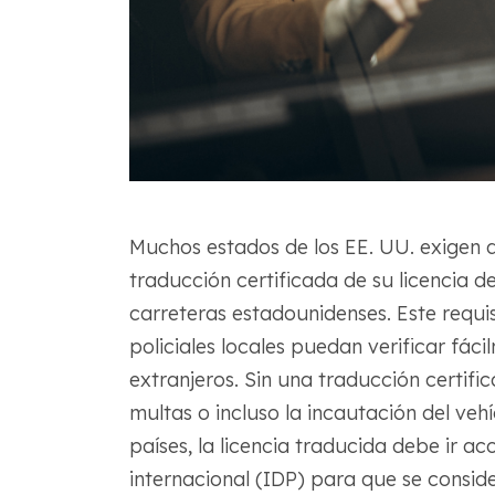
Muchos estados de los EE. UU. exigen 
traducción certificada de su licencia d
carreteras estadounidenses. Este requi
policiales locales puedan verificar fác
extranjeros. Sin una traducción certifi
multas o incluso la incautación del vehí
países, la licencia traducida debe ir
internacional (IDP) para que se conside