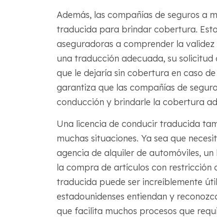
Además, las compañías de seguros a me
traducida para brindar cobertura. Esto
aseguradoras a comprender la validez y 
una traducción adecuada, su solicitud 
que le dejaría sin cobertura en caso de
garantiza que las compañías de seguros
conducción y brindarle la cobertura a
Una licencia de conducir traducida tam
muchas situaciones. Ya sea que necesi
agencia de alquiler de automóviles, un 
la compra de artículos con restricción 
traducida puede ser increíblemente úti
estadounidenses entiendan y reconozcan
que facilita muchos procesos que requi