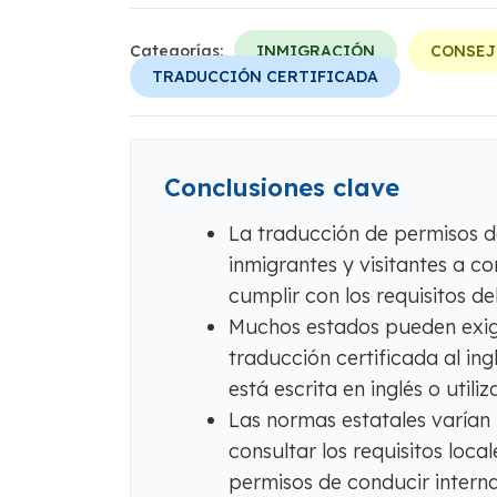
Categorías:
INMIGRACIÓN
CONSEJ
TRADUCCIÓN CERTIFICADA
Conclusiones clave
La traducción de permisos d
inmigrantes y visitantes a co
cumplir con los requisitos de
Muchos estados pueden exi
traducción certificada al in
está escrita en inglés o utili
Las normas estatales varían
consultar los requisitos loca
permisos de conducir interna