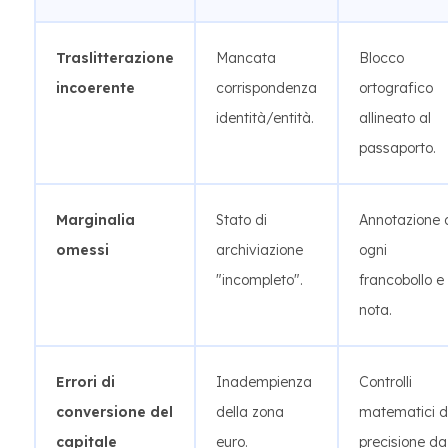
Traslitterazione
Mancata
Blocco
incoerente
corrispondenza
ortografico
identità/entità.
allineato al
passaporto.
Marginalia
Stato di
Annotazione 
omessi
archiviazione
ogni
"incompleto".
francobollo e
nota.
Errori di
Inadempienza
Controlli
conversione del
della zona
matematici d
capitale
euro.
precisione da