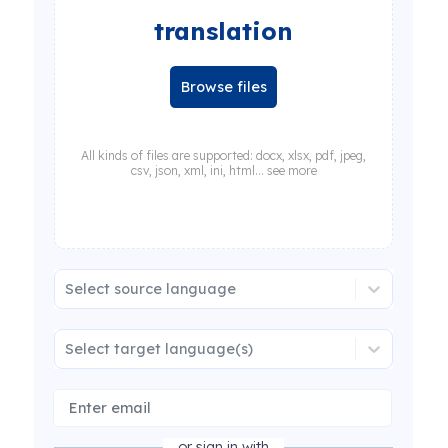
translation
Browse files
All kinds of files are supported: docx, xlsx, pdf, jpeg,
csv, json, xml, ini, html... see more
Select source language
Select target language(s)
or sign in with