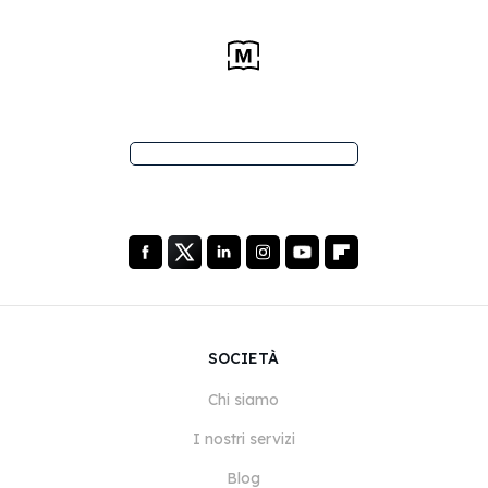
SOCIETÀ
Chi siamo
I nostri servizi
Blog