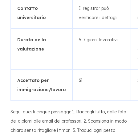
Contatto
Il registrar può
universitario
verificare i dettagli
Durata della
5-7 giorni lavorativi
valutazione
Accettato per
Sì
immigrazione/lavoro
Segui questi cinque passaggi: 1. Raccogli tutto, dalle foto
dei diplomi alle email dei professori. 2. Scansiona in modo
chiaro senza ritagliare i timbri. 3. Traduci ogni pezzo