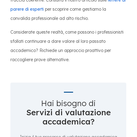
traccia coerente. Consulta il nostro articolo sulle
lettere di
parere di esperti
per scoprire come gestiamo la
convalida professionale ad alto rischio.
Considerate queste realtà, come possono i professionisti
sfollati continuare a dare valore al loro passato
accademico? Richiede un approccio proattivo per
raccogliere prove alternative.
Hai bisogno di
Servizi di valutazione
accademica?