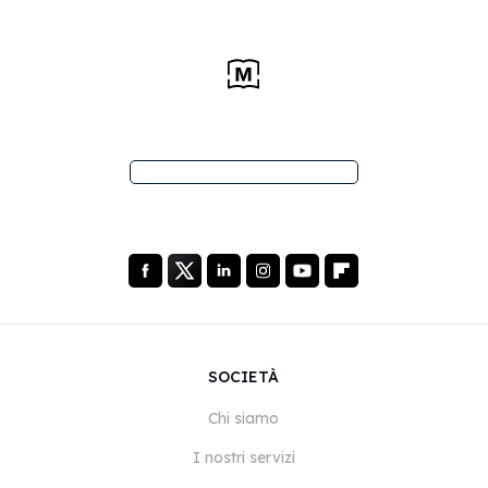
SOCIETÀ
Chi siamo
I nostri servizi