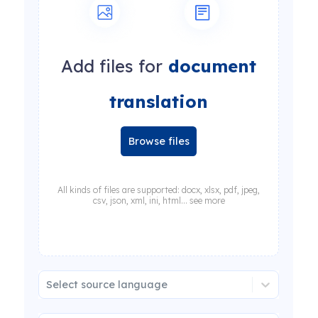
Add files for
document
translation
Browse files
All kinds of files are supported: docx, xlsx, pdf, jpeg,
csv, json, xml, ini, html... see more
Select source language