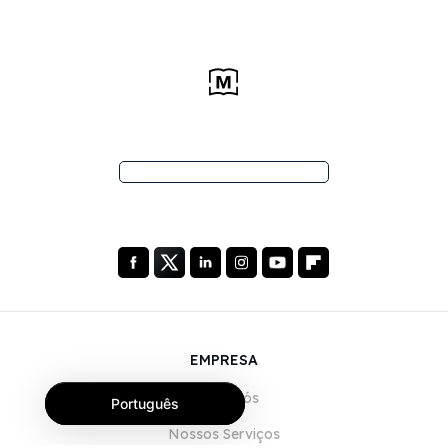
EMPRESA
Sobre Nós
Português
Nossos Serviços