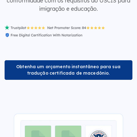
conformidade com os requisitos do USCIS para
imigração e educação.
Obtenha um orçamento instantâneo para sua
tradução certificada de macedônio.