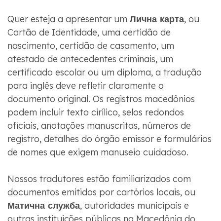
Quer esteja a apresentar um
Лична карта
, ou
Cartão de Identidade, uma certidão de
nascimento, certidão de casamento, um
atestado de antecedentes criminais, um
certificado escolar ou um diploma, a tradução
para inglês deve refletir claramente o
documento original. Os registros macedônios
podem incluir texto cirílico, selos redondos
oficiais, anotações manuscritas, números de
registro, detalhes do órgão emissor e formulários
de nomes que exigem manuseio cuidadoso.
Nossos tradutores estão familiarizados com
documentos emitidos por cartórios locais, ou
Матична служба
, autoridades municipais e
outras instituições públicas na Macedônia do