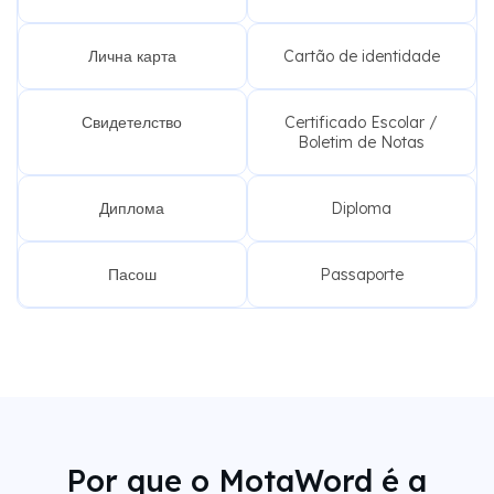
Лична карта
Cartão de identidade
Свидетелство
Certificado Escolar /
Boletim de Notas
Диплома
Diploma
Пасош
Passaporte
Por que o MotaWord é a
melhor opção para tradução