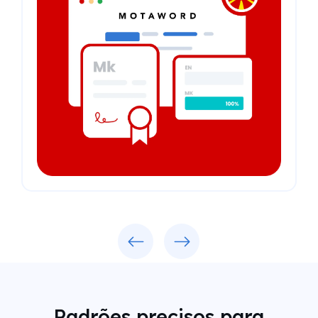
Previous
Next
Padrões precisos para