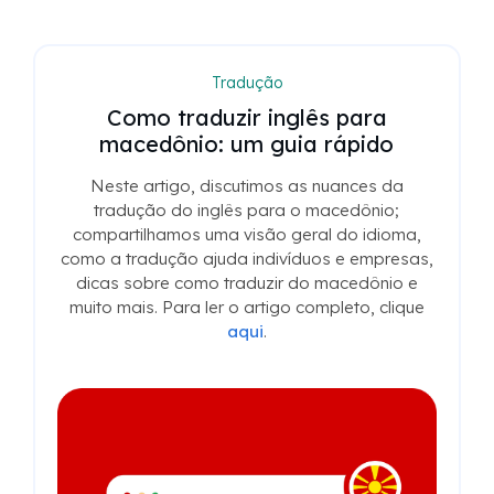
Tradução para o USCIS
Navegando pela Tradução
Certificada do USCIS: Seu Guia
Essencial
Tudo o que você precisa saber sobre
traduções certificadas para o USCIS para
garantir que seu pedido seja aprovado na
primeira vez. Para ler o artigo completo, clique
aqui
.