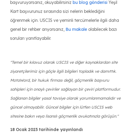
başvuruyorsanız, okuyabilirsiniz
bu blog gönderisi
Yeşil
Kart başvurunuz sırasında sizi nelerin beklediğini
öğrenmek için. USCIS ve yeminli tercümelerle ilgili daha
genel bir rehber arıyorsanız,
Bu makale
olabilecek bazı
soruları yanıtlayabilir.
"Temel bir kılavuz olarak USCIS ve diğer kaynaklardan site
ziyaretçilerimiz için göçle ilgili bilgileri topladık ve damıttık.
MotaWord, bir hukuk firması değil, göçmenlik başvuru
sahipleri için onaylı çeviriler sağlayan bir çeviri platformudur.
Sağlanan bilgiler yasal tavsiye olarak yorumlanmamalıdır ve
güncel olmayabilir. Güncel bilgiler için lütfen USCIS web
sitesine bakın veya lisanslı göçmenlik avukatınızla görüşün."
18 Ocak 2023 tarihinde yayınlandı