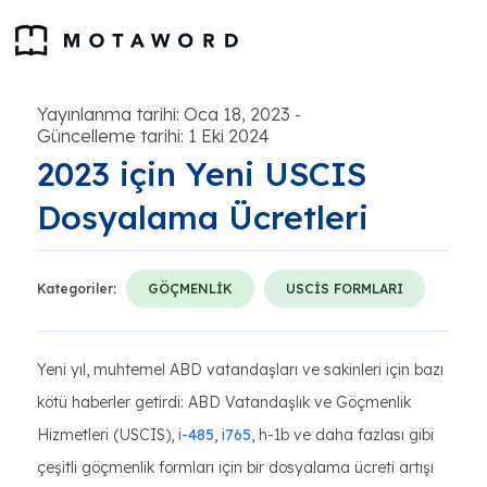
Yayınlanma tarihi: Oca 18, 2023
-
Güncelleme tarihi: 1 Eki 2024
2023 için Yeni USCIS
Dosyalama Ücretleri
Kategoriler:
GÖÇMENLİK
USCİS FORMLARI
Yeni yıl, muhtemel ABD vatandaşları ve sakinleri için bazı
kötü haberler getirdi: ABD Vatandaşlık ve Göçmenlik
Hizmetleri (USCIS),
i-485
,
i765
, h-1b ve daha fazlası gibi
çeşitli göçmenlik formları için bir dosyalama ücreti artışı