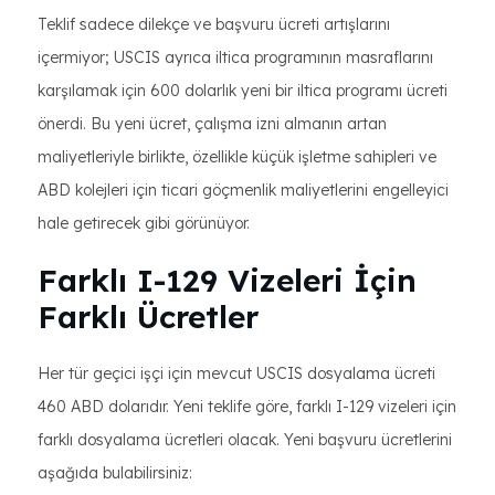
Teklif sadece dilekçe ve başvuru ücreti artışlarını
içermiyor; USCIS ayrıca iltica programının masraflarını
karşılamak için 600 dolarlık yeni bir iltica programı ücreti
önerdi. Bu yeni ücret, çalışma izni almanın artan
maliyetleriyle birlikte, özellikle küçük işletme sahipleri ve
ABD kolejleri için ticari göçmenlik maliyetlerini engelleyici
hale getirecek gibi görünüyor.
Farklı I-129 Vizeleri İçin
Farklı Ücretler
Her tür geçici işçi için mevcut USCIS dosyalama ücreti
460 ABD dolarıdır. Yeni teklife göre, farklı I-129 vizeleri için
farklı dosyalama ücretleri olacak. Yeni başvuru ücretlerini
aşağıda bulabilirsiniz: