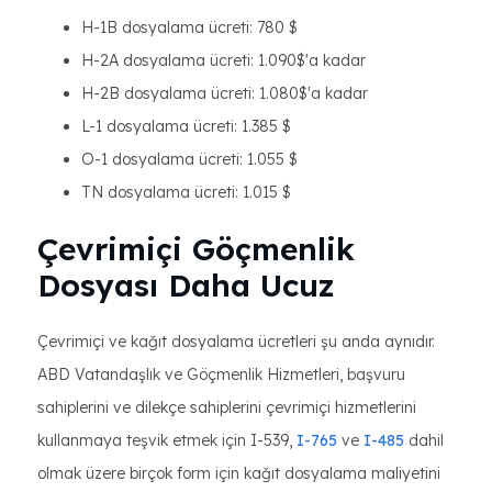
H-1B dosyalama ücreti: 780 $
H-2A dosyalama ücreti: 1.090$'a kadar
H-2B dosyalama ücreti: 1.080$'a kadar
L-1 dosyalama ücreti: 1.385 $
O-1 dosyalama ücreti: 1.055 $
TN dosyalama ücreti: 1.015 $
Çevrimiçi Göçmenlik
Dosyası Daha Ucuz
Çevrimiçi ve kağıt dosyalama ücretleri şu anda aynıdır.
ABD Vatandaşlık ve Göçmenlik Hizmetleri, başvuru
sahiplerini ve dilekçe sahiplerini çevrimiçi hizmetlerini
kullanmaya teşvik etmek için I-539,
I-765
ve
I-485
dahil
olmak üzere birçok form için kağıt dosyalama maliyetini