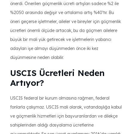
önerdi. Önerilen göçmenlik ücreti artışları sadece %2 ile
%2050 arasında değişir ve ortalama artış %40'tır. Bu
öneri geçerse işletmeler, aileler ve bireyler için göçmenlik
ücretleri önemli ölçüde artacak, bu da göçmen ailelere
büyük bir mali yük getirecek ve işletmelerin yabancı
adayları işe almayı düşünmeden önce iki kez
düşünmesine neden olabilir.
USCIS Ücretleri Neden
Artıyor?
USCIS federal bir kurum olmasına rağmen, federal
fonlarla çalışmaz. USCIS mali olarak, vatandaşlığa kabul
ve göçmenlik hizmetleri için başvuranlardan ve dilekçe
sahiplerinden aldığı dosyalama ücretlerine