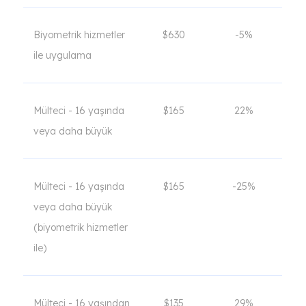
Biyometrik hizmetler
$630
-5%
ile uygulama
Mülteci - 16 yaşında
$165
22%
veya daha büyük
Mülteci - 16 yaşında
$165
-25%
veya daha büyük
(biyometrik hizmetler
ile)
Mülteci - 16 yaşından
$135
29%