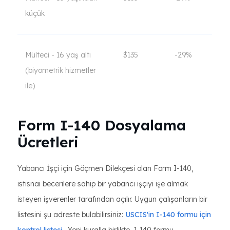
küçük
Mülteci - 16 yaş altı
$135
-29%
(biyometrik hizmetler
ile)
Form I-140 Dosyalama
Ücretleri
Yabancı İşçi için Göçmen Dilekçesi olan Form I-140,
istisnai becerilere sahip bir yabancı işçiyi işe almak
isteyen işverenler tarafından açılır. Uygun çalışanların bir
listesini şu adreste bulabilirsiniz:
USCIS'in I-140 formu için