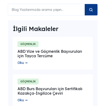
İlgili Makaleler
GÖÇMENLİK
ABD Vize ve Göçmenlik Başvuruları
için Tayca Tercüme
Oku ➞
GÖÇMENLİK
ABD Burs Başvuruları için Sertifikalı
Kazakça-İngilizce Çeviri
Oku ➞