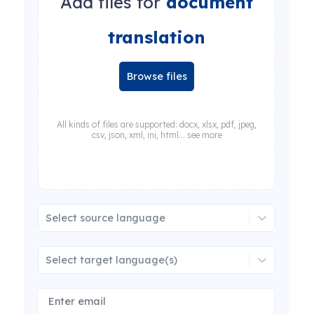
Add files for
document
translation
Browse files
All kinds of files are supported: docx, xlsx, pdf, jpeg,
csv, json, xml, ini, html... see more
Select source language
Select target language(s)