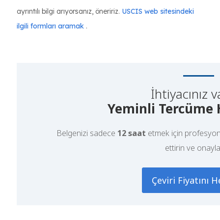
ayrıntılı bilgi arıyorsanız, öneririz.
USCIS web sitesindeki
ilgili formları aramak
.
İhtiyacınız v
Yeminli Tercüme 
Belgenizi sadece
12 saat
etmek için profesyon
ettirin ve onayla
Çeviri Fiyatını 