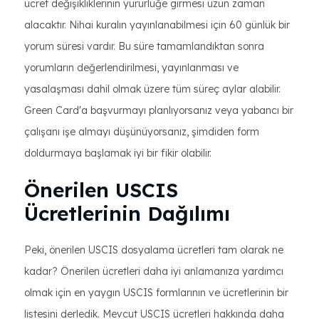
ücret değişikliklerinin yürürlüğe girmesi uzun zaman
alacaktır. Nihai kuralın yayınlanabilmesi için 60 günlük bir
yorum süresi vardır. Bu süre tamamlandıktan sonra
yorumların değerlendirilmesi, yayınlanması ve
yasalaşması dahil olmak üzere tüm süreç aylar alabilir.
Green Card'a başvurmayı planlıyorsanız veya yabancı bir
çalışanı işe almayı düşünüyorsanız, şimdiden form
doldurmaya başlamak iyi bir fikir olabilir.
Önerilen USCIS
Ücretlerinin Dağılımı
Peki, önerilen USCIS dosyalama ücretleri tam olarak ne
kadar? Önerilen ücretleri daha iyi anlamanıza yardımcı
olmak için en yaygın USCIS formlarının ve ücretlerinin bir
listesini derledik. Mevcut USCIS ücretleri hakkında daha