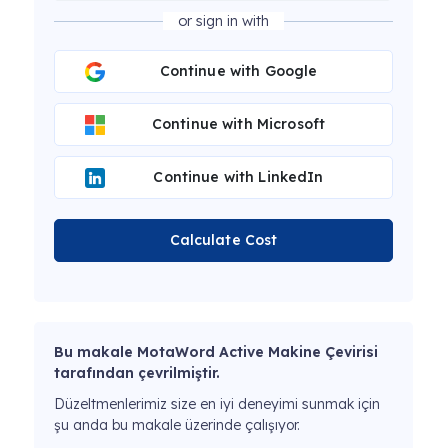
or sign in with
Continue with Google
Continue with Microsoft
Continue with LinkedIn
Calculate Cost
Bu makale MotaWord Active Makine Çevirisi
tarafından çevrilmiştir.
Düzeltmenlerimiz size en iyi deneyimi sunmak için
şu anda bu makale üzerinde çalışıyor.