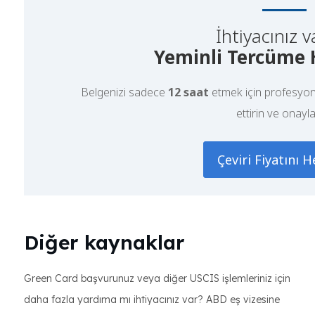
İhtiyacınız v
Yeminli Tercüme 
Belgenizi sadece
12 saat
etmek için profesyon
ettirin ve onayla
Çeviri Fiyatını 
Diğer kaynaklar
Green Card başvurunuz veya diğer USCIS işlemleriniz için
daha fazla yardıma mı ihtiyacınız var? ABD eş vizesine