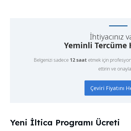
İhtiyacınız v
Yeminli Tercüme 
Belgenizi sadece
12 saat
etmek için profesyon
ettirin ve onayla
Çeviri Fiyatını 
Yeni İltica Programı Ücreti