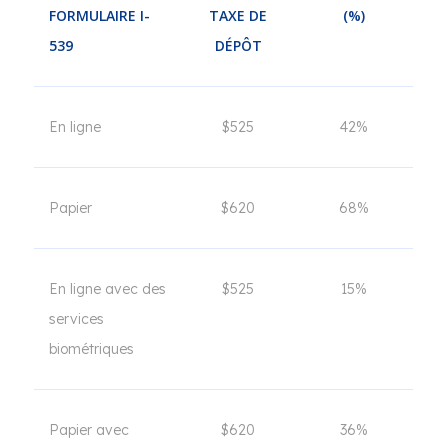
FORMULAIRE I-
TAXE DE
(%)
539
DÉPÔT
En ligne
$525
42%
Papier
$620
68%
En ligne avec des
$525
15%
services
biométriques
Papier avec
$620
36%