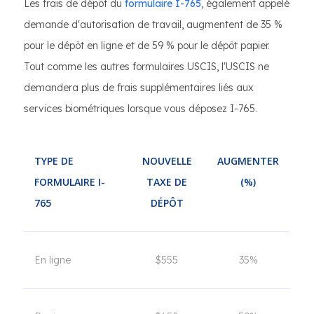
Les frais de dépôt du
formulaire I-765
, également appelé
demande d'autorisation de travail, augmentent de 35 %
pour le dépôt en ligne et de 59 % pour le dépôt papier.
Tout comme les autres formulaires USCIS, l'USCIS ne
demandera plus de frais supplémentaires liés aux
services biométriques lorsque vous déposez I-765.
TYPE DE
NOUVELLE
AUGMENTER
FORMULAIRE I-
TAXE DE
(%)
765
DÉPÔT
En ligne
$555
35%