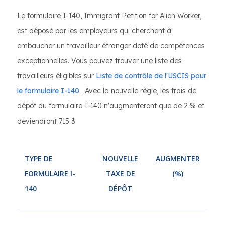
Le formulaire I-140, Immigrant Petition for Alien Worker,
est déposé par les employeurs qui cherchent à
embaucher un travailleur étranger doté de compétences
exceptionnelles. Vous pouvez trouver une liste des
travailleurs éligibles sur
Liste de contrôle de l'USCIS pour
le formulaire I-140
. Avec la nouvelle règle, les frais de
dépôt du formulaire I-140 n'augmenteront que de 2 % et
deviendront 715 $.
TYPE DE
NOUVELLE
AUGMENTER
FORMULAIRE I-
TAXE DE
(%)
140
DÉPÔT