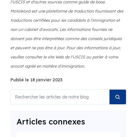
l'USCIS et d'autres sources comme guide de base.
MotaWord est une plateforme de traduction fournissant des
traductions certifiées pour les candidats à l'immigration et
non un cabinet d'avocats. Les informations fournies ne
doivent pas être interprétées comme des conseils juridiques
et peuvent ne pas être à jour. Pour des informations à jour,
veuillez consulter le site Web de l'USCIS ou parler à votre
avocat agréé en matière d'immigration.
Publié le 18 janvier 2023
Articles connexes