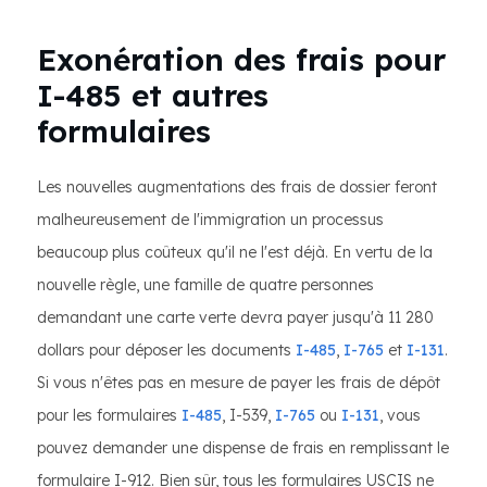
Exonération des frais pour
I-485 et autres
formulaires
Les nouvelles augmentations des frais de dossier feront
malheureusement de l'immigration un processus
beaucoup plus coûteux qu'il ne l'est déjà. En vertu de la
nouvelle règle, une famille de quatre personnes
demandant une carte verte devra payer jusqu'à 11 280
dollars pour déposer les documents
I-485
,
I-765
et
I-131
.
Si vous n'êtes pas en mesure de payer les frais de dépôt
pour les formulaires
I-485
, I-539,
I-765
ou
I-131
, vous
pouvez demander une dispense de frais en remplissant le
formulaire I-912. Bien sûr, tous les formulaires USCIS ne