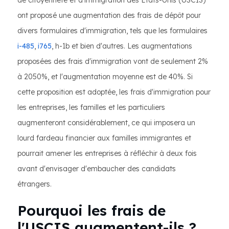
de citoyenneté et d'immigration des États-Unis (USCIS)
ont proposé une augmentation des frais de dépôt pour
divers formulaires d'immigration, tels que les formulaires
i-485
,
i765
, h-1b et bien d'autres. Les augmentations
proposées des frais d'immigration vont de seulement 2%
à 2050%, et l'augmentation moyenne est de 40%. Si
cette proposition est adoptée, les frais d'immigration pour
les entreprises, les familles et les particuliers
augmenteront considérablement, ce qui imposera un
lourd fardeau financier aux familles immigrantes et
pourrait amener les entreprises à réfléchir à deux fois
avant d'envisager d'embaucher des candidats
étrangers.
Pourquoi les frais de
l'USCIS augmentent-ils ?