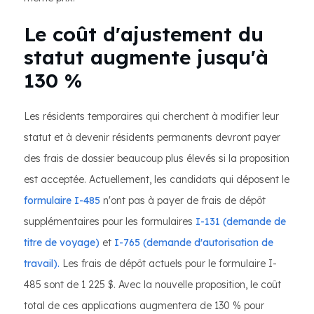
Le coût d'ajustement du
statut augmente jusqu'à
130 %
Les résidents temporaires qui cherchent à modifier leur
statut et à devenir résidents permanents devront payer
des frais de dossier beaucoup plus élevés si la proposition
est acceptée. Actuellement, les candidats qui déposent le
formulaire I-485
n'ont pas à payer de frais de dépôt
supplémentaires pour les formulaires
I-131 (demande de
titre de voyage)
et
I-765 (demande d'autorisation de
travail).
Les frais de dépôt actuels pour le formulaire I-
485 sont de 1 225 $. Avec la nouvelle proposition, le coût
total de ces applications augmentera de 130 % pour