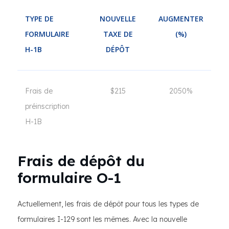
TYPE DE
NOUVELLE
AUGMENTER
FORMULAIRE
TAXE DE
(%)
H-1B
DÉPÔT
Frais de
$215
2050%
préinscription
H-1B
Frais de dépôt du
formulaire O-1
Actuellement, les frais de dépôt pour tous les types de
formulaires I-129 sont les mêmes. Avec la nouvelle