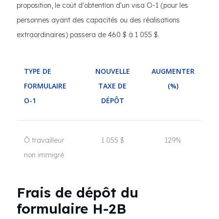
proposition, le coût d'obtention d'un visa O-1 (pour les
personnes ayant des capacités ou des réalisations
extraordinaires) passera de 460 $ à 1 055 $.
TYPE DE
NOUVELLE
AUGMENTER
FORMULAIRE
TAXE DE
(%)
O-1
DÉPÔT
Ô travailleur
1 055 $
129%
non immigré
Frais de dépôt du
formulaire H-2B