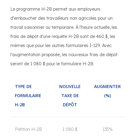
Le programme H-2B permet aux employeurs
d'embaucher des travailleurs non agricoles pour un
travail saisonnier ou temporaire. À l'heure actuelle, les
frais de dépôt d'une requête H-2B sont de 460 $, les
mêmes que pour les autres formulaires I-129. Avec
l'augmentation proposée, les nouveaux frais de dépôt
seront de 1 080 $ pour le formulaire H-2B.
TYPE DE
NOUVELLE
AUGMENTER
FORMULAIRE
TAXE DE
(%)
H-2B
DÉPÔT
Pétition H-2B
1 080 $
135%