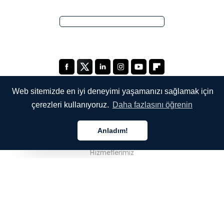
Web sitemizde en iyi deneyimi yaşamanızı sağlamak için
çerezleri kullanıyoruz.
Daha fazlasını öğrenin
ŞİRKETİMİZ
Anladım!
Hakkımızda
Türkçe
Hizmetlerimiz
Blog
SSS
Ekibimiz