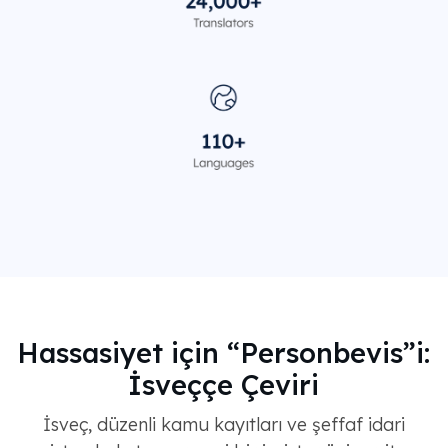
Hassasiyet için “Personbevis”i:
İsveççe Çeviri
İsveç, düzenli kamu kayıtları ve şeffaf idari