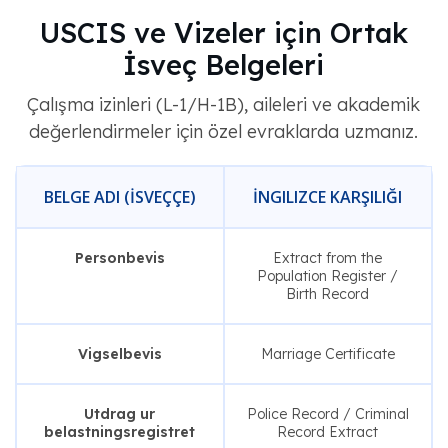
USCIS ve Vizeler için Ortak
İsveç Belgeleri
Çalışma izinleri (L-1/H-1B), aileleri ve akademik
değerlendirmeler için özel evraklarda uzmanız.
BELGE ADI (İSVEÇÇE)
İNGILIZCE KARŞILIĞI
Personbevis
Extract from the
Population Register /
Birth Record
Vigselbevis
Marriage Certificate
Utdrag ur
Police Record / Criminal
belastningsregistret
Record Extract