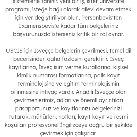
sistemlerle tanınır. yeni bir iş, ister üniversite
programı, isteğe bağlı olarak ailevi devam etmek
için yer değiştiriliyor olun, Personbevis'ten
Examensbevis'e kadar tüm belgeleriniz
başvurunuzda isterseniz kritik bir rol oynar.
USCIS için İsveççe belgelerin çevrilmesi, temel dil
becerisinden daha fazlasını gerektirir. İsveç
kayıtlarına, İsveç isim verme kurallarına, kişisel
kimlik numarası formatlarına, polis kayıt
terminolojisine ve eğitim terminolojisinin
bilinmesine ihtiyaç vardır. Anadili İsveççe olan
çevirmenlerimiz, adları ve önemli ayrıntıları
pasaportunuz ve kayıtlarınızı belgelerinizi
tutarak, mühürleri, notları, kayıt kayıt ve resmi
koşulları profesyonel İngilizceye doğru bir şekilde
çevirmek için çalışırlar.