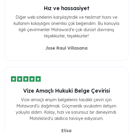
Hız ve hassasiyet
Diğer web sitelerini karşılaştırdık ve teslimat hızını ve
kullanım kolaylığını önemlisi çok beğendim. Bu konuyla
ilgili çevirmenler Motaword'e çok dürüst davranış
teşekkürler, teşekkürler!
Jose Raul Villasana
Vize Amaçlı Hukuki Belge Çevirisi
Vize amaçlı erişim belgelerini tasdikli çeviri için
Motaword'ü dağıtmak. Göçmenlik avukatım iletişim
yoluyla aldım. Kolay, hızlı ve sorunsuz bir deneyimdi.
MotaWord'ü akıllıca tavsiye ediyorum.
Elisa