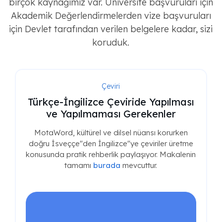
birçok kaynağımız var. Üniversite başvuruları için
Akademik Değerlendirmelerden vize başvuruları
için Devlet tarafından verilen belgelere kadar, sizi
koruduk.
Çeviri
Türkçe-İngilizce Çeviride Yapılması
ve Yapılmaması Gerekenler
MotaWord, kültürel ve dilsel nüansı korurken
doğru İsveççe"den İngilizce"ye çeviriler üretme
konusunda pratik rehberlik paylaşıyor. Makalenin
tamamı
burada
mevcuttur.