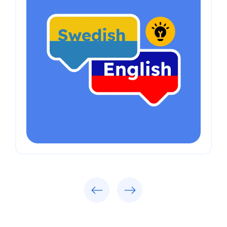
Geri
İleri