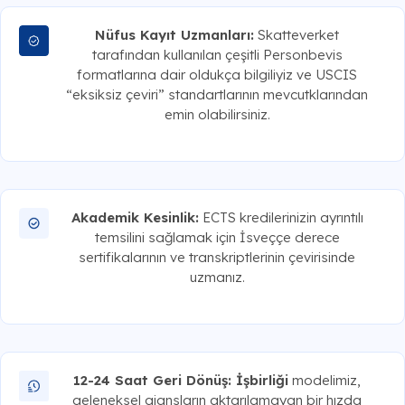
Nüfus Kayıt Uzmanları:
Skatteverket
tarafından kullanılan çeşitli Personbevis
formatlarına dair oldukça bilgiliyiz ve USCIS
“eksiksiz çeviri” standartlarının mevcutklarından
emin olabilirsiniz.
Akademik Kesinlik:
ECTS kredilerinizin ayrıntılı
temsilini sağlamak için İsveççe derece
sertifikalarının ve transkriptlerinin çevirisinde
uzmanız.
12-24 Saat Geri Dönüş: İşbirliği
modelimiz,
geleneksel ajansların aktarılamayan bir hızda