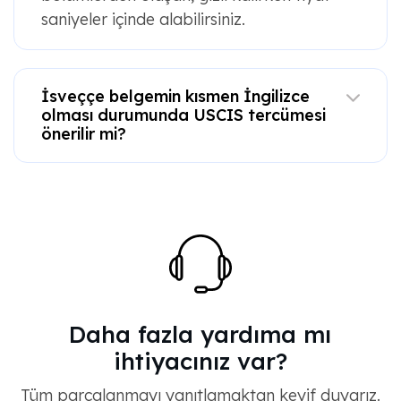
saniyeler içinde alabilirsiniz.
İsveççe belgemin kısmen İngilizce
olması durumunda USCIS tercümesi
önerilir mi?
Daha fazla yardıma mı
ihtiyacınız var?
Tüm parçalanmayı yanıtlamaktan keyif duyarız.