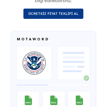
bilgi edinebilirsiniz.
ÜCRETSİZ FİYAT TEKLİFİ AL