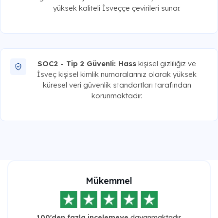
yüksek kaliteli İsveççe çevirileri sunar.
SOC2 - Tip 2 Güvenli: Hass
kişisel gizliliğiz ve
İsveç kişisel kimlik numaralarınız olarak yüksek
küresel veri güvenlik standartları tarafından
korunmaktadır.
Mükemmel
100'den fazla incelemeye
dayanmaktadır.