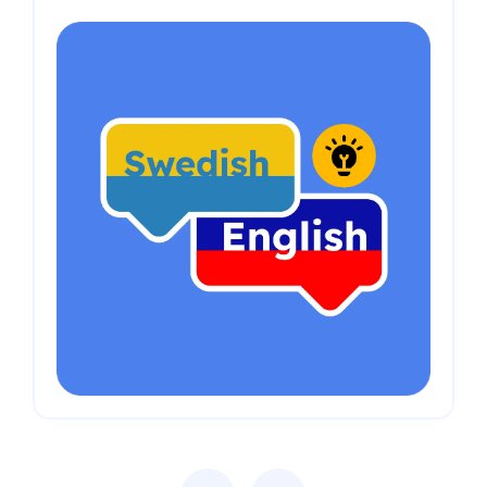
Previous
Next