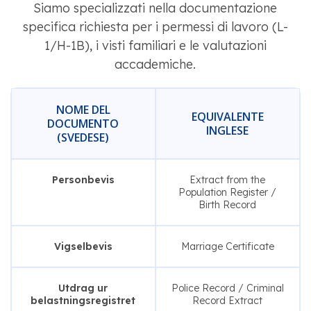
Siamo specializzati nella documentazione
specifica richiesta per i permessi di lavoro (L-
1/H-1B), i visti familiari e le valutazioni
accademiche.
NOME DEL
EQUIVALENTE
DOCUMENTO
INGLESE
(SVEDESE)
Personbevis
Extract from the
Population Register /
Birth Record
Vigselbevis
Marriage Certificate
Utdrag ur
Police Record / Criminal
belastningsregistret
Record Extract