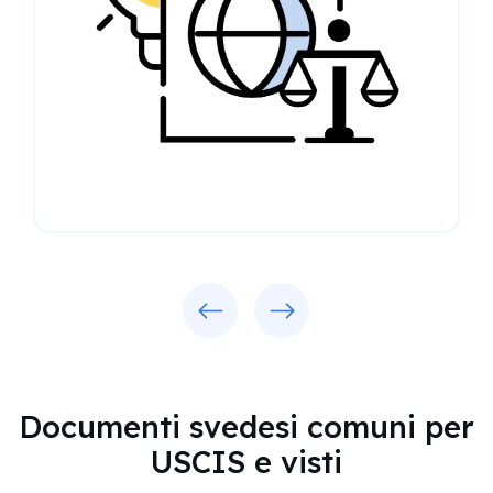
Previous
Next
Documenti svedesi comuni per
USCIS e visti