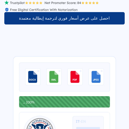
احصل على عرض أسعار فوري لترجمة إيطالية معتمدة