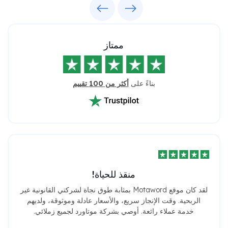
Previous
Next
ممتاز
بناءً على
أكثر من 100 تقييم
منقذ للحياة!
لقد كان موقع Motaword بمثابة طوق نجاة لشركتي القانونية غير
الربحية. وقت الإنجاز سريع، والأسعار عادلة وموثوقة، ولديهم
خدمة عملاء رائعة. أوصي بشركة موتاورد لجميع زملائي.