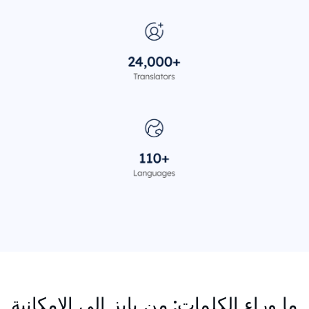
ما وراء الكلمات: من بايز إلى الإمكانية