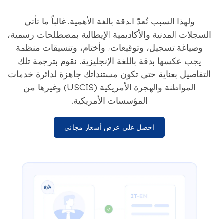
ولهذا السبب تُعدّ الدقة بالغة الأهمية. غالباً ما تأتي
السجلات المدنية والأكاديمية الإيطالية بمصطلحات رسمية،
وصياغة تسجيل، وتوقيعات، وأختام، وتنسيقات منظمة
يجب عكسها بدقة باللغة الإنجليزية. نقوم بترجمة تلك
التفاصيل بعناية حتى تكون مستنداتك جاهزة لدائرة خدمات
المواطنة والهجرة الأمريكية (USCIS) وغيرها من
المؤسسات الأمريكية.
احصل على عرض أسعار مجاني