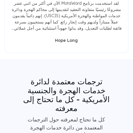
لقد استخدمت برنامج MotaWord الآن في أكثر من اثني عشر
مشروعًا رئيسيًا متفاوتة التعقيد لتقديمها إلى محاكم الهجرة ودائرة
خدمات المواطنة والهجرة الأمريكية (USCIS). إنهم دائماً يقدمون
عملاً ممتازاً ولديهم وقت إنجاز رائع. كما أنهم يستجيبون بسرعة
فائقة لطلبات التعديل، وقد بذلوا جهوداً استثنائية من أجل عملائي...
Hope Long
ترجمات معتمدة لدائرة
خدمات الهجرة والجنسية
الأمريكية - كل ما تحتاج إلى
معرفته
كل ما تحتاج لمعرفته حول الترجمات
المعتمدة من دائرة خدمات الهجرة