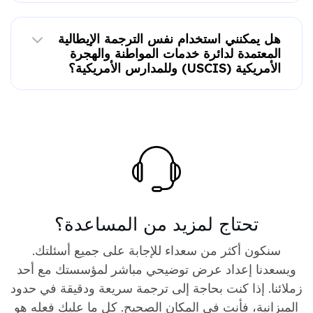
هل يمكنني استخدام نفس الترجمة الإيطالية
المعتمدة لدائرة خدمات المواطنة والهجرة
الأمريكية (USCIS) وللمدارس الأمريكية؟
تحتاج لمزيد من المساعدة؟
سنكون أكثر من سعداء للإجابة على جميع أسئلتك.
ويسعدنا إعداد عرض توضيحي مباشر لمؤسستك مع أحد
زملائنا. إذا كنت بحاجة إلى ترجمة سريعة ودقيقة في حدود
الميزانية، فأنت في المكان الصحيح. كل ما عليك فعله هو