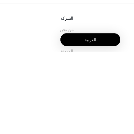
الشركة
من نحن
العربية
خدماتنا
المدونة
الأسئلة الشائعة
فريقنا
الوظائف
المجال القانوني
اتصل بنا
للعملاء