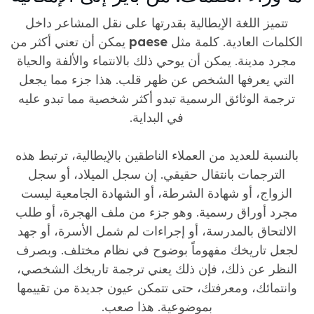
تتميز اللغة الإيطالية بقدرتها على نقل المشاعر داخل
الكلمات العادية. كلمة مثل
paese
يمكن أن تعني أكثر من
مجرد مدينة. يمكن أن يوحي ذلك بالانتماء والألفة والحياة
التي يعرفها الشخص عن ظهر قلب. هذا جزء مما يجعل
ترجمة الوثائق الرسمية تبدو أكثر شخصية مما تبدو عليه
في البداية.
بالنسبة للعديد من العملاء الناطقين بالإيطالية، ترتبط هذه
الترجمات بانتقال حقيقي. إن سجل الميلاد، أو سجل
الزواج، أو شهادة الشرطة، أو الشهادة الجامعية ليست
مجرد أوراق رسمية. وهو جزء من ملف الهجرة، أو طلب
الالتحاق بالمدرسة، أو إجراءات لم شمل الأسرة، أو جهد
لجعل تاريخك مفهوماً بوضوح في نظام مختلف. وبصرف
النظر عن ذلك، فإن ذلك يعني ترجمة تاريخك الشخصي،
وانتمائك، ومعرفتك، حتى تتمكن عيون جديدة من تقييمها
بموضوعية. هذا صعب.