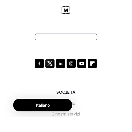
SOCIETÀ
Chi siamo
Italiano
I nostri servizi
Blog