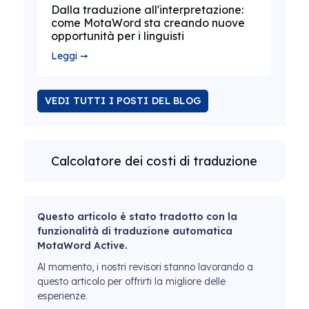
Dalla traduzione all'interpretazione:
come MotaWord sta creando nuove
opportunità per i linguisti
Leggi ➞
VEDI TUTTI I POSTI DEL BLOG
Calcolatore dei costi di traduzione
Questo articolo è stato tradotto con la
funzionalità di traduzione automatica
MotaWord Active.
Al momento, i nostri revisori stanno lavorando a
questo articolo per offrirti la migliore delle
esperienze.