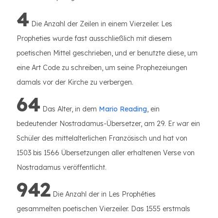
4
Die Anzahl der Zeilen in einem Vierzeiler. Les
Propheties wurde fast ausschließlich mit diesem
poetischen Mittel geschrieben, und er benutzte diese, um
eine Art Code zu schreiben, um seine Prophezeiungen
damals vor der Kirche zu verbergen.
64
Das Alter, in dem
Mario Reading
, ein
bedeutender Nostradamus-Übersetzer, am 29. Er war ein
Schüler des mittelalterlichen Französisch und hat von
1503 bis 1566 Übersetzungen aller erhaltenen Verse von
Nostradamus veröffentlicht.
942
Die Anzahl der in Les Prophéties
gesammelten poetischen Vierzeiler. Das 1555 erstmals