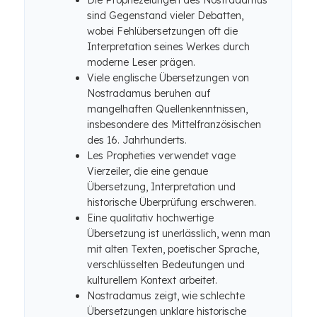
Die Prophezeiungen des Nostradamus
sind Gegenstand vieler Debatten,
wobei Fehlübersetzungen oft die
Interpretation seines Werkes durch
moderne Leser prägen.
Viele englische Übersetzungen von
Nostradamus beruhen auf
mangelhaften Quellenkenntnissen,
insbesondere des Mittelfranzösischen
des 16. Jahrhunderts.
Les Propheties verwendet vage
Vierzeiler, die eine genaue
Übersetzung, Interpretation und
historische Überprüfung erschweren.
Eine qualitativ hochwertige
Übersetzung ist unerlässlich, wenn man
mit alten Texten, poetischer Sprache,
verschlüsselten Bedeutungen und
kulturellem Kontext arbeitet.
Nostradamus zeigt, wie schlechte
Übersetzungen unklare historische