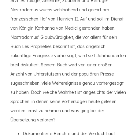
Arzt, Astrologe, Gelehrter, Zauberer und Betrüger.
Nostradamus wuchs wohlhabend und geehrt am
französischen Hof von Heinrich II. Auf und soll im Dienst
von Königin Katharina von Medici gestanden haben.
Nostradamus' Glaubwürdigkeit, die vor allem für sein
Buch Les Propheties bekannt ist, das angeblich
zukünftige Ereignisse vorhersagt, wird seit Jahrhunderten
breit diskutiert. Seinem Buch wird von einer großen
Anzahl von Unterstützern und der populären Presse
zugeschrieben, viele Weltereignisse genau vorhergesagt
zu haben. Doch welche Wahrheit ist angesichts der vielen
Sprachen, in denen seine Vorhersagen heute gelesen
werden, ernst zu nehmen und was ging bei der
Übersetzung verloren?
Dokumentierte Berichte und der Verdacht auf