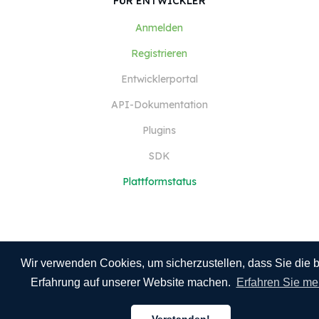
FÜR ENTWICKLER
Anmelden
Registrieren
Entwicklerportal
API-Dokumentation
Plugins
SDK
Plattformstatus
Wir verwenden Cookies, um sicherzustellen, dass Sie die 
Erfahrung auf unserer Website machen.
Erfahren Sie me
Mehr anzeigen