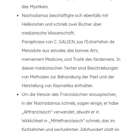
des Mystikers.
Nostradamus beschäftigte sich ebenfalls mit
Heilkünsten und schrieb zwei Bücher über
medizinische Wissenschaft;
Paraphrase von C. GALIEN, sus l'Exhortation de
Menodote aux estudes des bonnes Artz,
memement Medicine, und Traité des fardemens. In
diesen medizinischen Texten sind Beschreibungen
von Methoden zur Behandlung der Pest und der
Herstellung von Kosmetika enthalten.
Um die Version des Französischen anzusprechen,
in der Nostradamus schrieb, sagen einige, er habe
„Altfranzösisch“ verwendet, obwohl er in
Wirklichkeit in „Mittelfranzösisch“ schrieb, das im
fünfzehnten und sechzehnten Jahrhundert statt im