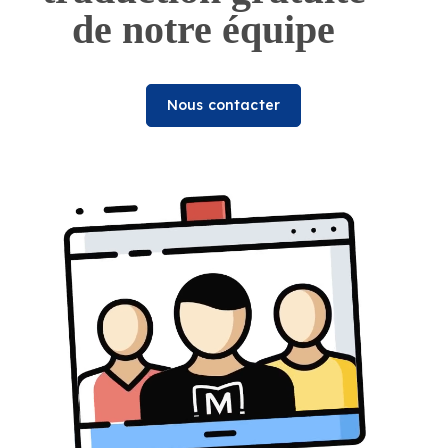
de notre équipe
Nous contacter