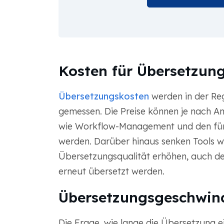
Kosten für Übersetzung
Übersetzungskosten
werden in der Re
gemessen. Die Preise können je nach An
wie Workflow-Management und den für 
werden. Darüber hinaus senken Tools wi
Übersetzungsqualität erhöhen, auch de
erneut übersetzt werden.
Übersetzungsgeschwind
Die Frage, wie lange die Übersetzung ei