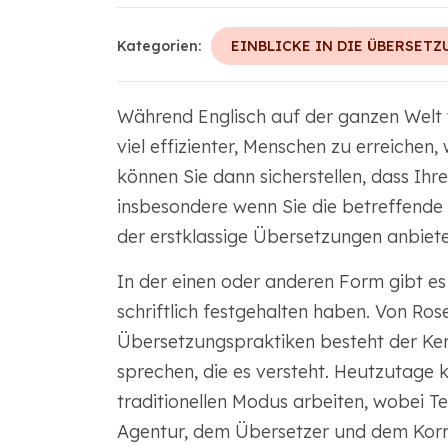
Kategorien:
EINBLICKE IN DIE ÜBERSETZ
Während Englisch auf der ganzen Welt we
viel effizienter, Menschen zu erreichen,
können Sie dann sicherstellen, dass Ihre
insbesondere wenn Sie die betreffende
der erstklassige Übersetzungen anbietet
In der einen oder anderen Form gibt e
schriftlich festgehalten haben. Von Ro
Übersetzungspraktiken besteht der Ker
sprechen, die es versteht. Heutzutage 
traditionellen Modus arbeiten, wobei T
Agentur, dem Übersetzer und dem Korr