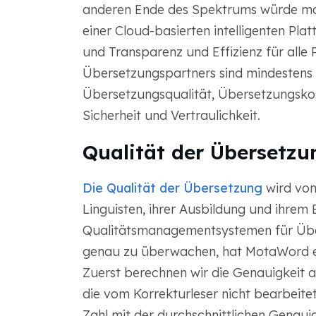
anderen Ende des Spektrums würde ma
einer Cloud-basierten intelligenten Pla
und Transparenz und Effizienz für alle 
Übersetzungspartners sind mindestens v
Übersetzungsqualität, Übersetzungsko
Sicherheit und Vertraulichkeit.
Qualität der Übersetzu
Die Qualität der Übersetzung
wird von
Linguisten, ihrer Ausbildung und ihre
Qualitätsmanagementsystemen für Über
genau zu überwachen, hat MotaWord ein
Zuerst berechnen wir die Genauigkeit a
die vom Korrekturleser nicht bearbeite
Zahl mit der durchschnittlichen Genaui