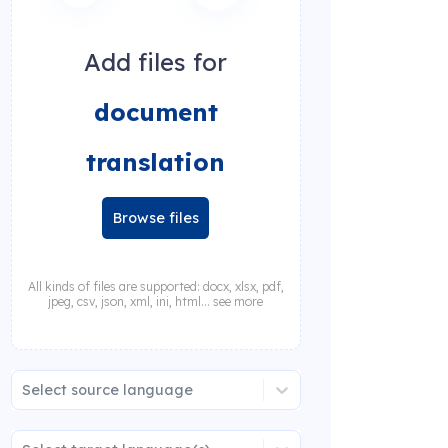
Add files for
document
translation
Browse files
All kinds of files are supported: docx, xlsx, pdf,
jpeg, csv, json, xml, ini, html... see more
Select source language