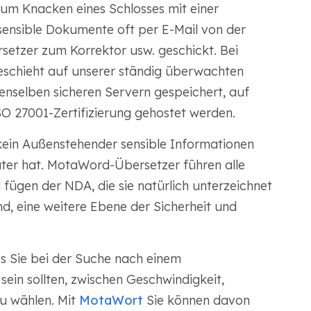
 zum Knacken eines Schlosses mit einer
sensible Dokumente oft per E-Mail von der
etzer zum Korrektor usw. geschickt. Bei
 geschieht auf unserer ständig überwachten
enselben sicheren Servern gespeichert, auf
O 27001-Zertifizierung gehostet werden.
 kein Außenstehender sensible Informationen
er hat. MotaWord-Übersetzer führen alle
 fügen der NDA, die sie natürlich unterzeichnet
nd, eine weitere Ebene der Sicherheit und
s Sie bei der Suche nach einem
in sollten, zwischen Geschwindigkeit,
zu wählen. Mit
MotaWort
Sie können davon