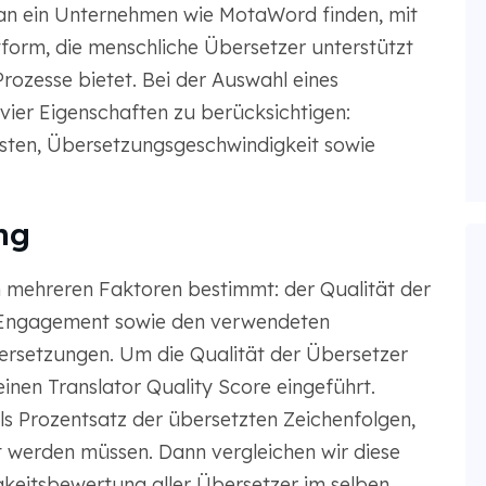
n ein Unternehmen wie MotaWord finden, mit
ttform, die menschliche Übersetzer unterstützt
Prozesse bietet. Bei der Auswahl eines
ier Eigenschaften zu berücksichtigen:
sten, Übersetzungsgeschwindigkeit sowie
ng
 mehreren Faktoren bestimmt: der Qualität der
m Engagement sowie den verwendeten
setzungen. Um die Qualität der Übersetzer
en Translator Quality Score eingeführt.
ls Prozentsatz der übersetzten Zeichenfolgen,
t werden müssen. Dann vergleichen wir diese
gkeitsbewertung aller Übersetzer im selben