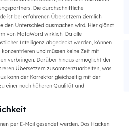
ngspartners. Die durchschnittliche
e ist bei erfahrenen Übersetzern ziemlich
die den Unterschied ausmachen wird. Hier glänzt
orm von MotaWord wirklich. Da alle
tlicher Intelligenz abgedeckt werden, können
 konzentrieren und müssen keine Zeit mit
n verbringen. Darüber hinaus ermöglicht der
ehreren Übersetzern zusammenzuarbeiten, was
s kann der Korrektor gleichzeitig mit der
zu einer noch höheren Qualität und
ichkeit
ionen per E-Mail gesendet werden. Das Hacken