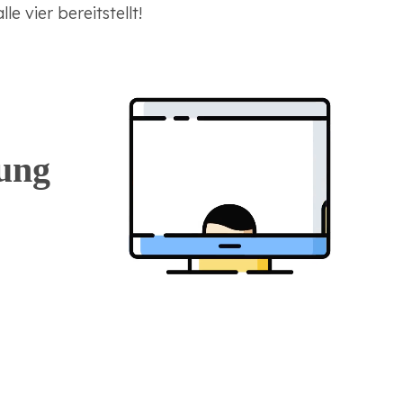
e vier bereitstellt!
ung