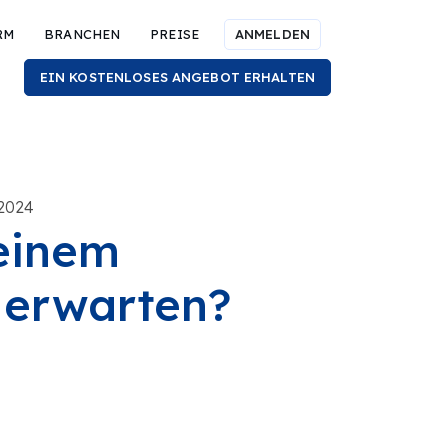
RM
BRANCHEN
PREISE
ANMELDEN
EIN KOSTENLOSES ANGEBOT ERHALTEN
 2024
einem
 erwarten?