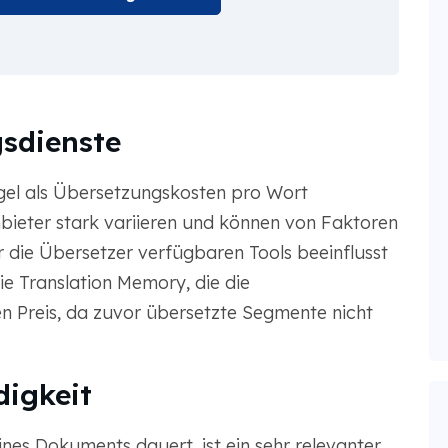
sdienste
gel als Übersetzungskosten pro Wort
bieter stark variieren und können von Faktoren
die Übersetzer verfügbaren Tools beeinflusst
e Translation Memory, die die
n Preis, da zuvor übersetzte Segmente nicht
igkeit
nes Dokuments dauert, ist ein sehr relevanter