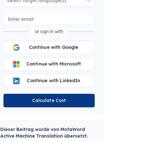
Select target language(s)
or sign in with
Continue with Google
Continue with Microsoft
Continue with LinkedIn
Calculate Cost
Dieser Beitrag wurde von MotaWord
Active Machine Translation übersetzt.