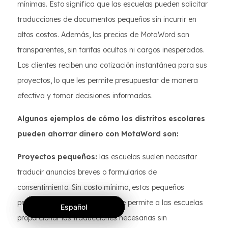
mínimas. Esto significa que las escuelas pueden solicitar
traducciones de documentos pequeños sin incurrir en
altos costos. Además, los precios de MotaWord son
transparentes, sin tarifas ocultas ni cargos inesperados.
Los clientes reciben una cotización instantánea para sus
proyectos, lo que les permite presupuestar de manera
efectiva y tomar decisiones informadas.
Algunos ejemplos de cómo los distritos escolares
pueden ahorrar dinero con MotaWord son:
Proyectos pequeños:
las escuelas suelen necesitar
traducir anuncios breves o formularios de
consentimiento. Sin costo mínimo, estos pequeños
proyectos son asequibles, lo que permite a las escuelas
Español
Español
Español
proporcionar las traducciones necesarias sin