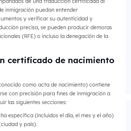
mpañados de una traducción certificada al
s de inmigración puedan entender
umentos y verificar su autenticidad y
aducción precisa, se pueden producir demoras
cionales (RFE) o incluso la denegación de la
n certificado de nacimiento
(conocido como acta de nacimiento) contiene
rse con precisión para fines de inmigración a
ir las siguientes secciones:
ha específica (incluidos el día, el mes y el año)
(ciudad y país).