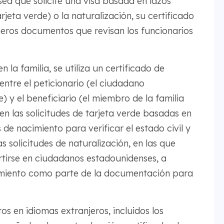
 sea que solicite una visa basada en lazos
rjeta verde) o la naturalización, su certificado
meros documentos que revisan los funcionarios
 la familia, se utiliza un certificado de
entre el peticionario (el ciudadano
 y el beneficiario (el miembro de la familia
n las solicitudes de tarjeta verde basadas en
 de nacimiento para verificar el estado civil y
as solicitudes de naturalización, en las que
rtirse en ciudadanos estadounidenses, a
imiento como parte de la documentación para
s en idiomas extranjeros, incluidos los