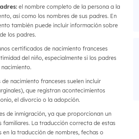
adres:
el nombre completo de la persona a la
ento, así como los nombres de sus padres. En
iento también puede incluir información sobre
de los padres.
nos certificados de nacimiento franceses
itimidad del niño, especialmente si los padres
 nacimiento.
s de nacimiento franceses suelen incluir
ginales), que registran acontecimientos
nio, el divorcio o la adopción.
ines de inmigración, ya que proporcionan un
es familiares. La traducción correcta de estas
es en la traducción de nombres, fechas o