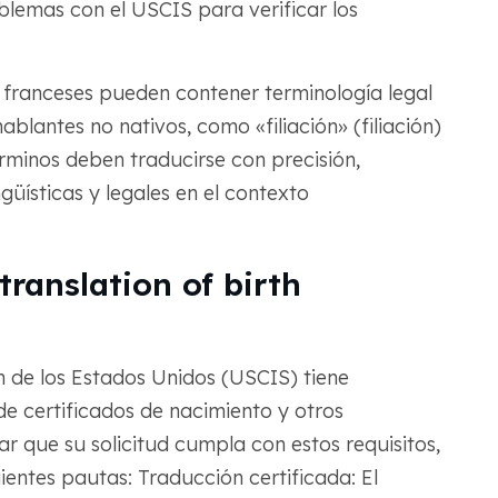
lemas con el USCIS para verificar los
 franceses pueden contener terminología legal
blantes no nativos, como «filiación» (filiación)
érminos deben traducirse con precisión,
güísticas y legales en el contexto
translation of birth
n de los Estados Unidos (USCIS) tiene
 de certificados de nacimiento y otros
r que su solicitud cumpla con estos requisitos,
ientes pautas: Traducción certificada: El