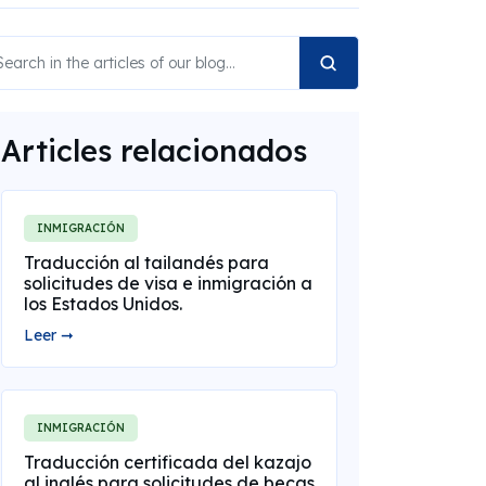
Articles relacionados
INMIGRACIÓN
Traducción al tailandés para
solicitudes de visa e inmigración a
los Estados Unidos.
Leer ➞
INMIGRACIÓN
Traducción certificada del kazajo
al inglés para solicitudes de becas