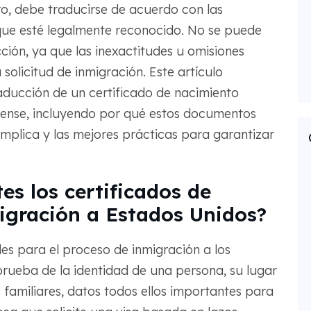
o, debe traducirse de acuerdo con las
 que esté legalmente reconocido. No se puede
ción, ya que las inexactitudes u omisiones
olicitud de inmigración. Este artículo
raducción de un certificado de nacimiento
dense, incluyendo por qué estos documentos
 implica y las mejores prácticas para garantizar
es los certificados de
igración a Estados Unidos?
les para el proceso de inmigración a los
ueba de la identidad de una persona, su lugar
 familiares, datos todos ellos importantes para