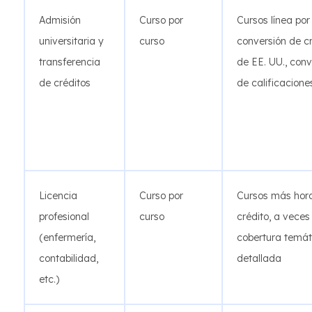
Admisión
Curso por
Cursos línea por 
universitaria y
curso
conversión de c
transferencia
de EE. UU., conv
de créditos
de calificacione
Licencia
Curso por
Cursos más hor
profesional
curso
crédito, a veces
(enfermería,
cobertura temát
contabilidad,
detallada
etc.)