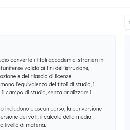
udio converte i titoli accademici stranieri in
unitense valido ai fini dell'istruzione,
zione e del rilascio di licenze.
mono l'equivalenza dei titoli di studio, i
 e il campo di studio, senza analizzare i
so includono ciascun corso, la conversione
versione dei voti, il calcolo della media
 livello di materia.