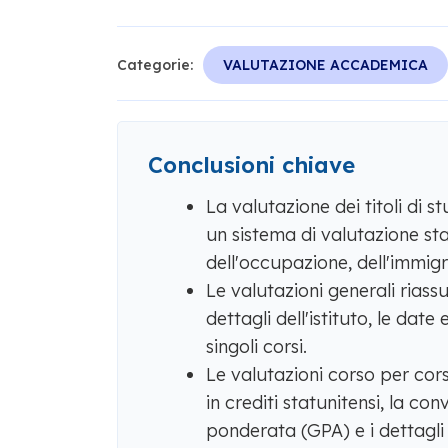
Categorie:
VALUTAZIONE ACCADEMICA
Conclusioni chiave
La valutazione dei titoli di st
un sistema di valutazione stat
dell'occupazione, dell'immigra
Le valutazioni generali riassu
dettagli dell'istituto, le date
singoli corsi.
Le valutazioni corso per cor
in crediti statunitensi, la con
ponderata (GPA) e i dettagli a