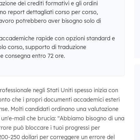
tazione dei crediti formativi e gli ordini
no report dettagliati corso per corso,
 lavoro potrebbero aver bisogno solo di
accademiche rapide con opzioni standard e
olo corso, supporto di traduzione
i e consegna entro 72 ore.
rofessionale negli Stati Uniti spesso inizia con
onto che i propri documenti accademici esteri
nse. Molti candidati ordinano una valutazione
re un'e-mail che brucia: "Abbiamo bisogno di una
rrore può bloccare i tuoi progressi per
 200-250 dollari per correggere un errore del