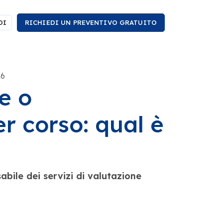
DI
RICHIEDI UN PREVENTIVO GRATUITO
26
e o
r corso: qual è
bile dei servizi di valutazione