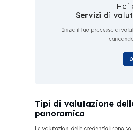
Hai 
Servizi di val
Inizia il tuo processo di va
caricando
O
Tipi di valutazione dell
panoramica
Le valutazioni delle credenziali sono sol