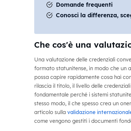
Domande frequenti
Conosci la differenza, s
Che cos'è una valutazio
Una valutazione delle credenziali conve
formato statunitense, in modo che un a
possa capire rapidamente cosa hai cons
rilascia il titolo, il livello delle creden
fondamentale perché i sistemi statunite
stesso modo, il che spesso crea un onere
articolo sulla
validazione internazional
come vengono gestiti i documenti fond