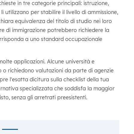
chieste in tre categorie principali: istruzione,
utilizzano per stabilire il livello di ammissione,
hiara equivalenza del titolo di studio nei loro
re di immigrazione potrebbero richiedere la
orrisponda a uno standard occupazionale
lte applicazioni. Alcune università e
o o richiedono valutazioni da parte di agenzie
re l'esatta dicitura sulla checklist della tua
rnativa specializzata che soddisfa la maggior
sto, senza gli arretrati preesistenti.