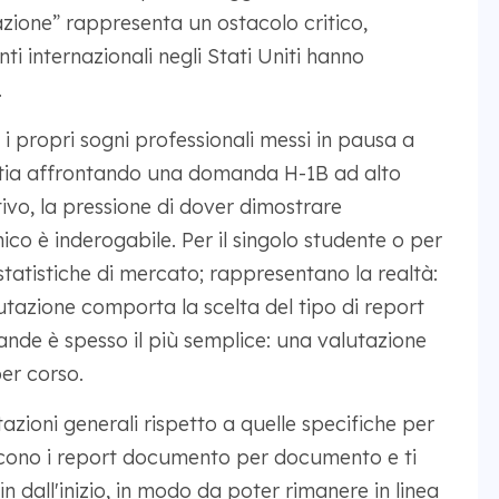
azione” rappresenta un ostacolo critico,
nti internazionali negli Stati Uniti hanno
.
i propri sogni professionali messi in pausa a
 stia affrontando una domanda H-1B ad alto
ivo, la pressione di dover dimostrare
o è inderogabile. Per il singolo studente o per
statistiche di mercato; rappresentano la realtà:
alutazione comporta la scelta del tipo di report
rande è spesso il più semplice: una valutazione
er corso.
azioni generali rispetto a quelle specifiche per
scono i report documento per documento e ti
n dall'inizio, in modo da poter rimanere in linea