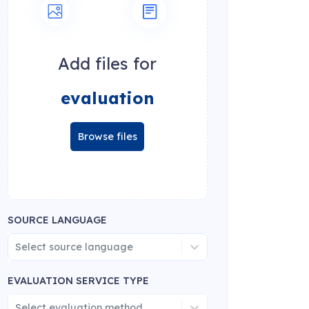
Add files for
evaluation
Browse files
SOURCE LANGUAGE
Select source language
EVALUATION SERVICE TYPE
Select evaluation method