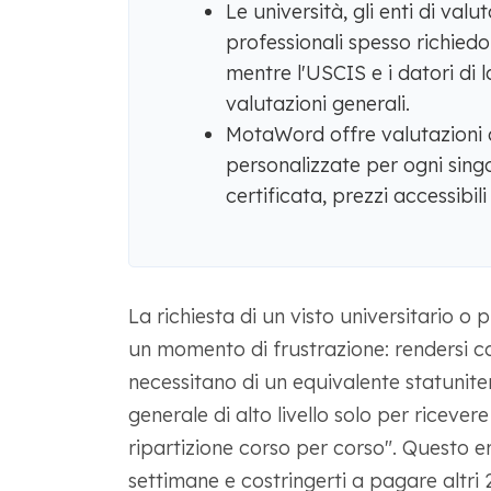
Le università, gli enti di valu
professionali spesso richiedo
mentre l'USCIS e i datori di
valutazioni generali.
MotaWord offre valutazioni 
personalizzate per ogni sing
certificata, prezzi accessibil
La richiesta di un visto universitario o p
un momento di frustrazione: rendersi c
necessitano di un equivalente statunite
generale di alto livello solo per riceve
ripartizione corso per corso". Questo e
settimane e costringerti a pagare altri