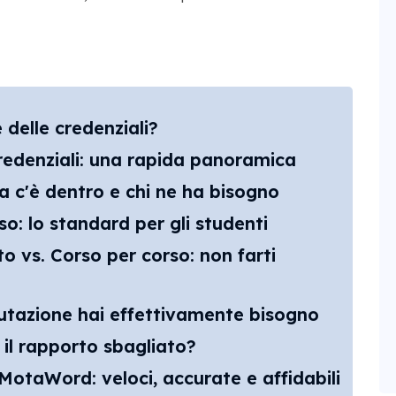
 delle credenziali?
credenziali: una rapida panoramica
a c'è dentro e chi ne ha bisogno
o: lo standard per gli studenti
vs. Corso per corso: non farti
utazione hai effettivamente bisogno
 il rapporto sbagliato?
otaWord: veloci, accurate e affidabili