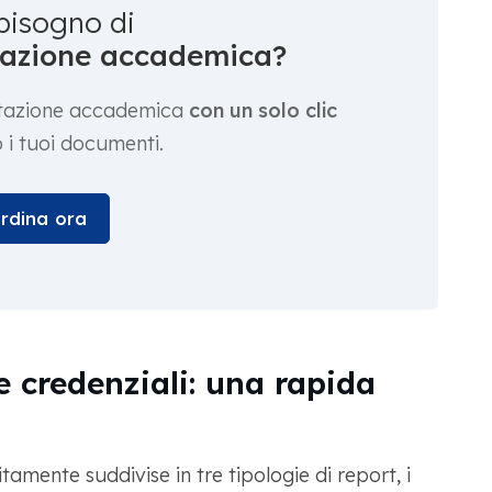
bisogno di
utazione accademica?
lutazione accademica
con un solo clic
 i tuoi documenti.
rdina ora
e credenziali: una rapida
itamente suddivise in tre tipologie di report, i