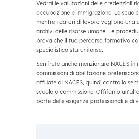
Vedrai le valutazioni delle credenziali ri
occupazione e immigrazione. Le scuole li 
mentre i datori di lavoro vogliono una c
archivi delle risorse umane. Le procedu
prova che il tuo percorso formativo c
specialistico statunitense.
Sentirete anche menzionare NACES in mo
commissioni di abilitazione preferiscon
affiliate al NACES, quindi controlla semp
scuola o commissione. Offriamo un'alte
parte delle esigenze professionali e di vi