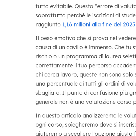
tutto evitabile. Questo “errore di valut
soprattutto perché le iscrizioni di stude
raggiunto
1,16 milioni alla fine del 2025
Il peso emotivo che si prova nel vedere 
causa di un cavillo è immenso. Che tu
rischio o un programma di laurea selett
correttamente il tuo percorso accademic
chi cerca lavoro, queste non sono solo 
una percentuale di tutti gli ordini di v
sbagliato. Il punto di confusione più g
generale non è una valutazione corso p
In questo articolo analizzeremo le valut
ogni corso, spiegheremo dove si inseri
aiuteremo a scegliere l'opzione giusta fi