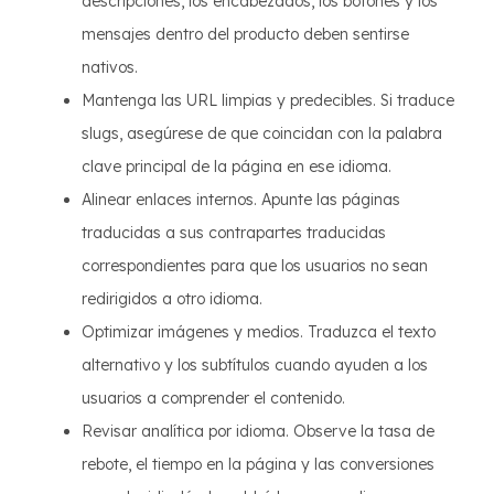
descripciones, los encabezados, los botones y los
mensajes dentro del producto deben sentirse
nativos.
Mantenga las URL limpias y predecibles. Si traduce
slugs, asegúrese de que coincidan con la palabra
clave principal de la página en ese idioma.
Alinear enlaces internos. Apunte las páginas
traducidas a sus contrapartes traducidas
correspondientes para que los usuarios no sean
redirigidos a otro idioma.
Optimizar imágenes y medios. Traduzca el texto
alternativo y los subtítulos cuando ayuden a los
usuarios a comprender el contenido.
Revisar analítica por idioma. Observe la tasa de
rebote, el tiempo en la página y las conversiones