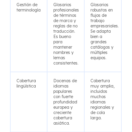
Gestión de
Glosarios
Glosarios
terminología
profesionales
robustos en
de términos
flujos de
de marca y
trabajo
reglas de no
empresariales.
traducción.
Se adapta
Es bueno
bien a
para
grandes
mantener
catálogos y
nombres y
múltiples
lemas
equipos.
consistentes.
Cobertura
Docenas de
Cobertura
lingüística
idiomas
muy amplia,
populares
incluidos
con fuerte
muchos
profundidad
idiomas
europea y
regionales y
creciente
de cola
cobertura
larga.
asiática.