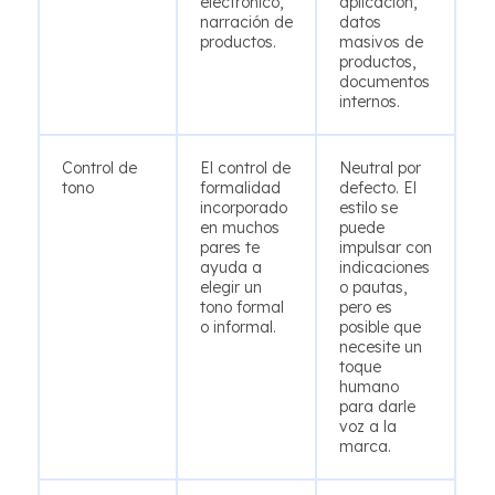
electrónico,
aplicación,
narración de
datos
productos.
masivos de
productos,
documentos
internos.
Control de
El control de
Neutral por
tono
formalidad
defecto. El
incorporado
estilo se
en muchos
puede
pares te
impulsar con
ayuda a
indicaciones
elegir un
o pautas,
tono formal
pero es
o informal.
posible que
necesite un
toque
humano
para darle
voz a la
marca.