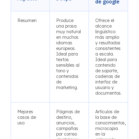
de google
Resumen
Produce
Ofrece el
una prosa
alcance
muy natural
lingüístico
en muchos
más amplio
idiomas
y resultados
europeos.
consistentes
Ideal para
a escala.
textos
Ideal para
sensibles al
contenido
tono y
de soporte,
contenidos
cadenas de
de
interfaz de
marketing.
usuario y
documentos.
Mejores
Páginas de
Artículos de
casos de
destino,
la base de
uso
anuncios,
conocimientos,
campañas
microcopia
por correo
en la