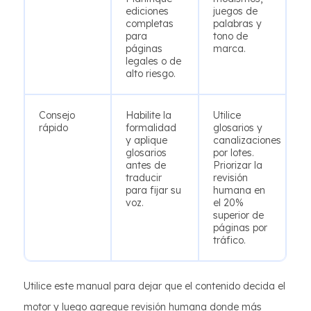
ediciones
juegos de
completas
palabras y
para
tono de
páginas
marca.
legales o de
alto riesgo.
Consejo
Habilite la
Utilice
rápido
formalidad
glosarios y
y aplique
canalizaciones
glosarios
por lotes.
antes de
Priorizar la
traducir
revisión
para fijar su
humana en
voz.
el 20%
superior de
páginas por
tráfico.
Utilice este manual para dejar que el contenido decida el
motor y luego agregue revisión humana donde más