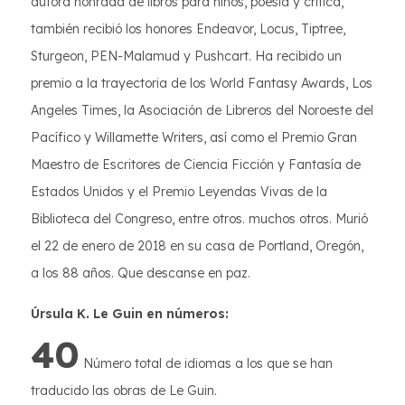
autora honrada de libros para niños, poesía y crítica,
también recibió los honores Endeavor, Locus, Tiptree,
Sturgeon, PEN-Malamud y Pushcart. Ha recibido un
premio a la trayectoria de los World Fantasy Awards, Los
Angeles Times, la Asociación de Libreros del Noroeste del
Pacífico y Willamette Writers, así como el Premio Gran
Maestro de Escritores de Ciencia Ficción y Fantasía de
Estados Unidos y el Premio Leyendas Vivas de la
Biblioteca del Congreso, entre otros. muchos otros. Murió
el 22 de enero de 2018 en su casa de Portland, Oregón,
a los 88 años. Que descanse en paz.
Úrsula K. Le Guin en números:
40
Número total de idiomas a los que se han
traducido las obras de Le Guin.