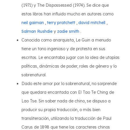
(1971) y The Dispossessed (1974). Se dice que
estos libros han influido mucho en autores como
neil gaiman
,
terry pratchett
,
david mitchell
,
Salman Rushdie
y
zadie smith
.
Conocida como anarquista, Le Guin a menudo
tiene un tono ingenioso y de protesta en sus
escritos. Le encantaba jugar con la idea de utopías
políticas, dinámicas de poder, roles de género y lo
sobrenatural.
Dado este amor por lo sobrenatural, no sorprende
que quedara encantada con El Tao Te Ching de
Lao Tse. Sin saber nada de chino, se dispuso a
producir su propia traducción, o más bien
transliteración, utilizando la traducción de Paul
Carus de 1898 que tiene los caracteres chinos