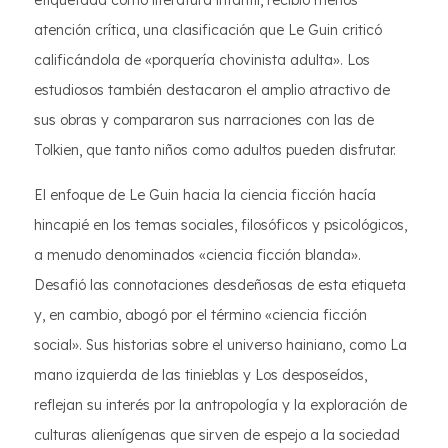
etiquetada como literatura infantil, recibió menos
atención crítica, una clasificación que Le Guin criticó
calificándola de «porquería chovinista adulta». Los
estudiosos también destacaron el amplio atractivo de
sus obras y compararon sus narraciones con las de
Tolkien, que tanto niños como adultos pueden disfrutar.
El enfoque de Le Guin hacia la ciencia ficción hacía
hincapié en los temas sociales, filosóficos y psicológicos,
a menudo denominados «ciencia ficción blanda».
Desafió las connotaciones desdeñosas de esta etiqueta
y, en cambio, abogó por el término «ciencia ficción
social». Sus historias sobre el universo hainiano, como La
mano izquierda de las tinieblas y Los desposeídos,
reflejan su interés por la antropología y la exploración de
culturas alienígenas que sirven de espejo a la sociedad