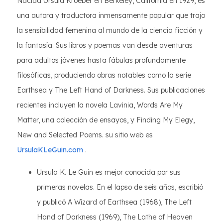
Nacida Ursula Kroeber en Berkeley, California en 1929, es
una autora y traductora inmensamente popular que trajo
la sensibilidad femenina al mundo de la ciencia ficción y
la fantasía. Sus libros y poemas van desde aventuras
para adultos jóvenes hasta fábulas profundamente
filosóficas, produciendo obras notables como la serie
Earthsea y The Left Hand of Darkness. Sus publicaciones
recientes incluyen la novela Lavinia, Words Are My
Matter, una colección de ensayos, y Finding My Elegy,
New and Selected Poems. su sitio web es
UrsulaKLeGuin.com
.
Ursula K. Le Guin es mejor conocida por sus
primeras novelas. En el lapso de seis años, escribió
y publicó A Wizard of Earthsea (1968), The Left
Hand of Darkness (1969), The Lathe of Heaven