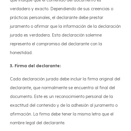
que indique que el contenido del documento es
verdadero y exacto. Dependiendo de sus creencias o
prácticas personales, el declarante debe prestar
juramento o afirmar que la información de la declaración
jurada es verdadera. Esta declaración solemne
representa el compromiso del declarante con la
honestidad.
3. Firma del declarante:
Cada declaración jurada debe incluir la firma original del
declarante, que normalmente se encuentra al final del
documento. Este es un reconocimiento personal de la
exactitud del contenido y de la adhesión al juramento o
afirmación. La firma debe tener la misma letra que el
nombre legal del declarante.