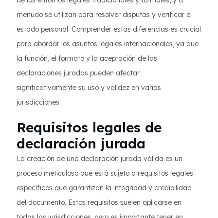
de los entornos legales tradicionales y formales, y a
menudo se utilizan para resolver disputas y verificar el
estado personal. Comprender estas diferencias es crucial
para abordar los asuntos legales internacionales, ya que
la función, el formato y la aceptación de las
declaraciones juradas pueden afectar
significativamente su uso y validez en varias
jurisdicciones.
Requisitos legales de
declaración jurada
La creación de una declaración jurada válida es un
proceso meticuloso que está sujeto a requisitos legales
específicos que garantizan la integridad y credibilidad
del documento. Estos requisitos suelen aplicarse en
todas las jurisdicciones, pero es importante tener en