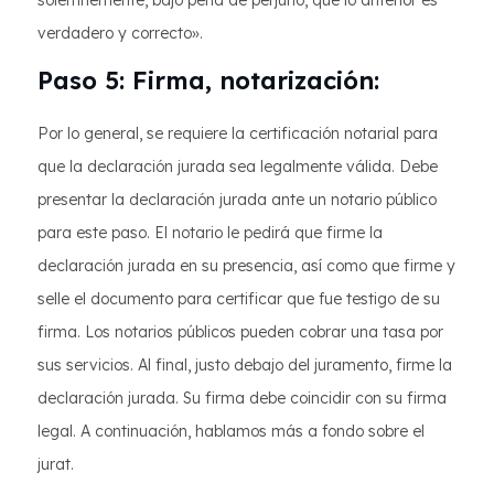
solemnemente, bajo pena de perjurio, que lo anterior es
verdadero y correcto».
Paso 5: Firma, notarización:
Por lo general, se requiere la certificación notarial para
que la declaración jurada sea legalmente válida. Debe
presentar la declaración jurada ante un notario público
para este paso. El notario le pedirá que firme la
declaración jurada en su presencia, así como que firme y
selle el documento para certificar que fue testigo de su
firma. Los notarios públicos pueden cobrar una tasa por
sus servicios. Al final, justo debajo del juramento, firme la
declaración jurada. Su firma debe coincidir con su firma
legal. A continuación, hablamos más a fondo sobre el
jurat.