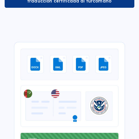
traducción certificada al turcomano