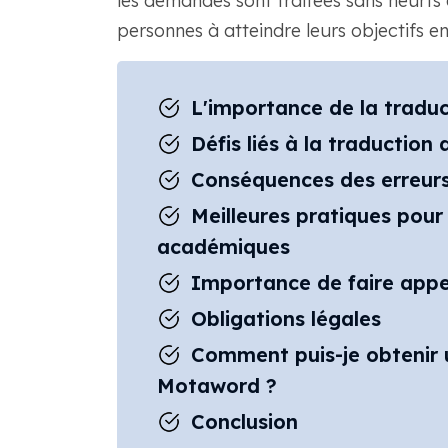
les demandes sont traitées sans heurts et
personnes à atteindre leurs objectifs en
L'importance de la trad
Défis liés à la traduction
Conséquences des erreurs
Meilleures pratiques pour
académiques
Importance de faire appel
Obligations légales
Comment puis-je obtenir
Motaword ?
Conclusion