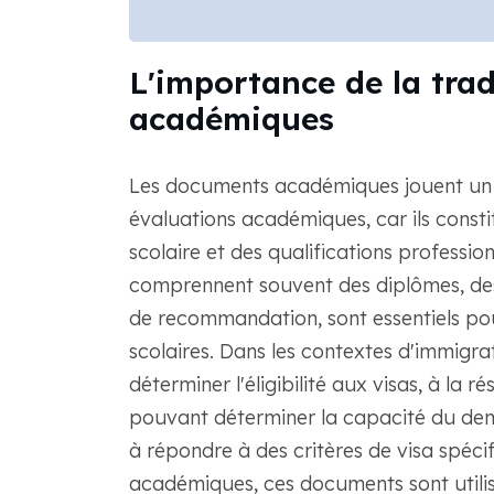
L'importance de la tra
académiques
Les documents académiques jouent un rô
évaluations académiques, car ils const
scolaire et des qualifications professio
comprennent souvent des diplômes, des c
de recommandation, sont essentiels pou
scolaires. Dans les contextes d'immigr
déterminer l'éligibilité aux visas, à la r
pouvant déterminer la capacité du dem
à répondre à des critères de visa spéci
académiques, ces documents sont utilis