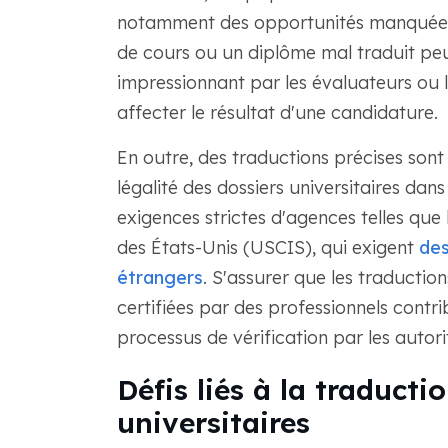
notamment des opportunités manquées e
de cours ou un diplôme mal traduit pe
impressionnant par les évaluateurs ou l
affecter le résultat d'une candidature.
En outre, des traductions précises sont 
légalité des dossiers universitaires dan
exigences strictes d'agences telles que
des États-Unis (USCIS), qui exigent
des
étrangers
. S'assurer que les traducti
certifiées par des professionnels contrib
processus de vérification par les autor
Défis liés à la traduct
universitaires