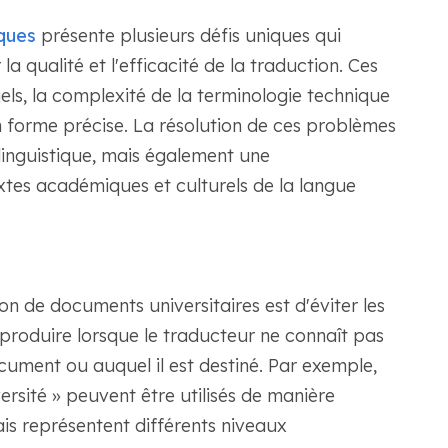
ques
présente plusieurs défis uniques qui
la qualité et l'efficacité de la traduction. Ces
els, la complexité de la terminologie technique
n forme précise. La résolution de ces problèmes
linguistique, mais également une
es académiques et culturels de la langue
on de documents universitaires est d'éviter les
produire lorsque le traducteur ne connaît pas
cument ou auquel il est destiné. Par exemple,
versité » peuvent être utilisés de manière
is représentent différents niveaux