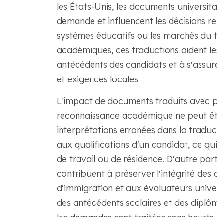
les États-Unis, les documents universita
demande et influencent les décisions relat
systèmes éducatifs ou les marchés du t
académiques, ces traductions aident les 
antécédents des candidats et à s'assur
et exigences locales.
L'impact de documents traduits avec pré
reconnaissance académique ne peut êtr
interprétations erronées dans la tradu
aux qualifications d'un candidat, ce qu
de travail ou de résidence. D'autre part
contribuent à préserver l'intégrité des
d'immigration et aux évaluateurs univer
des antécédents scolaires et des diplô