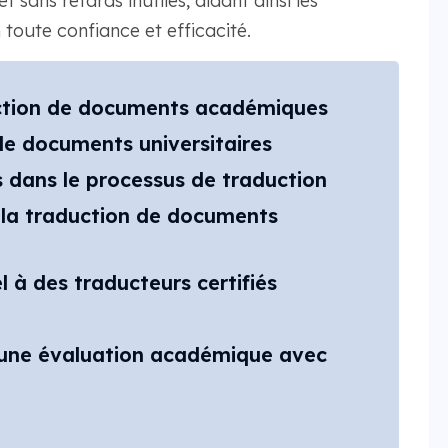
 sans retards inutiles, aidant ainsi les
 toute confiance et efficacité.
uction de documents académiques
 de documents universitaires
 dans le processus de traduction
 la traduction de documents
 à des traducteurs certifiés
 une évaluation académique avec