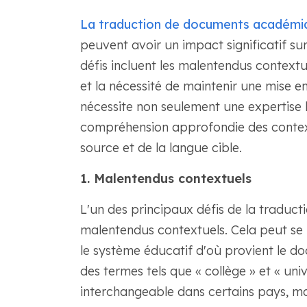
La traduction de documents académi
peuvent avoir un impact significatif sur 
défis incluent les malentendus contextu
et la nécessité de maintenir une mise e
nécessite non seulement une expertise 
compréhension approfondie des context
source et de la langue cible.
1. Malentendus contextuels
L'un des principaux défis de la traducti
malentendus contextuels. Cela peut se 
le système éducatif d'où provient le do
des termes tels que « collège » et « uni
interchangeable dans certains pays, ma