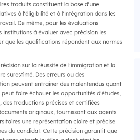
ires traduits constituent la base d'une
ives à l'éligibilité et à l'intégration dans les
ravail. De même, pour les évaluations
institutions à évaluer avec précision les
er que les qualifications répondent aux normes
cision sur la réussite de l'immigration et la
e surestimé. Des erreurs ou des
ction peuvent entraîner des malentendus quant
i peut faire échouer les opportunités d'études,
, des traductions précises et certifiées
 documents originaux, fournissant aux agents
sitaires une représentation claire et précise
mes du candidat. Cette précision garantit que