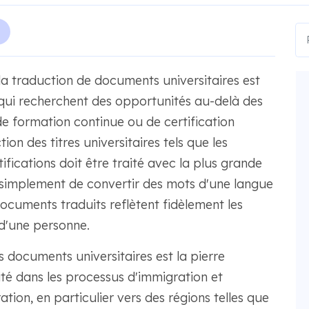
la traduction de documents universitaires est
qui recherchent des opportunités au-delà des
 de formation continue ou de certification
on des titres universitaires tels que les
tifications doit être traité avec la plus grande
as simplement de convertir des mots d'une langue
documents traduits reflètent fidèlement les
s d'une personne.
s documents universitaires est la pierre
lité dans les processus d'immigration et
ation, en particulier vers des régions telles que