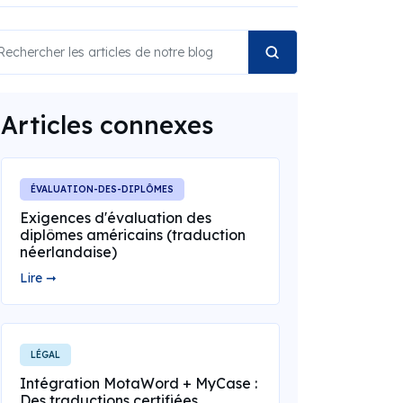
Articles connexes
ÉVALUATION-DES-DIPLÔMES
Exigences d'évaluation des
diplômes américains (traduction
néerlandaise)
Lire ➞
LÉGAL
Intégration MotaWord + MyCase :
Des traductions certifiées