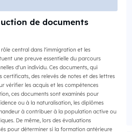
duction de documents
le central dans l'immigration et les
ituent une preuve essentielle du parcours
nnelles d'un individu. Ces documents, qui
ertificats, des relevés de notes et des lettres
r vérifier les acquis et les compétences
ation, ces documents sont examinés pour
ésidence ou à la naturalisation, les diplômes
andeur à contribuer à la population active ou
fiques. De même, lors des évaluations
és pour déterminer si la formation antérieure