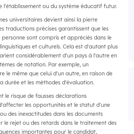
l'établissement ou du système éducatif futur.
es universitaires devient ainsi la pierre
s traductions précises garantissent que les
ne personne sont compris et appréciés dans le
nguistiques et culturels. Cela est d'autant plus
arient considérablement d'un pays à l'autre en
stèmes de notation. Par exemple, un
e le même que celui d'un autre, en raison de
la durée et les méthodes d'évaluation.
t le risque de fausses déclarations
'affecter les opportunités et le statut d'une
 ou des inexactitudes dans les documents
le rejet ou des retards dans le traitement des
quences importantes pour le candidat,