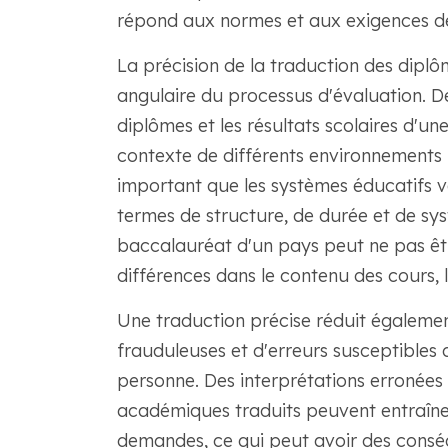
répond aux normes et aux exigences de 
La précision de la traduction des diplôm
angulaire du processus d'évaluation. De
diplômes et les résultats scolaires d'u
contexte de différents environnements li
important que les systèmes éducatifs v
termes de structure, de durée et de sy
baccalauréat d'un pays peut ne pas êtr
différences dans le contenu des cours, 
Une traduction précise réduit égalemen
frauduleuses et d'erreurs susceptibles d
personne. Des interprétations erronées
académiques traduits peuvent entraîner 
demandes, ce qui peut avoir des consé