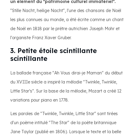
un élément du "patrimoine culturel immatériel".
"Stille Nacht, heilige Nacht", l'une des chansons de Noël
les plus connues au monde, a été écrite comme un chant
de Noël en 1818 par le prêtre autrichien Joseph Mohr et
l'organiste Franz Xaver Gruber.
3. Petite étoile scintillante
scintillante
La ballade française "Ah Vous dirai-je Maman" du début
du XVIIIe siècle a inspiré la mélodie "Twinkle, Twinkle,
Little Star's". Sur la base de la mélodie, Mozart a créé 12
variations pour piano en 1778.
Les paroles de "Twinkle, Twinkle, Little Star" sont tirées
d'un poème intitulé "The Star" de la poète britannique
Jane Taylor (publié en 1806). Lorsque le texte et la belle