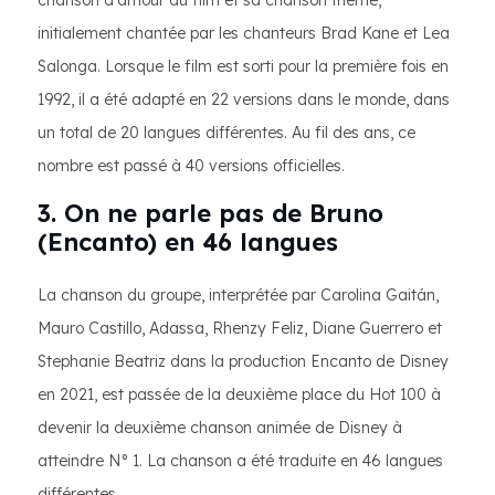
chanson d'amour du film et sa chanson thème,
initialement chantée par les chanteurs Brad Kane et Lea
Salonga. Lorsque le film est sorti pour la première fois en
1992, il a été adapté en 22 versions dans le monde, dans
un total de 20 langues différentes. Au fil des ans, ce
nombre est passé à 40 versions officielles.
3. On ne parle pas de Bruno
(Encanto) en 46 langues
La chanson du groupe, interprétée par Carolina Gaitán,
Mauro Castillo, Adassa, Rhenzy Feliz, Diane Guerrero et
Stephanie Beatriz dans la production Encanto de Disney
en 2021, est passée de la deuxième place du Hot 100 à
devenir la deuxième chanson animée de Disney à
atteindre N° 1. La chanson a été traduite en 46 langues
différentes.