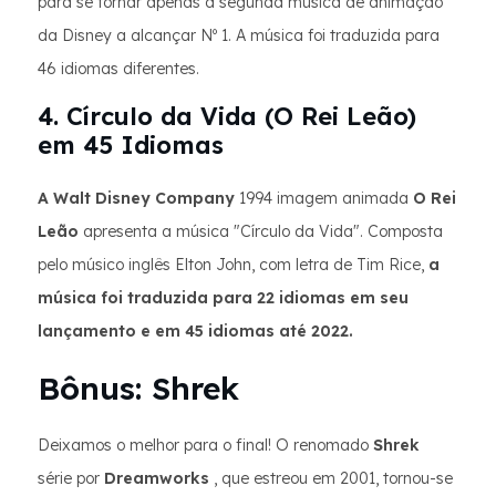
para se tornar apenas a segunda música de animação
da Disney a alcançar Nº 1. A música foi traduzida para
46 idiomas diferentes.
4. Círculo da Vida (O Rei Leão)
em 45 Idiomas
A Walt Disney Company
1994 imagem animada
O Rei
Leão
apresenta a música "Círculo da Vida". Composta
pelo músico inglês Elton John, com letra de Tim Rice,
a
música foi traduzida para 22 idiomas em seu
lançamento e em 45 idiomas até 2022.
Bônus: Shrek
Deixamos o melhor para o final! O renomado
Shrek
série por
Dreamworks
, que estreou em 2001, tornou-se