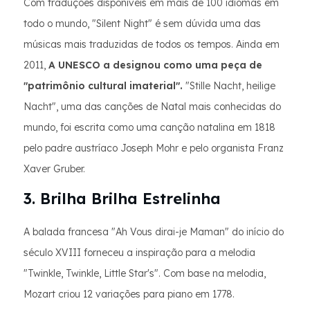
Com traduções disponíveis em mais de 100 idiomas em
todo o mundo, "Silent Night" é sem dúvida uma das
músicas mais traduzidas de todos os tempos. Ainda em
2011,
A UNESCO a designou como uma peça de
"patrimônio cultural imaterial".
"Stille Nacht, heilige
Nacht", uma das canções de Natal mais conhecidas do
mundo, foi escrita como uma canção natalina em 1818
pelo padre austríaco Joseph Mohr e pelo organista Franz
Xaver Gruber.
3. Brilha Brilha Estrelinha
A balada francesa "Ah Vous dirai-je Maman" do início do
século XVIII forneceu a inspiração para a melodia
"Twinkle, Twinkle, Little Star's". Com base na melodia,
Mozart criou 12 variações para piano em 1778.