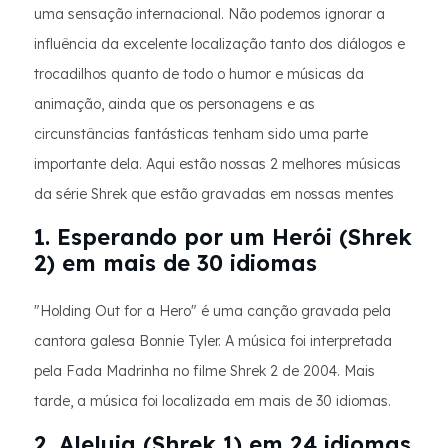
uma sensação internacional. Não podemos ignorar a
influência da excelente localização tanto dos diálogos e
trocadilhos quanto de todo o humor e músicas da
animação, ainda que os personagens e as
circunstâncias fantásticas tenham sido uma parte
importante dela. Aqui estão nossas 2 melhores músicas
da série Shrek que estão gravadas em nossas mentes
1. Esperando por um Herói (Shrek
2) em mais de 30 idiomas
"Holding Out for a Hero" é uma canção gravada pela
cantora galesa Bonnie Tyler. A música foi interpretada
pela Fada Madrinha no filme Shrek 2 de 2004. Mais
tarde, a música foi localizada em mais de 30 idiomas.
2. Aleluia (Shrek 1) em 24 idiomas