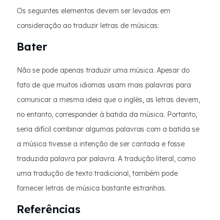
Os seguintes elementos devem ser levados em
consideração ao traduzir letras de músicas:
Bater
Não se pode apenas traduzir uma música. Apesar do
fato de que muitos idiomas usam mais palavras para
comunicar a mesma ideia que o inglês, as letras devem,
no entanto, corresponder à batida da música. Portanto,
seria difícil combinar algumas palavras com a batida se
a música tivesse a intenção de ser cantada e fosse
traduzida palavra por palavra. A tradução literal, como
uma tradução de texto tradicional, também pode
fornecer letras de música bastante estranhas.
Referências