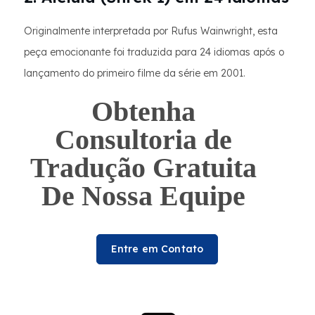
Originalmente interpretada por Rufus Wainwright, esta
peça emocionante foi traduzida para 24 idiomas após o
lançamento do primeiro filme da série em 2001.
Obtenha
Consultoria de
Tradução Gratuita
De Nossa Equipe
Entre em Contato