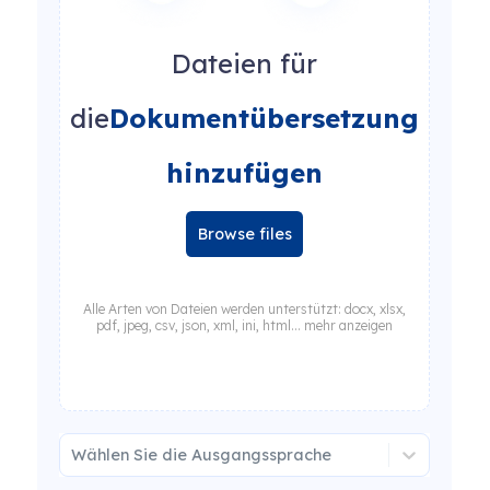
Dateien für
die
Dokumentübersetzung
hinzufügen
Browse files
Alle Arten von Dateien werden unterstützt: docx, xlsx,
pdf, jpeg, csv, json, xml, ini, html... mehr anzeigen
Wählen Sie die Ausgangssprache