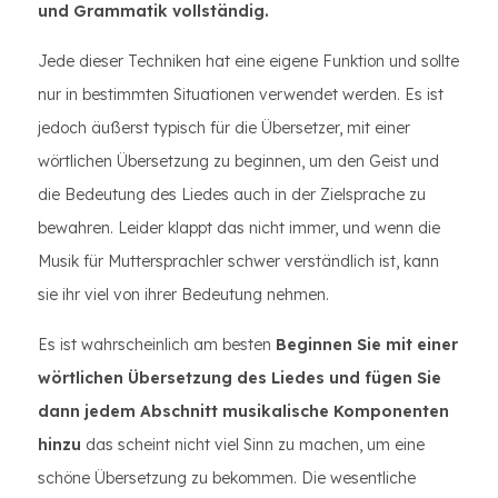
und Grammatik vollständig.
Jede dieser Techniken hat eine eigene Funktion und sollte
nur in bestimmten Situationen verwendet werden. Es ist
jedoch äußerst typisch für die Übersetzer, mit einer
wörtlichen Übersetzung zu beginnen, um den Geist und
die Bedeutung des Liedes auch in der Zielsprache zu
bewahren. Leider klappt das nicht immer, und wenn die
Musik für Muttersprachler schwer verständlich ist, kann
sie ihr viel von ihrer Bedeutung nehmen.
Es ist wahrscheinlich am besten
Beginnen Sie mit einer
wörtlichen Übersetzung des Liedes und fügen Sie
dann jedem Abschnitt musikalische Komponenten
hinzu
das scheint nicht viel Sinn zu machen, um eine
schöne Übersetzung zu bekommen. Die wesentliche